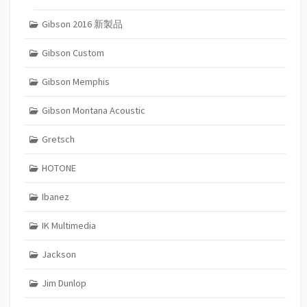
Gibson 2016 新製品
Gibson Custom
Gibson Memphis
Gibson Montana Acoustic
Gretsch
HOTONE
Ibanez
IK Multimedia
Jackson
Jim Dunlop