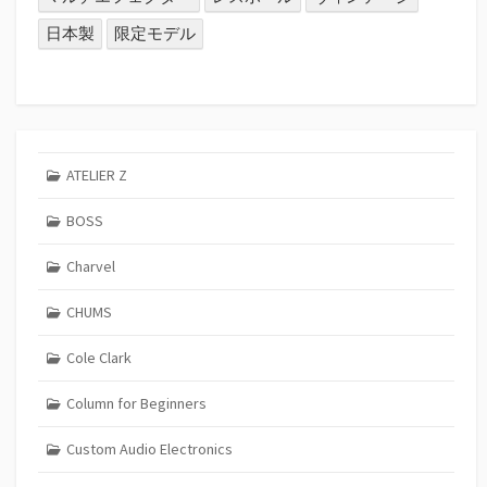
日本製
限定モデル
ATELIER Z
BOSS
Charvel
CHUMS
Cole Clark
Column for Beginners
Custom Audio Electronics