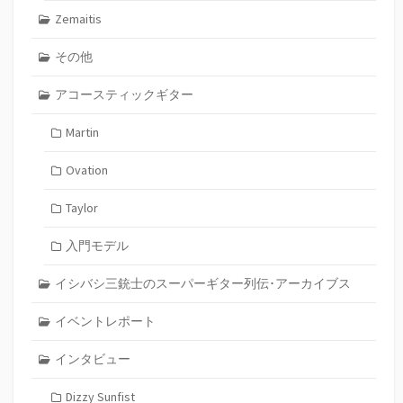
Zemaitis
その他
アコースティックギター
Martin
Ovation
Taylor
入門モデル
イシバシ三銃士のスーパーギター列伝･アーカイブス
イベントレポート
インタビュー
Dizzy Sunfist