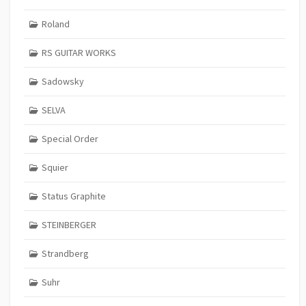
Roland
RS GUITAR WORKS
Sadowsky
SELVA
Special Order
Squier
Status Graphite
STEINBERGER
Strandberg
Suhr