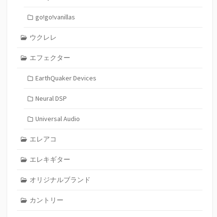
go!go!vanillas
ウクレレ
エフェクター
EarthQuaker Devices
Neural DSP
Universal Audio
エレアコ
エレキギター
オリジナルブランド
カントリー