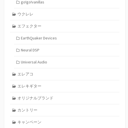
go!go!vanillas
ウクレレ
エフェクター
EarthQuaker Devices
Neural DSP
Universal Audio
エレアコ
エレキギター
オリジナルブランド
カントリー
キャンペーン