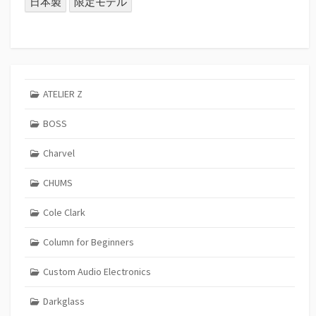
日本製
限定モデル
ATELIER Z
BOSS
Charvel
CHUMS
Cole Clark
Column for Beginners
Custom Audio Electronics
Darkglass