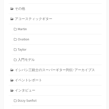
その他
アコースティックギター
Martin
Ovation
Taylor
入門モデル
イシバシ三銃士のスーパーギター列伝･アーカイブス
イベントレポート
インタビュー
Dizzy Sunfist