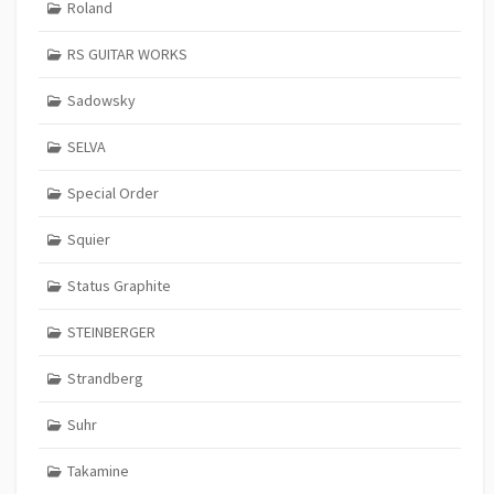
Roland
RS GUITAR WORKS
Sadowsky
SELVA
Special Order
Squier
Status Graphite
STEINBERGER
Strandberg
Suhr
Takamine