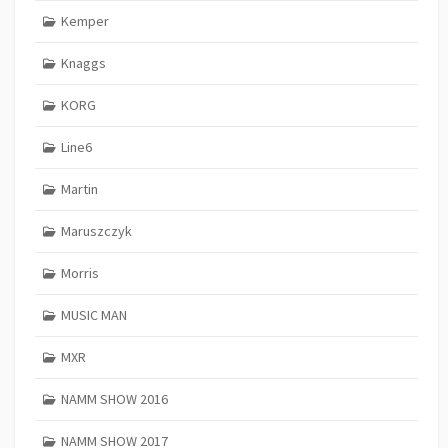
Kemper
Knaggs
KORG
Line6
Martin
Maruszczyk
Morris
MUSIC MAN
MXR
NAMM SHOW 2016
NAMM SHOW 2017