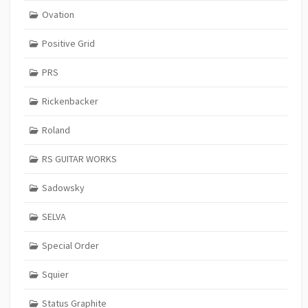
Ovation
Positive Grid
PRS
Rickenbacker
Roland
RS GUITAR WORKS
Sadowsky
SELVA
Special Order
Squier
Status Graphite