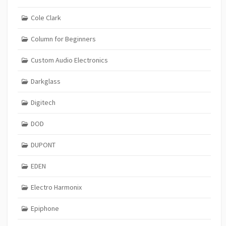
Cole Clark
Column for Beginners
Custom Audio Electronics
Darkglass
Digitech
DOD
DUPONT
EDEN
Electro Harmonix
Epiphone