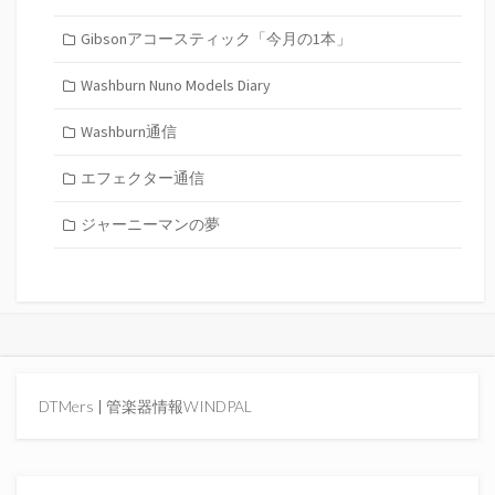
Gibsonアコースティック「今月の1本」
Washburn Nuno Models Diary
Washburn通信
エフェクター通信
ジャーニーマンの夢
DTMers
|
管楽器情報WINDPAL