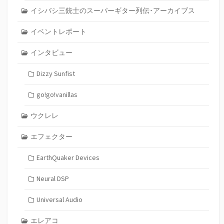
イシバシ三銃士のスーパーギター列伝･アーカイブス
イベントレポート
インタビュー
Dizzy Sunfist
go!go!vanillas
ウクレレ
エフェクター
EarthQuaker Devices
Neural DSP
Universal Audio
エレアコ