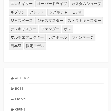
エレキギター
オーバードライブ
カスタムショップ
ギブソン
グレッチ
シグネチャーモデル
ジャズベース
ジャズマスター
ストラトキャスター
テレキャスター
フェンダー
ボス
マルチエフェクター
レスポール
ヴィンテージ
日本製
限定モデル
ATELIER Z
BOSS
Charvel
CHUMS