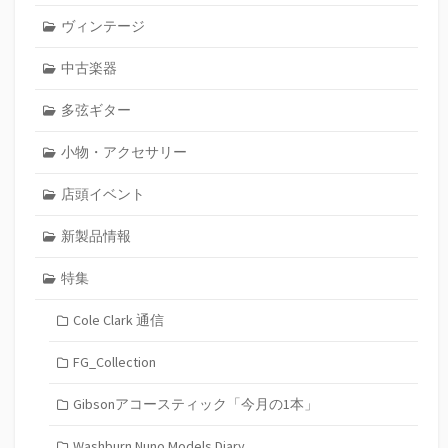
ヴィンテージ
中古楽器
多弦ギター
小物・アクセサリー
店頭イベント
新製品情報
特集
Cole Clark 通信
FG_Collection
Gibsonアコースティック「今月の1本」
Washburn Nuno Models Diary