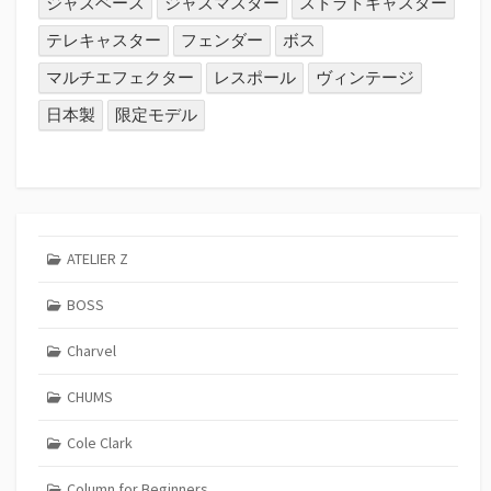
ジャズベース
ジャズマスター
ストラトキャスター
テレキャスター
フェンダー
ボス
マルチエフェクター
レスポール
ヴィンテージ
日本製
限定モデル
ATELIER Z
BOSS
Charvel
CHUMS
Cole Clark
Column for Beginners