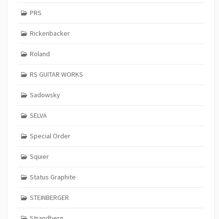
PRS
Rickenbacker
Roland
RS GUITAR WORKS
Sadowsky
SELVA
Special Order
Squier
Status Graphite
STEINBERGER
Strandberg