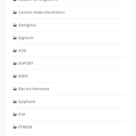
Custom Audio Electronics
Darkglass
Digitech
DOD
DUPONT
EDEN
Electro Harmonix
Epiphone
EVH
FENDER