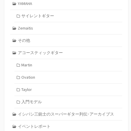
YAMAHA
サイレントギター
Zemaitis
その他
アコースティックギター
Martin
Ovation
Taylor
入門モデル
イシバシ三銃士のスーパーギター列伝･アーカイブス
イベントレポート