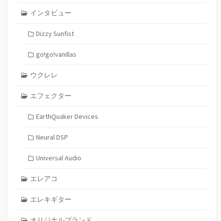
インタビュー
Dizzy Sunfist
go!go!vanillas
ウクレレ
エフェクター
EarthQuaker Devices
Neural DSP
Universal Audio
エレアコ
エレキギター
オリジナルブランド