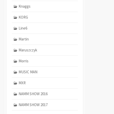
Knaggs
KORG
Line6
Martin
Maruszczyk
Morris
MUSIC MAN
MXR
NAMM SHOW 2016
NAMM SHOW 2017