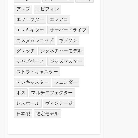
アンプ
エピフォン
エフェクター
エレアコ
エレキギター
オーバードライブ
カスタムショップ
ギブソン
グレッチ
シグネチャーモデル
ジャズベース
ジャズマスター
ストラトキャスター
テレキャスター
フェンダー
ボス
マルチエフェクター
レスポール
ヴィンテージ
日本製
限定モデル