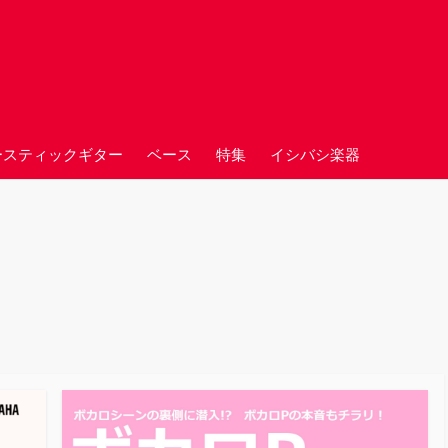
ースティックギター
ベース
特集
イシバシ楽器