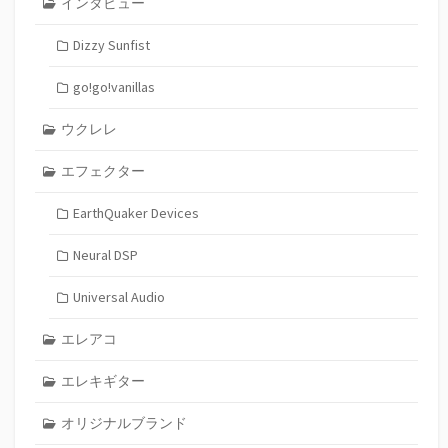
インタビュー
Dizzy Sunfist
go!go!vanillas
ウクレレ
エフェクター
EarthQuaker Devices
Neural DSP
Universal Audio
エレアコ
エレキギター
オリジナルブランド