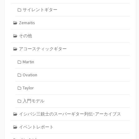
サイレントギター
Zemaitis
その他
アコースティックギター
Martin
Ovation
Taylor
入門モデル
イシバシ三銃士のスーパーギター列伝･アーカイブス
イベントレポート