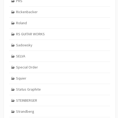
PRS
Rickenbacker
Roland
RS GUITAR WORKS
Sadowsky
SELVA
Special Order
Squier
Status Graphite
STEINBERGER
Strandberg