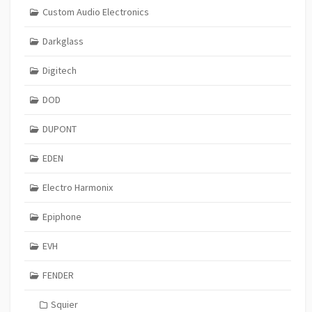
Custom Audio Electronics
Darkglass
Digitech
DOD
DUPONT
EDEN
Electro Harmonix
Epiphone
EVH
FENDER
Squier