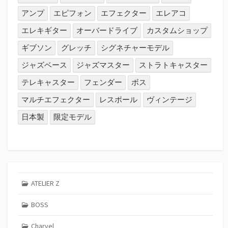
アンプ
エピフォン
エフェクター
エレアコ
エレキギター
オーバードライブ
カスタムショップ
ギブソン
グレッチ
シグネチャーモデル
ジャズベース
ジャズマスター
ストラトキャスター
テレキャスター
フェンダー
ボス
マルチエフェクター
レスポール
ヴィンテージ
日本製
限定モデル
ATELIER Z
BOSS
Charvel