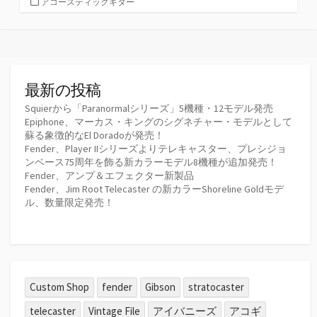
カ
アコースティックギター
テ
ゴ
リ
ー
最新の投稿
Squierから「Paranormalシリーズ」5機種・12モデル発売
Epiphone、マーカス・キングのシグネチャー・モデルとして
蘇る象徴的なEl Doradoが発売！
Fender、Player IIシリーズよりテレキャスター、プレシジョ
ンベース75周年を飾る新カラーモデル8機種が追加発売！
Fender、アンプ＆エフェクター新製品
Fender、Jim Root Telecaster の新カラーShoreline Goldモデ
ル、数量限定発売！
Custom Shop
fender
Gibson
stratocaster
telecaster
Vintage File
アイバニーズ
アコギ