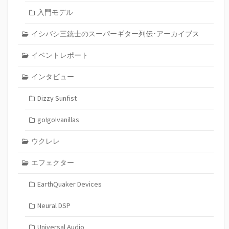
入門モデル
イシバシ三銃士のスーパーギター列伝･アーカイブス
イベントレポート
インタビュー
Dizzy Sunfist
go!go!vanillas
ウクレレ
エフェクター
EarthQuaker Devices
Neural DSP
Universal Audio