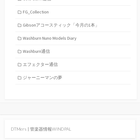
FG_Collection
Gibsonアコースティック「今月の1本」
Washburn Nuno Models Diary
Washburn通信
エフェクター通信
ジャーニーマンの夢
DTMers
|
管楽器情報WINDPAL