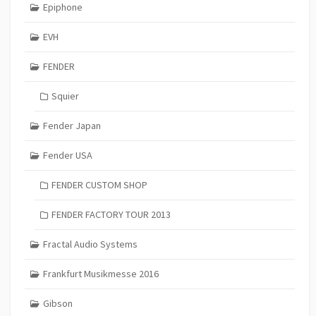
Epiphone
EVH
FENDER
Squier
Fender Japan
Fender USA
FENDER CUSTOM SHOP
FENDER FACTORY TOUR 2013
Fractal Audio Systems
Frankfurt Musikmesse 2016
Gibson