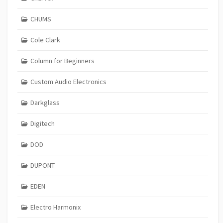
CHUMS
Cole Clark
Column for Beginners
Custom Audio Electronics
Darkglass
Digitech
DOD
DUPONT
EDEN
Electro Harmonix