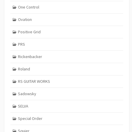
One Control
Ovation
Positive Grid
PRS
Rickenbacker
Roland
RS GUITAR WORKS
Sadowsky
SELVA
Special Order
Squier