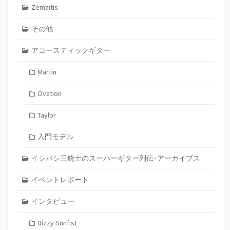
Zemaitis
その他
アコースティックギター
Martin
Ovation
Taylor
入門モデル
イシバシ三銃士のスーパーギター列伝･アーカイブス
イベントレポート
インタビュー
Dizzy Sunfist