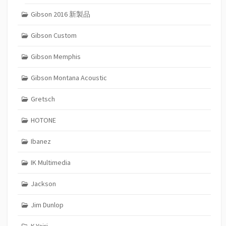
Gibson 2016 新製品
Gibson Custom
Gibson Memphis
Gibson Montana Acoustic
Gretsch
HOTONE
Ibanez
IK Multimedia
Jackson
Jim Dunlop