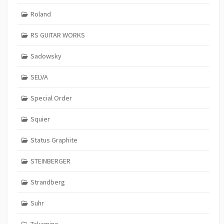
Roland
RS GUITAR WORKS
Sadowsky
SELVA
Special Order
Squier
Status Graphite
STEINBERGER
Strandberg
Suhr