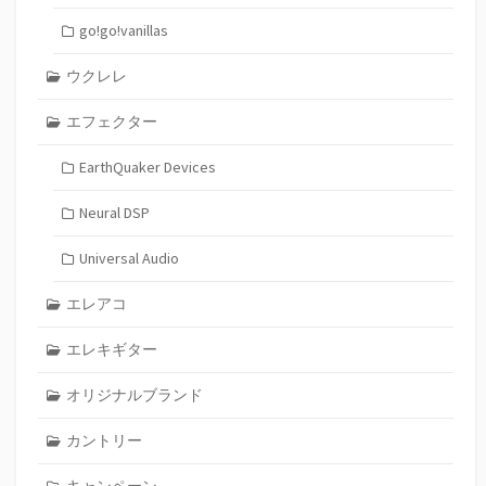
go!go!vanillas
ウクレレ
エフェクター
EarthQuaker Devices
Neural DSP
Universal Audio
エレアコ
エレキギター
オリジナルブランド
カントリー