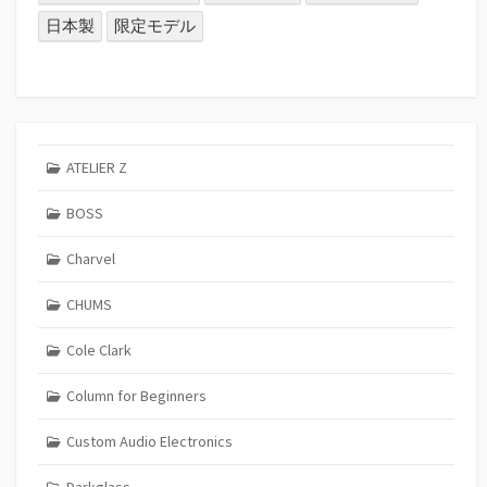
日本製
限定モデル
ATELIER Z
BOSS
Charvel
CHUMS
Cole Clark
Column for Beginners
Custom Audio Electronics