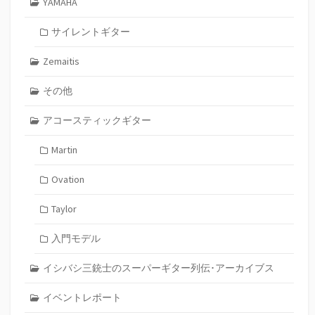
YAMAHA
サイレントギター
Zemaitis
その他
アコースティックギター
Martin
Ovation
Taylor
入門モデル
イシバシ三銃士のスーパーギター列伝･アーカイブス
イベントレポート