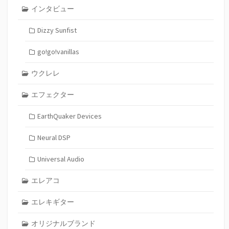
インタビュー
Dizzy Sunfist
go!go!vanillas
ウクレレ
エフェクター
EarthQuaker Devices
Neural DSP
Universal Audio
エレアコ
エレキギター
オリジナルブランド