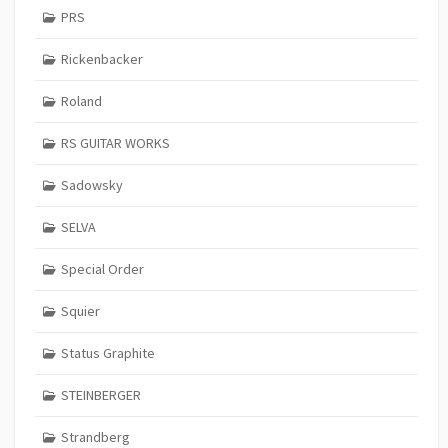
PRS
Rickenbacker
Roland
RS GUITAR WORKS
Sadowsky
SELVA
Special Order
Squier
Status Graphite
STEINBERGER
Strandberg