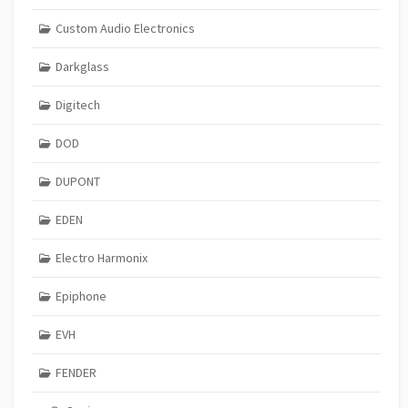
Custom Audio Electronics
Darkglass
Digitech
DOD
DUPONT
EDEN
Electro Harmonix
Epiphone
EVH
FENDER