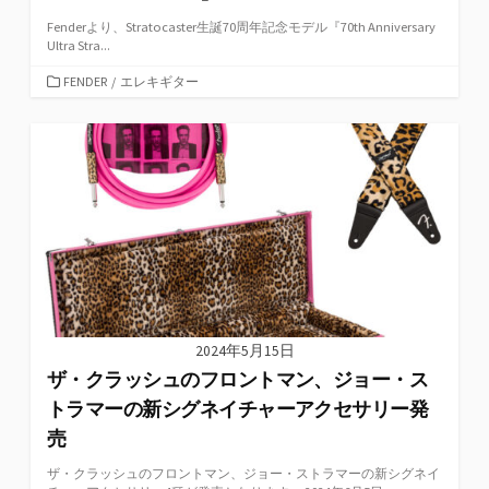
Fenderより、Stratocaster生誕70周年記念モデル『70th Anniversary
Ultra Stra...
カ
FENDER
/
エレキギター
テ
ゴ
リ
ー
2024年5月15日
ザ・クラッシュのフロントマン、ジョー・ス
トラマーの新シグネイチャーアクセサリー発
売
ザ・クラッシュのフロントマン、ジョー・ストラマーの新シグネイ