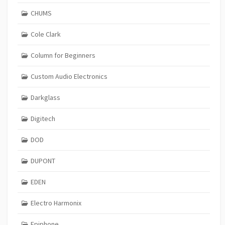
CHUMS
Cole Clark
Column for Beginners
Custom Audio Electronics
Darkglass
Digitech
DOD
DUPONT
EDEN
Electro Harmonix
Epiphone