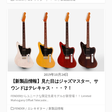
テ
ゴ
リ
ー
2019年10月24日
【新製品情報】見た目はジャズマスター、サ
ウンドはテレキャス・・・？！
FENDERからユニークな限定生産モデルが新登場！！ Limited
Mahogany Offset Telecaste...
カ
FENDER
/
エレキギター
/
新製品情報