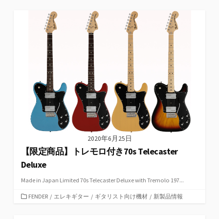
テ
ゴ
リ
ー
2020年6月25日
【限定商品】トレモロ付き70s Telecaster
Deluxe
Made in Japan Limited 70s Telecaster Deluxe with Tremolo 197...
カ
FENDER
/
エレキギター
/
ギタリスト向け機材
/
新製品情報
テ
ゴ