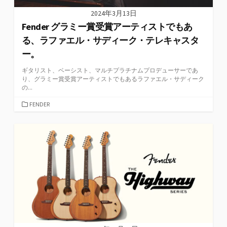
2024年3月13日
Fender グラミー賞受賞アーティストでもあ
る、ラファエル・サディーク・テレキャスタ
ー。
ギタリスト、ベーシスト、マルチプラチナムプロデューサーであ
り、グラミー賞受賞アーティストでもあるラファエル・サディーク
の...
カ
FENDER
テ
ゴ
リ
ー