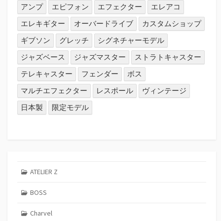
アンプ
エピフォン
エフェクター
エレアコ
エレキギター
オーバードライブ
カスタムショップ
ギブソン
グレッチ
シグネチャーモデル
ジャズベース
ジャズマスター
ストラトキャスター
テレキャスター
フェンダー
ボス
マルチエフェクター
レスポール
ヴィンテージ
日本製
限定モデル
ATELIER Z
BOSS
Charvel