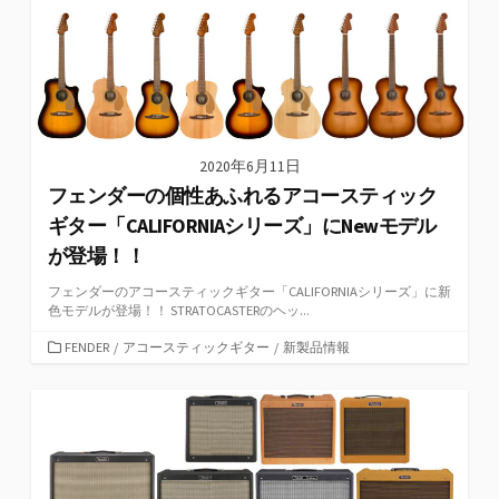
リ
ー
2020年6月11日
フェンダーの個性あふれるアコースティック
ギター「CALIFORNIAシリーズ」にNewモデル
が登場！！
フェンダーのアコースティックギター「CALIFORNIAシリーズ」に新
色モデルが登場！！ STRATOCASTERのヘッ...
カ
FENDER
/
アコースティックギター
/
新製品情報
テ
ゴ
リ
ー