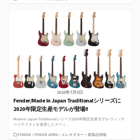
テ
ゴ
リ
ー
2020年7月9日
Fender/Made in Japan Traditionalシリーズに
2020年限定生産モデルが登場!!
Made in Japan Traditionalシリーズ2020年限定生産モデル ヴィンテ
ージテイストを追求したスペッ...
カ
FENDER
/
FENDER JAPAN
/
エレキギター
/
新製品情報