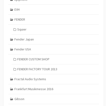
EVH
FENDER
Squier
Fender Japan
Fender USA
FENDER CUSTOM SHOP
FENDER FACTORY TOUR 2013
Fractal Audio Systems
Frankfurt Musikmesse 2016
Gibson