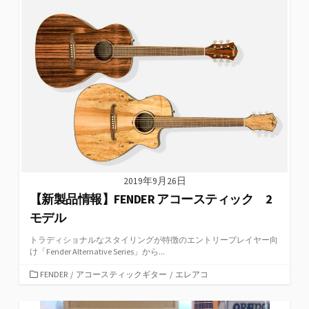
リ
ー
2019年9月26日
【新製品情報】FENDER アコースティック 2
モデル
トラディショナルなスタイリングが特徴のエントリープレイヤー向
け「Fender Alternative Series」から...
カ
FENDER
/
アコースティックギター
/
エレアコ
テ
ゴ