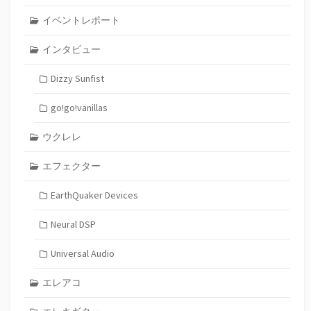
イベントレポート
インタビュー
Dizzy Sunfist
go!go!vanillas
ウクレレ
エフェクター
EarthQuaker Devices
Neural DSP
Universal Audio
エレアコ