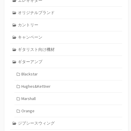
エレキギター
オリジナルブランド
カントリー
キャンペーン
ギタリスト向け機材
ギターアンプ
Blackstar
Hughes&Kettner
Marshall
Orange
ジプシースウィング