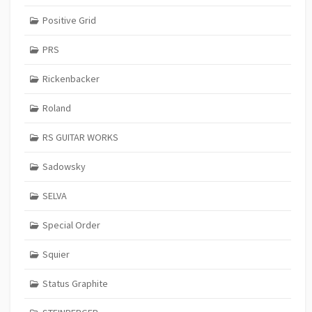
Positive Grid
PRS
Rickenbacker
Roland
RS GUITAR WORKS
Sadowsky
SELVA
Special Order
Squier
Status Graphite