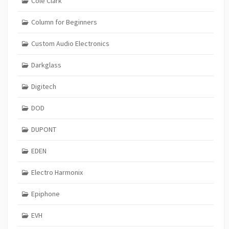
Cole Clark
Column for Beginners
Custom Audio Electronics
Darkglass
Digitech
DOD
DUPONT
EDEN
Electro Harmonix
Epiphone
EVH