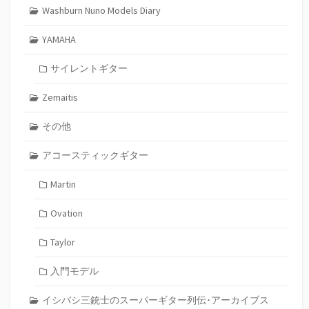
Washburn Nuno Models Diary
YAMAHA
サイレントギター
Zemaitis
その他
アコースティックギター
Martin
Ovation
Taylor
入門モデル
イシバシ三銃士のスーパーギター列伝･アーカイブス