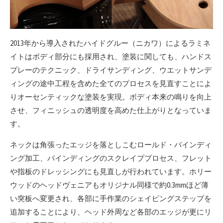
2013年から導入されたハイドグルー（ニカワ）によるラミネ
イトはボディ部分にも採用され、塗装に関しても、ハンドス
プレーのテクニック、ドライサンディング、ウエットサンデ
ィングの途中工程を含めた全てのプロセスを見直すことによ
りオーセンティックな塗装を実現。ボディ本来の鳴りを向上
させ、フィニッシュの透明度を高めた仕上がりとなっていま
す。
ネックは角張ったエッジを落としこむロールド・バインディ
ング加工、バインディングのスクレイププロセス、フレット
や指板のドレッシングにも見直しが行われています。ホリー
ウッドのヘッドヴェニアもオリジナル同様で約0.3mmほど薄
い突板へ変更され、各部に手作業のシェイピングステップを
追加することにより、ヘッド外周など各部のエッジが更にリ