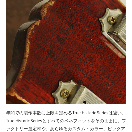
年間での製作本数に上限を定めるTrue Historic Seriesは違い、
True Historic Seriesとすべてのベネフィットをそのままに、フ
ァクトリー選定材や、あらゆるカスタム・カラー、ピックア