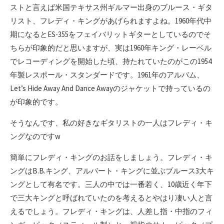
ストと言えば米国テキサス州ギルマー出身のブルース・ギタ
リスト、フレディ・キングがあげられますよね。1960年代中
期になるとES-355をフェイバリットギターとしているのでそ
ちらが印象的だと思いますが、実は1960年キング・レーベル
でレコーディングを開始した頃、持たれていたのがこの1954
年製レスポール・スタンダードです。1961年のアルバム、
Let’s Hide Away And Dance Awayのジャケットで持っているの
が印象的です。
そうなんです、私の好きなギタリストの一人はフレディ・キ
ングなのですw
簡単にフレディ・キングのお話をしましょう。フレディ・キ
ングはB.B.キング、アルバート・キングに並ぶブルース3大キ
ングとして有名です。三人の中では一番若く、10歳近く年下
で三大キングと呼ばれていたのを考えるとやはり凄い人と言
えるでしょう。フレディ・キングは、人差し指・中指のフィ