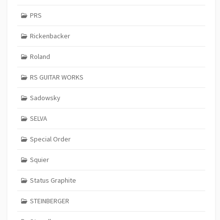
PRS
Rickenbacker
Roland
RS GUITAR WORKS
Sadowsky
SELVA
Special Order
Squier
Status Graphite
STEINBERGER