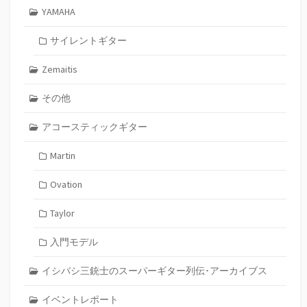
YAMAHA
サイレントギター
Zemaitis
その他
アコースティックギター
Martin
Ovation
Taylor
入門モデル
イシバシ三銃士のスーパーギター列伝･アーカイブス
イベントレポート