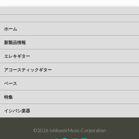
ホーム
新製品情報
エレキギター
アコースティックギター
ベース
特集
イシバシ楽器
©2026 Ishibashi Music Corporation