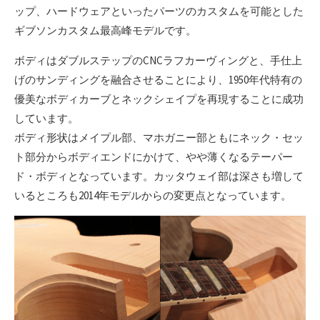
ップ、ハードウェアといったパーツのカスタムを可能とした
ギブソンカスタム最高峰モデルです。
ボディはダブルステップのCNCラフカーヴィングと、手仕上
げのサンディングを融合させることにより、1950年代特有の
優美なボディカーブとネックシェイプを再現することに成功
しています。
ボディ形状はメイプル部、マホガニー部ともにネック・セッ
ト部分からボディエンドにかけて、やや薄くなるテーパー
ド・ボディとなっています。カッタウェイ部は深さも増して
いるところも2014年モデルからの変更点となっています。