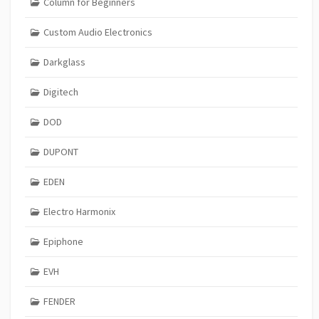
Column for Beginners
Custom Audio Electronics
Darkglass
Digitech
DOD
DUPONT
EDEN
Electro Harmonix
Epiphone
EVH
FENDER