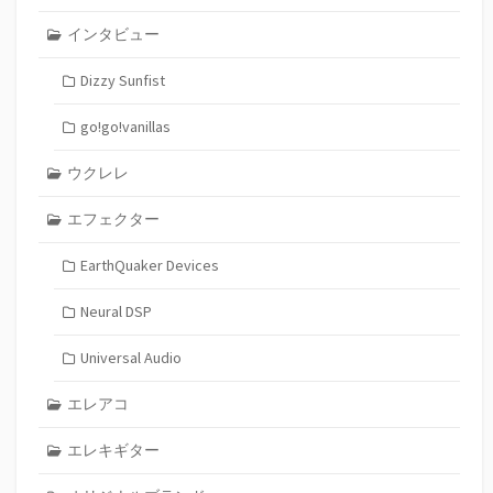
インタビュー
Dizzy Sunfist
go!go!vanillas
ウクレレ
エフェクター
EarthQuaker Devices
Neural DSP
Universal Audio
エレアコ
エレキギター