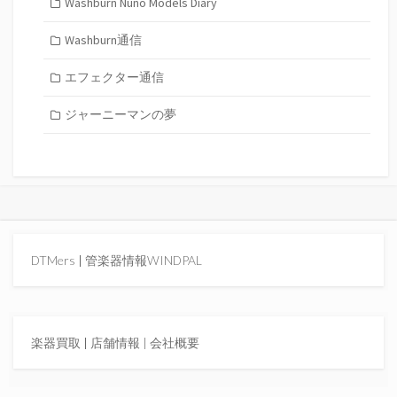
Washburn Nuno Models Diary
Washburn通信
エフェクター通信
ジャーニーマンの夢
DTMers
|
管楽器情報WINDPAL
楽器買取
|
店舗情報 |
会社概要