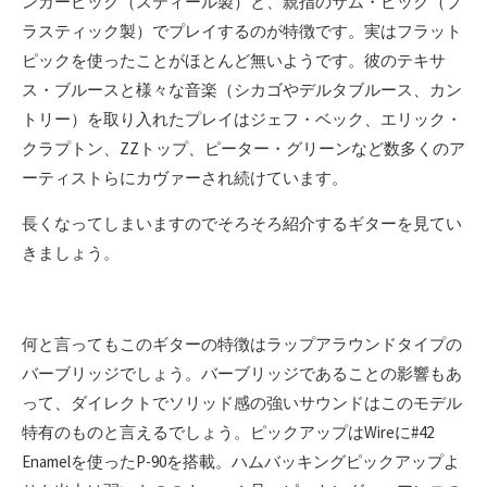
ンガーピック（スティール製）と、親指のサム・ピック（プ
ラスティック製）でプレイするのが特徴です。実はフラット
ピックを使ったことがほとんど無いようです。彼のテキサ
ス・ブルースと様々な音楽（シカゴやデルタブルース、カン
トリー）を取り入れたプレイはジェフ・ベック、エリック・
クラプトン、ZZトップ、ピーター・グリーンなど数多くのア
ーティストらにカヴァーされ続けています。
長くなってしまいますのでそろそろ紹介するギターを見てい
きましょう。
何と言ってもこのギターの特徴はラップアラウンドタイプの
バーブリッジでしょう。バーブリッジであることの影響もあ
って、ダイレクトでソリッド感の強いサウンドはこのモデル
特有のものと言えるでしょう。ピックアップはWireに#42
Enamelを使ったP-90を搭載。ハムバッキングピックアップよ