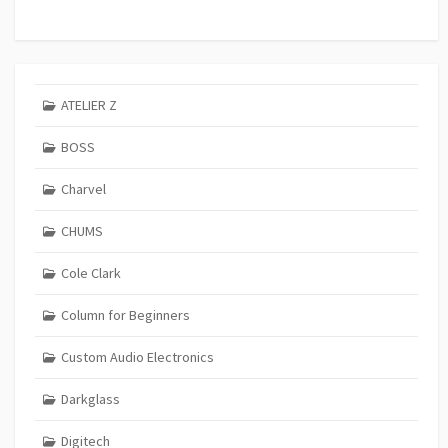
ATELIER Z
BOSS
Charvel
CHUMS
Cole Clark
Column for Beginners
Custom Audio Electronics
Darkglass
Digitech