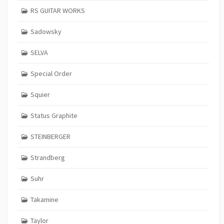
RS GUITAR WORKS
Sadowsky
SELVA
Special Order
Squier
Status Graphite
STEINBERGER
Strandberg
Suhr
Takamine
Taylor