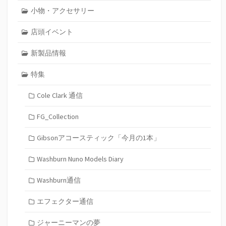
小物・アクセサリー
店頭イベント
新製品情報
特集
Cole Clark 通信
FG_Collection
Gibsonアコースティック「今月の1本」
Washburn Nuno Models Diary
Washburn通信
エフェクター通信
ジャーニーマンの夢