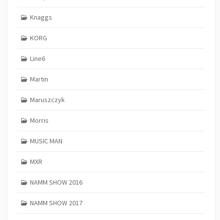
Knaggs
KORG
Line6
Martin
Maruszczyk
Morris
MUSIC MAN
MXR
NAMM SHOW 2016
NAMM SHOW 2017