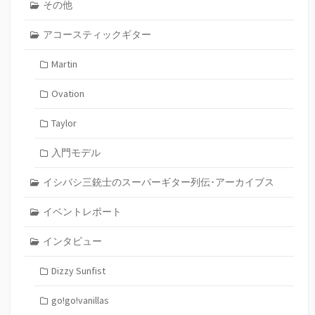
その他
アコースティックギター
Martin
Ovation
Taylor
入門モデル
イシバシ三銃士のスーパーギター列伝･アーカイブス
イベントレポート
インタビュー
Dizzy Sunfist
go!go!vanillas