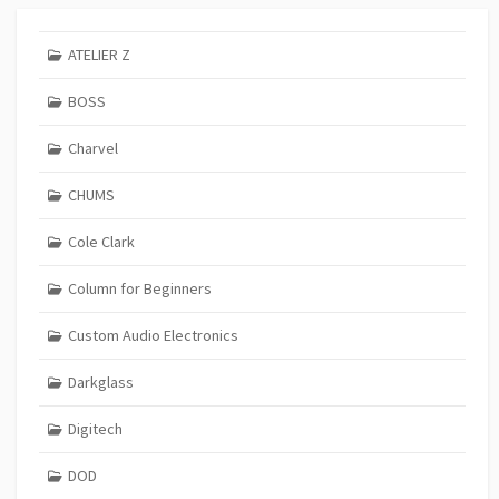
ATELIER Z
BOSS
Charvel
CHUMS
Cole Clark
Column for Beginners
Custom Audio Electronics
Darkglass
Digitech
DOD