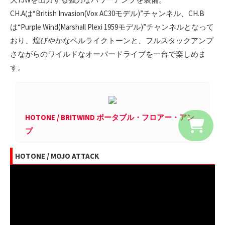
CH.Aは“British Invasion(Vox AC30モデル)”チャンネル、CH.B
は“Purple Wind(Marshall Plexi 1959モデル)”チャンネルとなって
おり、煌びやかなベルライクトーンと、フルスタックアンプ
さながらのワイルドなオーバードライブを一台で楽しめま
す。
HOTONE / BRITWIND ポータブル・フロアー・アン
プ
HOTONE / MOJO ATTACK