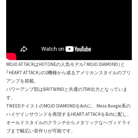
MOJO ATTACKはHOTONEの人気モデル｢MOJO DIAMOND｣と
｢HEART ATTACK｣の2機種から成るアメリカンスタイルのプリ
アンプを搭載。
パワーアンプ部はBRITWINDと共通の75W出力となっていま
す。
TWEEDテイストのMOJO DIAMONDをAchに、Mesa Boogie系の
ハイゲインサウンドを再現するHEART ATTACKをBchに配し、
オールドスタイルのクランチからメタリックなヘヴィドライ
ブまで幅広い音作りが可能です。