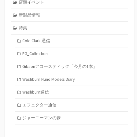
店頭イベント
新製品情報
特集
Cole Clark 通信
FG_Collection
Gibsonアコースティック「今月の1本」
Washburn Nuno Models Diary
Washburn通信
エフェクター通信
ジャーニーマンの夢