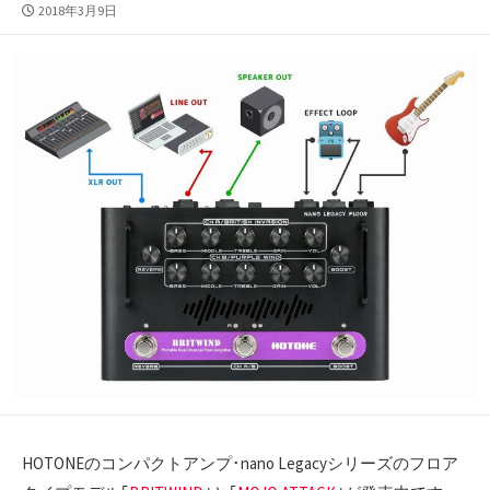
公
2018年3月9日
開
日
HOTONEのコンパクトアンプ･nano Legacyシリーズのフロア