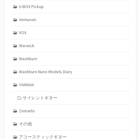
U-BOX Pickup
Vemurum
VOX
Warwick
Washburn
Washburn Nuno Models Diary
YAMAHA
サイレントギター
Zemaitis
その他
アコースティックギター