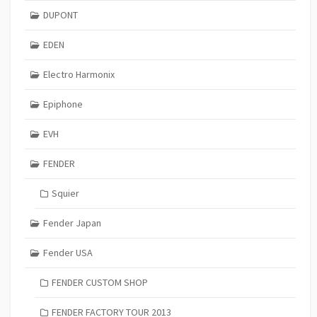
DUPONT
EDEN
Electro Harmonix
Epiphone
EVH
FENDER
Squier
Fender Japan
Fender USA
FENDER CUSTOM SHOP
FENDER FACTORY TOUR 2013