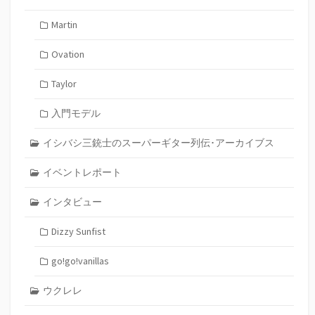
Martin
Ovation
Taylor
入門モデル
イシバシ三銃士のスーパーギター列伝･アーカイブス
イベントレポート
インタビュー
Dizzy Sunfist
go!go!vanillas
ウクレレ