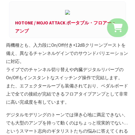
HOTONE / MOJO ATTACK ポータブル・フロアー・
アンプ
両機種とも、入力段にOn/Off付き+12dBクリーンブーストを
備え、異なるチャンネルゲインでのサウンドバリエーション
に対応。
ライブでのチャンネル切り替えや内臓デジタルリバーブの
On/Offもインスタントなスイッチング操作で完結します。
また、エフェクターループも装備されており、ペダルボード
上で全ての接続が完結できるフロアタイプアンプとして非常
に高い完成度を有しています。
デジタルモデリングのトーンでは弾き心地に満足できない、
でも大型のアンプを持って動くのはちょっと現実的でない…
というスマート志向のギタリストたちの悩みに答えてくれる