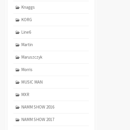
Knaggs
KORG
Line6
Martin
Maruszczyk
Morris
MUSIC MAN
MXR
NAMM SHOW 2016
NAMM SHOW 2017