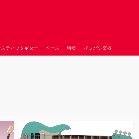
ースティックギター
ベース
特集
イシバシ楽器