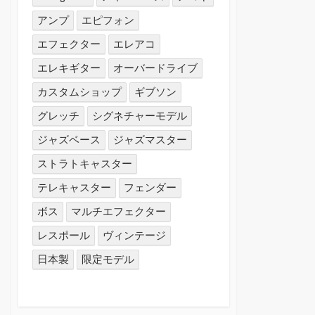
アンプ
エピフォン
エフェクター
エレアコ
エレキギター
オーバードライブ
カスタムショップ
ギブソン
グレッチ
シグネチャーモデル
ジャズベース
ジャズマスター
ストラトキャスター
テレキャスター
フェンダー
ボス
マルチエフェクター
レスポール
ヴィンテージ
日本製
限定モデル