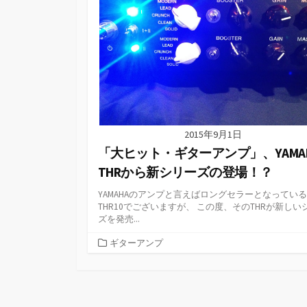
2015年9月1日
「大ヒット・ギターアンプ」、YAMA
THRから新シリーズの登場！？
YAMAHAのアンプと言えばロングセラーとなっている
THR10でございますが、 この度、そのTHRが新しい
ズを発売...
カ
ギターアンプ
テ
ゴ
リ
ー