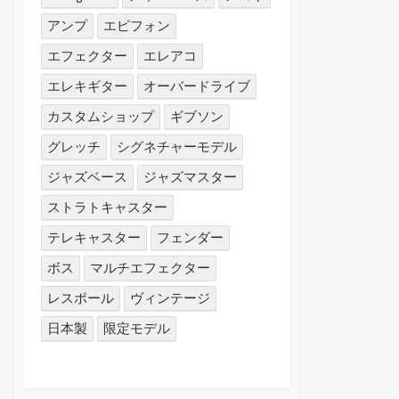
アンプ
エピフォン
エフェクター
エレアコ
エレキギター
オーバードライブ
カスタムショップ
ギブソン
グレッチ
シグネチャーモデル
ジャズベース
ジャズマスター
ストラトキャスター
テレキャスター
フェンダー
ボス
マルチエフェクター
レスポール
ヴィンテージ
日本製
限定モデル