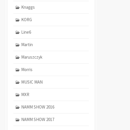
Knaggs
KORG
Line6
Martin
Maruszczyk
Morris
MUSIC MAN
MXR
NAMM SHOW 2016
NAMM SHOW 2017