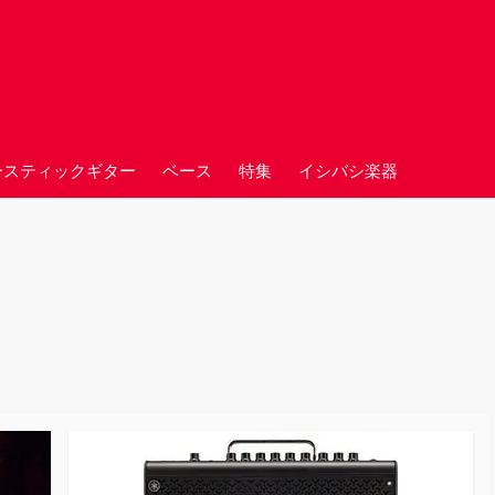
ースティックギター
ベース
特集
イシバシ楽器