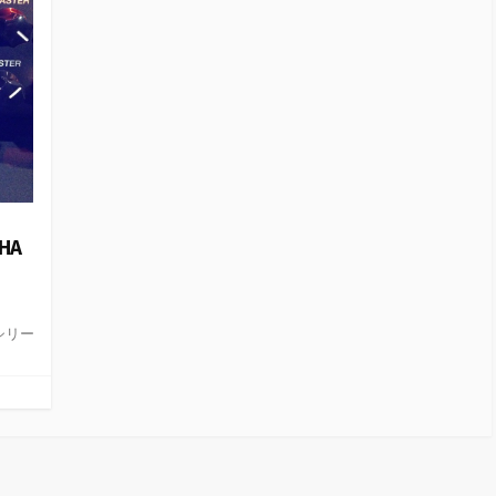
HA
シリー