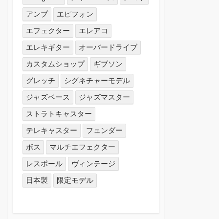
アンプ
エピフォン
エフェクター
エレアコ
エレキギター
オーバードライブ
カスタムショップ
ギブソン
グレッチ
シグネチャーモデル
ジャズベース
ジャズマスター
ストラトキャスター
テレキャスター
フェンダー
ボス
マルチエフェクター
レスポール
ヴィンテージ
日本製
限定モデル