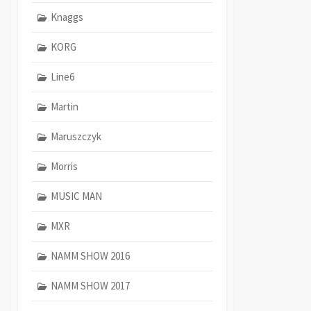
Knaggs
KORG
Line6
Martin
Maruszczyk
Morris
MUSIC MAN
MXR
NAMM SHOW 2016
NAMM SHOW 2017