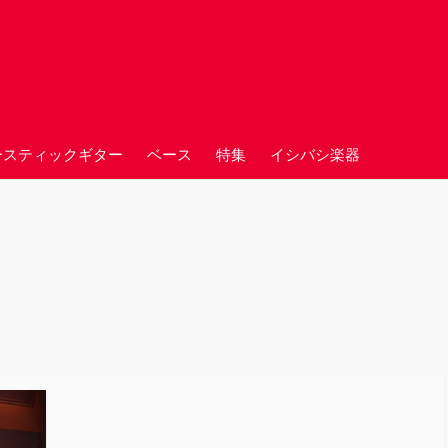
ースティックギター
ベース
特集
イシバシ楽器