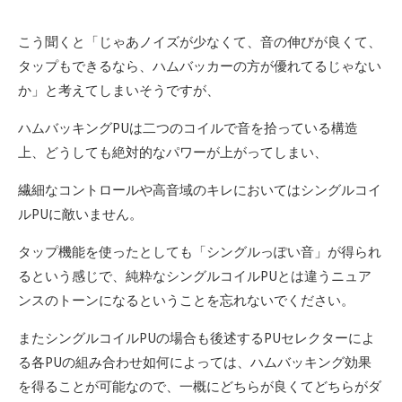
こう聞くと「じゃあノイズが少なくて、音の伸びが良くて、
タップもできるなら、ハムバッカーの方が優れてるじゃない
か」と考えてしまいそうですが、
ハムバッキングPUは二つのコイルで音を拾っている構造
上、どうしても絶対的なパワーが上がってしまい、
繊細なコントロールや高音域のキレにおいてはシングルコイ
ルPUに敵いません。
タップ機能を使ったとしても「シングルっぽい音」が得られ
るという感じで、純粋なシングルコイルPUとは違うニュア
ンスのトーンになるということを忘れないでください。
またシングルコイルPUの場合も後述するPUセレクターによ
る各PUの組み合わせ如何によっては、ハムバッキング効果
を得ることが可能なので、一概にどちらが良くてどちらがダ