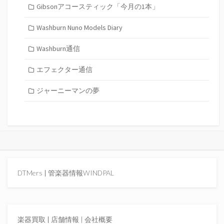
Gibsonアコースティック「今月の1本」
Washburn Nuno Models Diary
Washburn通信
エフェクター通信
ジャーニーマンの夢
DTMers
|
管楽器情報WINDPAL
楽器買取
|
店舗情報 |
会社概要