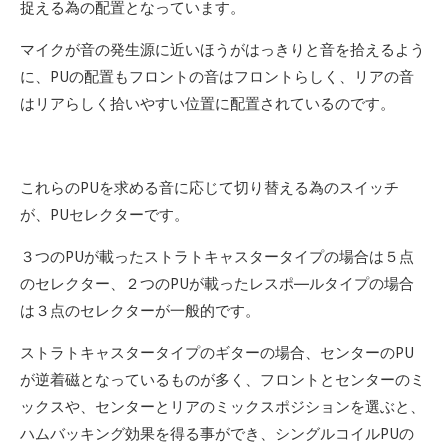
捉える為の配置となっています。
マイクが音の発生源に近いほうがはっきりと音を拾えるよう
に、PUの配置もフロントの音はフロントらしく、リアの音
はリアらしく拾いやすい位置に配置されているのです。
これらのPUを求める音に応じて切り替える為のスイッチ
が、PUセレクターです。
３つのPUが載ったストラトキャスタータイプの場合は５点
のセレクター、２つのPUが載ったレスポ―ルタイプの場合
は３点のセレクターが一般的です。
ストラトキャスタータイプのギターの場合、センターのPU
が逆着磁となっているものが多く、フロントとセンターのミ
ックスや、センターとリアのミックスポジションを選ぶと、
ハムバッキング効果を得る事ができ、シングルコイルPUの