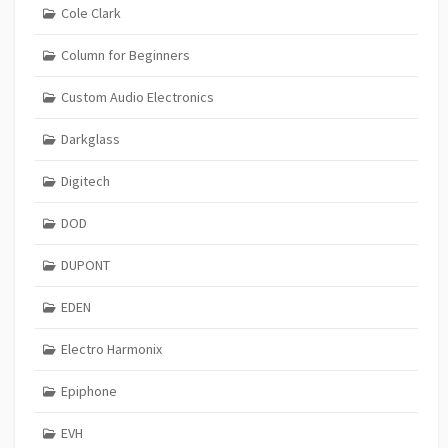
Cole Clark
Column for Beginners
Custom Audio Electronics
Darkglass
Digitech
DOD
DUPONT
EDEN
Electro Harmonix
Epiphone
EVH