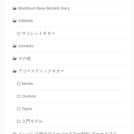
Washburn Nuno Models Diary
YAMAHA
サイレントギター
Zemaitis
その他
アコースティックギター
Martin
Ovation
Taylor
入門モデル
イシバシ三銃士のスーパーギター列伝･アーカイブス