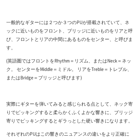
一般的なギターには２つか３つのPUが搭載されていて、ネ
ックに近いものをフロント、ブリッジに近いものをリアと呼
び、フロントとリアの中間にあるものをセンター、と呼びま
す。
(英語圏ではフロントをRhythm＝リズム、またはNeck＝ネッ
ク。 センターをMiddle＝ミドル。 リアをTreble＝トレブル、
またはBridge＝ブリッジと呼びます)
実際にギターを弾いてみると感じられる点として、ネック寄
りでピッキングすると柔らかくふくよかな響きに、ブリッジ
寄りでピッキングするとギラっとした硬い響きになります。
それぞれのPUはこの響きのニュアンスの違いをより正確に