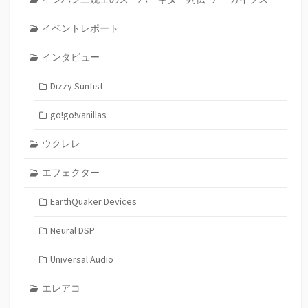
イベントレポート
インタビュー
Dizzy Sunfist
go!go!vanillas
ウクレレ
エフェクター
EarthQuaker Devices
Neural DSP
Universal Audio
エレアコ