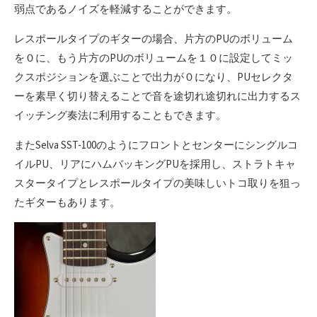
弱点であるノイズを軽減することができます。
レスポールタイプのギターの場合、片方のPUのボリューム
を０に、もう片方のPUのボリュームを１０に設定してミッ
クスポジションを選ぶことで出力が０になり、PUセレクタ
ーを素早く切り替えることで音を途切れ途切れに出力するス
イッチング奏法に利用することもできます。
またSelva SST-100のようにフロントとセンターにシングルコ
イルPU、リアにハムバッキングPUを採用し、ストラトキャ
スタータイプとレスポールタイプの美味しいトコ取りを狙っ
たギターもあります。