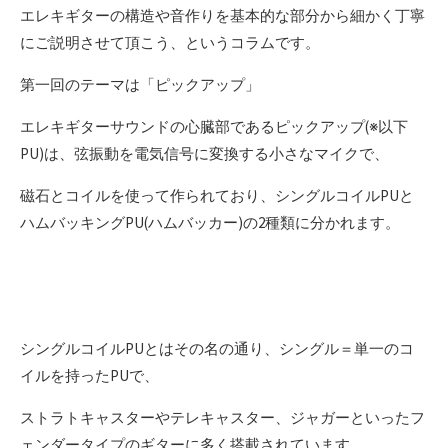
エレキギターの構造や音作りを基本的な部分から細かく丁寧
にご説明させて頂こう、というコラムです。
第一回のテーマは「ピックアップ」
エレキギターサウンドの心臓部であるピックアップ(※以下
PU)は、弦振動を電気信号に変換する小さなマイクで、
磁石とコイルを使って作られており、シングルコイルPUと
ハムバッキングPU(ハムバッカー)の2種類に分かれます。
シングルコイルPUとはその名の通り、シングル＝単一のコ
イルを持ったPUで、
ストラトキャスターやテレキャスター、ジャガーといったフ
ェンダータイプのギターに多く搭載されています。