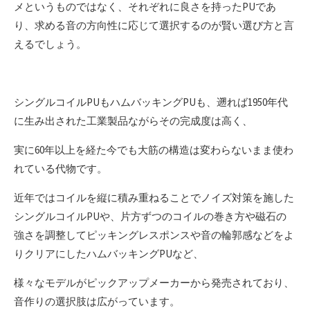
メというものではなく、それぞれに良さを持ったPUであ
り、求める音の方向性に応じて選択するのが賢い選び方と言
えるでしょう。
シングルコイルPUもハムバッキングPUも、遡れば1950年代
に生み出された工業製品ながらその完成度は高く、
実に60年以上を経た今でも大筋の構造は変わらないまま使わ
れている代物です。
近年ではコイルを縦に積み重ねることでノイズ対策を施した
シングルコイルPUや、片方ずつのコイルの巻き方や磁石の
強さを調整してピッキングレスポンスや音の輪郭感などをよ
りクリアにしたハムバッキングPUなど、
様々なモデルがピックアップメーカーから発売されており、
音作りの選択肢は広がっています。