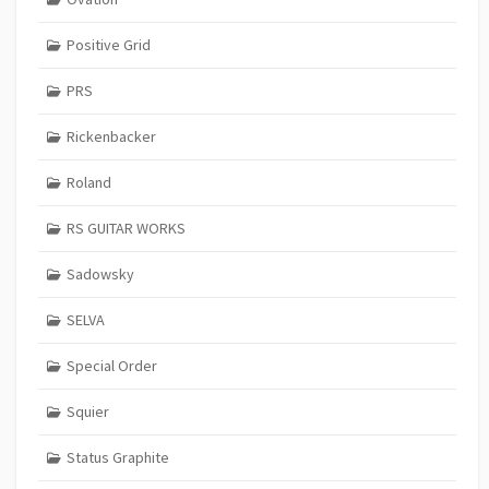
Positive Grid
PRS
Rickenbacker
Roland
RS GUITAR WORKS
Sadowsky
SELVA
Special Order
Squier
Status Graphite