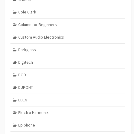
Cole Clark
Column for Beginners
Custom Audio Electronics
Darkglass
Digitech
DOD
DUPONT
EDEN
Electro Harmonix
Epiphone