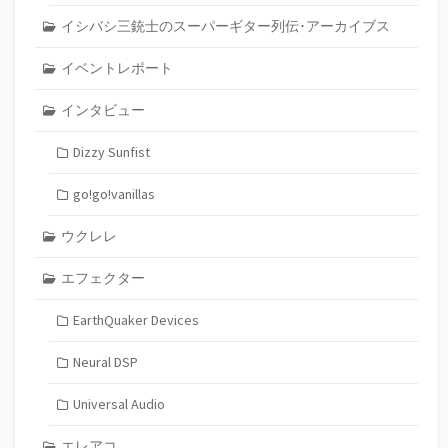
イシバシ三銃士のスーパーギター列伝･アーカイブス
イベントレポート
インタビュー
Dizzy Sunfist
go!go!vanillas
ウクレレ
エフェクター
EarthQuaker Devices
Neural DSP
Universal Audio
エレアコ