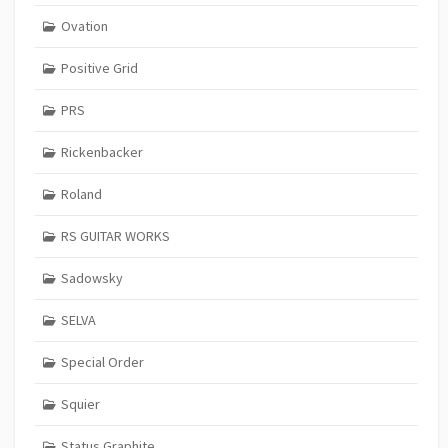
Ovation
Positive Grid
PRS
Rickenbacker
Roland
RS GUITAR WORKS
Sadowsky
SELVA
Special Order
Squier
Status Graphite