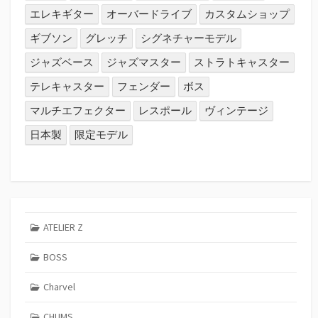
エレキギター
オーバードライブ
カスタムショップ
ギブソン
グレッチ
シグネチャーモデル
ジャズベース
ジャズマスター
ストラトキャスター
テレキャスター
フェンダー
ボス
マルチエフェクター
レスポール
ヴィンテージ
日本製
限定モデル
ATELIER Z
BOSS
Charvel
CHUMS