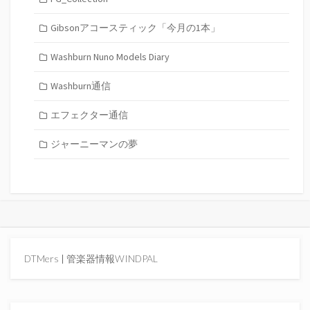
Gibsonアコースティック「今月の1本」
Washburn Nuno Models Diary
Washburn通信
エフェクター通信
ジャーニーマンの夢
DTMers
|
管楽器情報WINDPAL