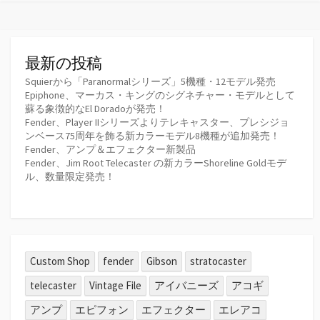
最新の投稿
Squierから「Paranormalシリーズ」5機種・12モデル発売
Epiphone、マーカス・キングのシグネチャー・モデルとして
蘇る象徴的なEl Doradoが発売！
Fender、Player IIシリーズよりテレキャスター、プレシジョ
ンベース75周年を飾る新カラーモデル8機種が追加発売！
Fender、アンプ＆エフェクター新製品
Fender、Jim Root Telecaster の新カラーShoreline Goldモデ
ル、数量限定発売！
Custom Shop
fender
Gibson
stratocaster
telecaster
Vintage File
アイバニーズ
アコギ
アンプ
エピフォン
エフェクター
エレアコ