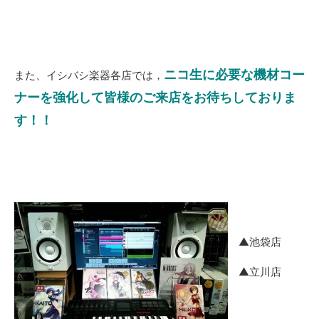
ニコ生に必要な機材コー
また、イシバシ楽器各店では，
ナーを強化して皆様のご来店をお待ちしておりま
す！！
▲池袋店
▲立川店