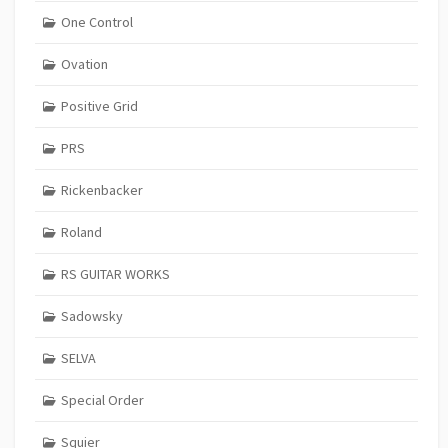
One Control
Ovation
Positive Grid
PRS
Rickenbacker
Roland
RS GUITAR WORKS
Sadowsky
SELVA
Special Order
Squier