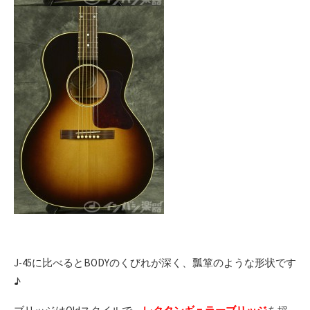
J-45に比べるとBODYのくびれが深く、瓢箪のような形状です
♪