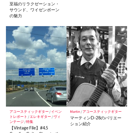
至福のリラクゼーション・
サウンド、ワイゼンボーン
の魅力
アコースティックギター
/
イベン
Martin
/
アコースティックギター
トレポート
/
エレキギター
/
ヴィ
マーティンD-28のバリエー
ンテージ
/
特集
ション紹介
【Vintage File】#4.5