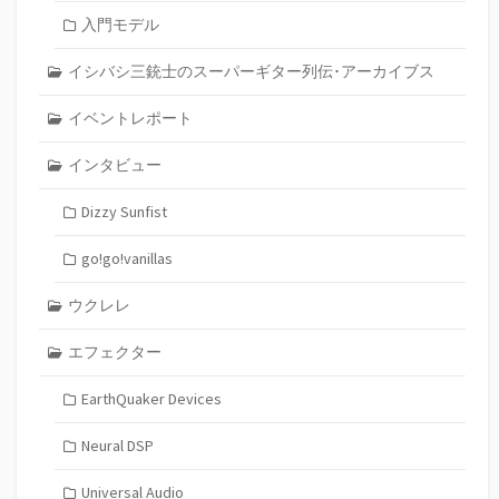
入門モデル
イシバシ三銃士のスーパーギター列伝･アーカイブス
イベントレポート
インタビュー
Dizzy Sunfist
go!go!vanillas
ウクレレ
エフェクター
EarthQuaker Devices
Neural DSP
Universal Audio