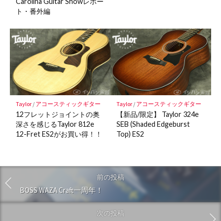
Carolina Guitar Showレポー
ト・番外編
Taylor
/
アコースティックギター
Taylor
/
アコースティックギター
12フレットジョイントの奥
【新品/限定】 Taylor 324e
深さを感じるTaylor 812e
SEB (Shaded Edgeburst
12-Fret ES2がお買い得！！
Top) ES2
前の投稿
BOSS WAZA Craft一周年！
次の投稿