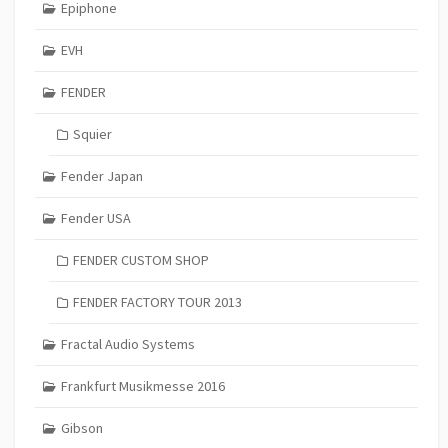
Epiphone
EVH
FENDER
Squier
Fender Japan
Fender USA
FENDER CUSTOM SHOP
FENDER FACTORY TOUR 2013
Fractal Audio Systems
Frankfurt Musikmesse 2016
Gibson