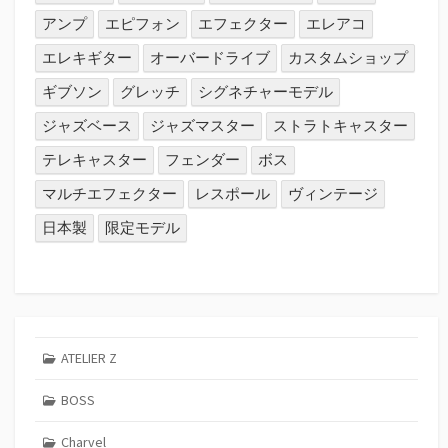
アンプ
エピフォン
エフェクター
エレアコ
エレキギター
オーバードライブ
カスタムショップ
ギブソン
グレッチ
シグネチャーモデル
ジャズベース
ジャズマスター
ストラトキャスター
テレキャスター
フェンダー
ボス
マルチエフェクター
レスポール
ヴィンテージ
日本製
限定モデル
ATELIER Z
BOSS
Charvel