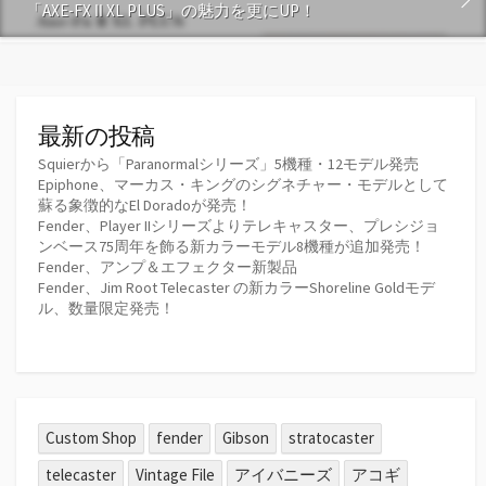
「AXE-FX Ⅱ XL PLUS」の魅力を更にUP！
最新の投稿
Squierから「Paranormalシリーズ」5機種・12モデル発売
Epiphone、マーカス・キングのシグネチャー・モデルとして
蘇る象徴的なEl Doradoが発売！
Fender、Player IIシリーズよりテレキャスター、プレシジョ
ンベース75周年を飾る新カラーモデル8機種が追加発売！
Fender、アンプ＆エフェクター新製品
Fender、Jim Root Telecaster の新カラーShoreline Goldモデ
ル、数量限定発売！
Custom Shop
fender
Gibson
stratocaster
telecaster
Vintage File
アイバニーズ
アコギ