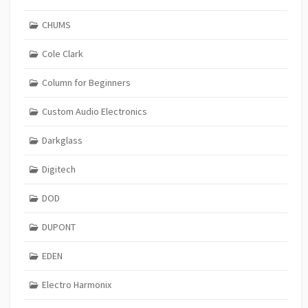
CHUMS
Cole Clark
Column for Beginners
Custom Audio Electronics
Darkglass
Digitech
DOD
DUPONT
EDEN
Electro Harmonix