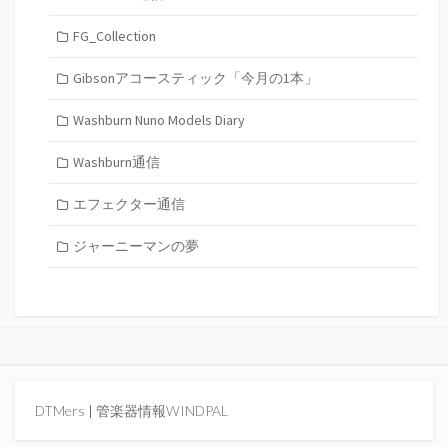
FG_Collection
Gibsonアコースティック「今月の1本」
Washburn Nuno Models Diary
Washburn通信
エフェクター通信
ジャーニーマンの夢
DTMers
|
管楽器情報WINDPAL