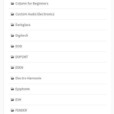
Column for Beginners
Custom Audio Electronics
Darkglass
Digitech
DOD
DUPONT
EDEN
Electro Harmonix
Epiphone
EVH
FENDER