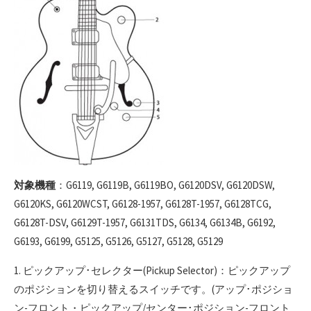
対象機種
：G6119, G6119B, G6119BO, G6120DSV, G6120DSW,
G6120KS, G6120WCST, G6128-1957, G6128T-1957, G6128TCG,
G6128T-DSV, G6129T-1957, G6131TDS, G6134, G6134B, G6192,
G6193, G6199, G5125, G5126, G5127, G5128, G5129
1. ピックアップ･セレクター(Pickup Selector)：ピックアップ
のポジションを切り替えるスイッチです。(アップ･ポジショ
ン-フロント・ピックアップ/センター･ポジション-フロント