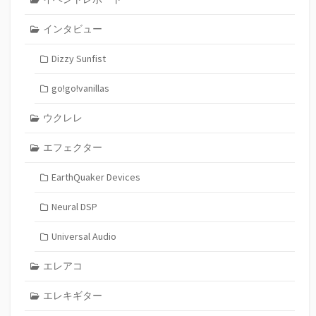
インタビュー
Dizzy Sunfist
go!go!vanillas
ウクレレ
エフェクター
EarthQuaker Devices
Neural DSP
Universal Audio
エレアコ
エレキギター