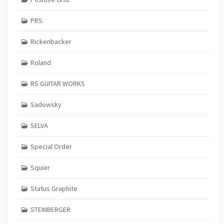
PRS
Rickenbacker
Roland
RS GUITAR WORKS
Sadowsky
SELVA
Special Order
Squier
Status Graphite
STEINBERGER