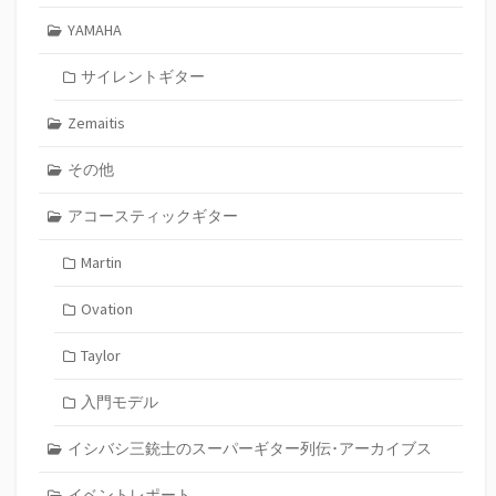
YAMAHA
サイレントギター
Zemaitis
その他
アコースティックギター
Martin
Ovation
Taylor
入門モデル
イシバシ三銃士のスーパーギター列伝･アーカイブス
イベントレポート