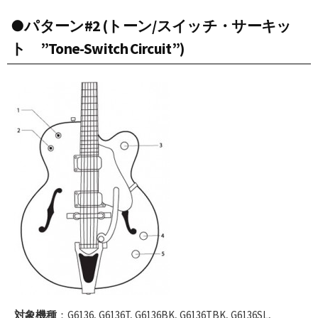
●パターン#2 (トーン/スイッチ・サーキッ
ト ”Tone-Switch Circuit”)
対象機種
：G6136, G6136T, G6136BK, G6136TBK, G6136SL,