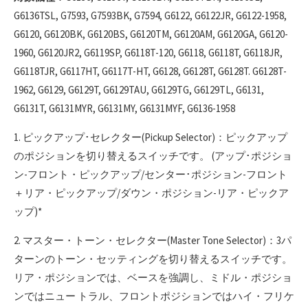
G6136TSL, G7593, G7593BK, G7594, G6122, G6122JR, G6122-1958,
G6120, G6120BK, G6120BS, G6120TM, G6120AM, G6120GA, G6120-
1960, G6120JR2, G6119SP, G6118T-120, G6118, G6118T, G6118JR,
G6118TJR, G6117HT, G6117T-HT, G6128, G6128T, G6128T. G6128T-
1962, G6129, G6129T, G6129TAU, G6129TG, G6129TL, G6131,
G6131T, G6131MYR, G6131MY, G6131MYF, G6136-1958
1. ピックアップ･セレクター(Pickup Selector)：ピックアップ
のポジションを切り替えるスイッチです。 (アップ･ポジショ
ン-フロント・ピックアップ/センター･ポジション-フロント
＋リア・ピックアップ/ダウン・ポジション-リア・ピックア
ップ)*
2. マスター・トーン・セレクター(Master Tone Selector)：3パ
ターンのトーン・セッティングを切り替えるスイッチです。
リア・ポジションでは、ベースを強調し、ミドル・ポジショ
ンではニュー トラル、フロントポジションではハイ・フリケ