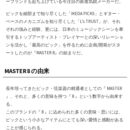
ーブランドも起ち上げている今注目の新進気鋭メーカーだ。
ピックを細部まで知り尽くした「IKEDA PICKS」とギター・
ベースのメカニズムを知り尽くした「L’s TRUST」が、それ
ぞれの強みと経験、更には、日本のミュージックシーンを牽
引するトップアーティスト・プレイヤーとの深いリレーショ
ンを活かし「最高のピック」を作るために企画/開発がスタ
ートしたのが『MASTER 8』の始まりだ。
MASTER 8 の由来
長年培ってきたピック・弦楽器の精通者としての『 MASTER
』、それと、多くの意味を持つ『 8 』という数字から由来す
る。
このブランドの『 8 』に込められた多くの意味・思いには、
ピックという小さなアイテムにとても深い愛情と感動がある
ことが感じられる。