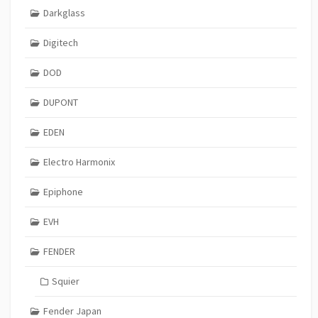
Darkglass
Digitech
DOD
DUPONT
EDEN
Electro Harmonix
Epiphone
EVH
FENDER
Squier
Fender Japan