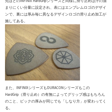
先ほどのINFINIX HardGripシリーズと同様に滑り止めは汗の溜
まりにくい分量に設定され、表にはエンブレムロゴのデザイ
ンで、裏には厚み毎に異なるデザインロゴの滑り止め加工が
施してある。
また、INFINIXシリーズもDURACONシリーズもこの
HardGrip（滑り止め）の有無によってグリップ感はもちろん
のこと、ピックの厚みが同じでも「しなり方」が変わってく
る。