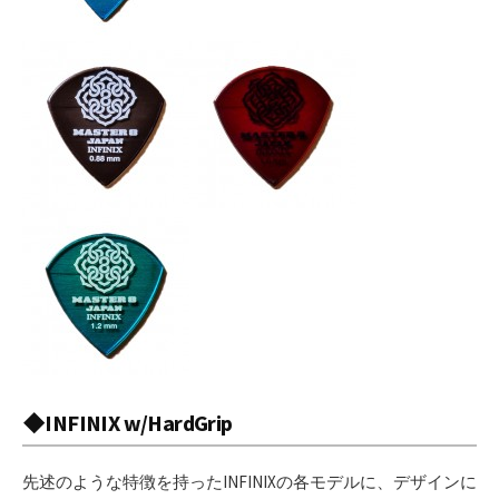
◆INFINIX w/HardGrip
先述のような特徴を持ったINFINIXの各モデルに、デザインに