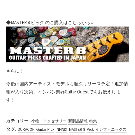
◆MASTER 8 ピック のご購入はこちらから↓
さらに！
今後は国内アーティストモデルも順次リリース予定！追加情
報が入り次第、イシバシ楽器Guitar Questでもお伝えしま
す！
カテゴリー:
小物・アクセサリー
新製品情報
特集
タグ:
DURACON
Guitar Pick
INFINIX
MASTER 8
Pick
インフィニックス