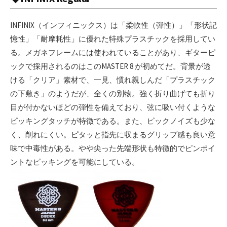
INFINIX（インフィニックス）は「柔軟性（弾性）」「形状記
憶性」「耐摩耗性」に優れた特殊プラスチックを採用してい
る。メガネフレームには使われていることがあり、ギターピ
ックで採用されるのはこのMASTER 8 が初めてだ。背景が透
ける「クリア」素材で、一見、慣れ親しんだ「プラスチック
の下敷き」のようだが、全くの別物。強く折り曲げても折り
目が付かないほどの弾性を備えており、弦に吸い付くような
ピッキングタッチが特徴である。また、ピックノイズも少な
く、削れにくい。ピタッと指先に収まるグリップ感も良い意
味で中毒性がある。やや尖った先端形状も特徴的でピンポイ
ントなピッキングを可能にしている。