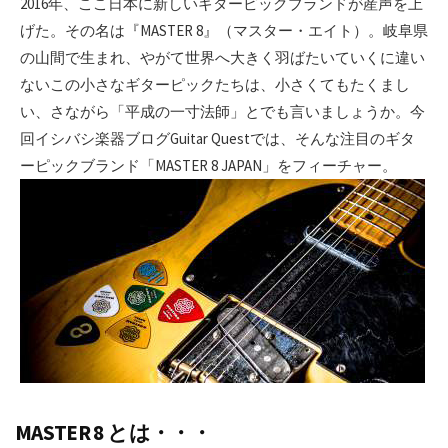
2016年、ここ日本に新しいギターピックブランドが産声を上
げた。その名は『MASTER 8』（マスター・エイト）。岐阜県
の山間で生まれ、やがて世界へ大きく羽ばたいていくに違い
ないこの小さなギターピックたちは、小さくてもたくまし
い、さながら「平成の一寸法師」とでも言いましょうか。今
回イシバシ楽器ブログGuitar Questでは、そんな注目のギタ
ーピックブランド「MASTER 8 JAPAN」をフィーチャー。
MASTER 8 とは・・・