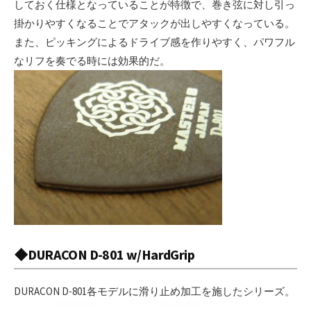
しておく仕様となっていることが特徴で、巻き弦に対し引っ
掛かりやすくなることでアタックが出しやすくなっている。
また、ピッキングによるドライブ感を作りやすく、パワフル
なリフを奏でる時には効果的だ。
◆DURACON D-801 w/HardGrip
DURACON D-801各モデルに滑り止め加工を施したシリーズ。