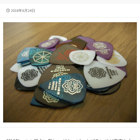
公
2016年6月24日
開
日