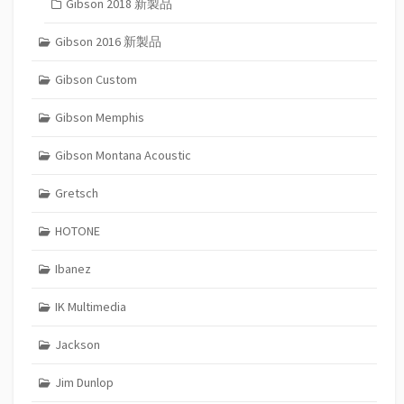
Gibson 2018 新製品
Gibson 2016 新製品
Gibson Custom
Gibson Memphis
Gibson Montana Acoustic
Gretsch
HOTONE
Ibanez
IK Multimedia
Jackson
Jim Dunlop