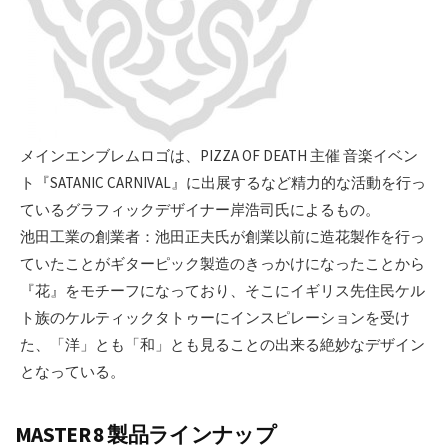
メインエンブレムロゴは、PIZZA OF DEATH 主催 音楽イベン
ト『SATANIC CARNIVAL』に出展するなど精力的な活動を行っ
ているグラフィックデザイナー岸浩司氏によるもの。
池田工業の創業者：池田正夫氏が創業以前に造花製作を行っ
ていたことがギターピック製造のきっかけになったことから
『花』をモチーフになっており、そこにイギリス先住民ケル
ト族のケルティックタトゥーにインスピレーションを受け
た、「洋」とも「和」とも見ることの出来る絶妙なデザイン
となっている。
MASTER 8 製品ラインナップ