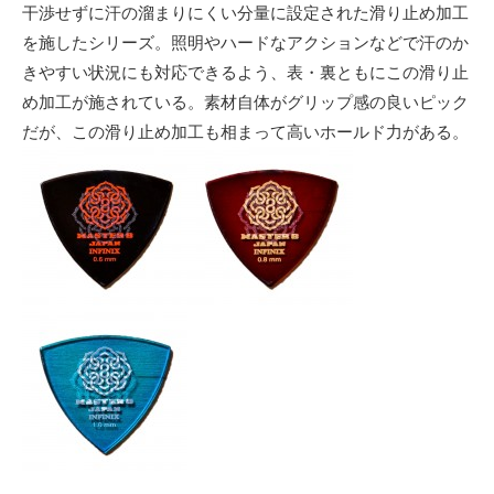
干渉せずに汗の溜まりにくい分量に設定された滑り止め加工
を施したシリーズ。照明やハードなアクションなどで汗のか
きやすい状況にも対応できるよう、表・裏ともにこの滑り止
め加工が施されている。素材自体がグリップ感の良いピック
だが、この滑り止め加工も相まって高いホールド力がある。