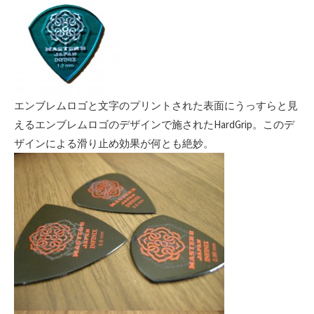
エンブレムロゴと文字のプリントされた表面にうっすらと見
えるエンブレムロゴのデザインで施されたHardGrip。このデ
ザインによる滑り止め効果が何とも絶妙。