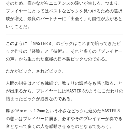
そのため、僅かながらニュアンスの違いが生じる。つまり、
プレイヤーにとってはベストなピックを見つけるための選択
肢が増え、最良のパートナーに「出会う」可能性が広がると
いうことだ。
このように 『MASTER 8 』のピックはこれまで培ってきたピ
ック作りの『経験』と『技術』、それと多くの『プレイヤー
の声』から生まれた至極の日本製ピックなのである。
たかがピック、されどピック。
人間の指先はとても繊細で、数ミリの誤差をも感じ取ること
が出来るから、プレイヤーにはMASTER 8のようにこだわりの
詰まったピックが必要なのである。
厚さ0.6ｍｍ ～ 1.2mmという小さなピックに込めたMASTER 8
の想いはプレイヤーに届き、必ずやそのプレイヤーが奏でる
音となって多くの人を感動させるものとなるであろう。