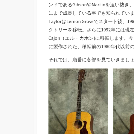
ンドであるGibsonやMartinを追
にまで成長している事でも知られてい
TaylorはLemon Groveでスタート後
クトリーを移転。さらに1992年には現
Cajon（エル・カホン)に移転します。
に製作された、移転前の1980年代以前
それでは、順番に各部を見ていきまし