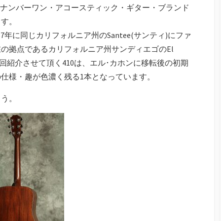
い抜き、ナンバーワン・アコースティック・ギター・ブランド
ます。
、1987年に同じカリフォルニア州のSantee(サンティ)にファ
在の拠点であるカリフォルニア州サンディエゴのEl
今回紹介させて頂く410は、エル･カホンに移転後の初期
の仕様・趣が色濃く残る1本となっています。
ょう。