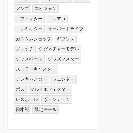
アンプ
エピフォン
エフェクター
エレアコ
エレキギター
オーバードライブ
カスタムショップ
ギブソン
グレッチ
シグネチャーモデル
ジャズベース
ジャズマスター
ストラトキャスター
テレキャスター
フェンダー
ボス
マルチエフェクター
レスポール
ヴィンテージ
日本製
限定モデル