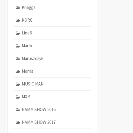
Knaggs
KORG
Line6
Martin
Maruszczyk
Morris
MUSIC MAN
MXR
NAMM SHOW 2016
NAMM SHOW 2017