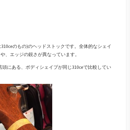
像は310ceのもの)のヘッドストックです。全体的なシェイ
合や、エッジの鋭さが異なっています。
頭にある、ボディシェイプが同じ310ceで比較してい