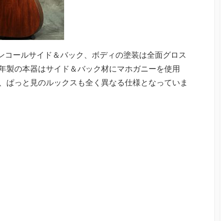
ァンコールサイド＆バック、ボディの塗装は全面グロス
95年製の本器はサイド＆バック材にマホガニーを使用
と、ぱっと見のルックスも全く異なる仕様となっていま