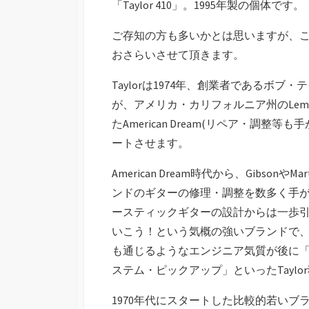
「Taylor 410」。1995年製の個体です。
ご存知の方も多いかとは思いますが、ここ
おさらいさせて頂きます。
Taylorは1974年、創業者であるボ
が、アメリカ・カリフォルニア州のLemo
たAmerican Dream(リペア・調
ートさせます。
American Dream時代から、Gibso
ンドのギターの修理・調整を数多く手
ースティックギターの設計からは一歩
いこう！という気概の強いブランドで、そ
も通じるようなエンジニア気質が後に「N
ステム・ピックアップ」といったTayl
1970年代にスタートした比較的若いブ