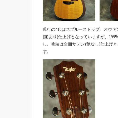
現行の410はスプルーストップ、オヴ
(艶あり)仕上げとなっていますが、19
し、塗装は全面サテン(艶なし)仕上げ
す。