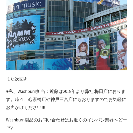
また次回♪
※私、Washburn担当：近藤は2018年より弊社 梅田店におりま
す。時々、心斎橋店や神戸三宮店にもおりますのでお気軽に
お声かけください!!!
Washburn製品のお問い合わせはお近くのイシバシ楽器へどー
ぞ♪