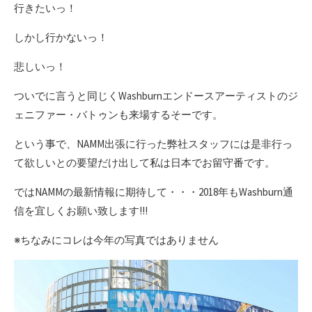
行きたいっ！
しかし行かないっ！
悲しいっ！
ついでに言うと同じくWashburnエンドースアーティストのジ
ェニファー・バトゥンも来場するそーです。
という事で、NAMM出張に行った弊社スタッフには是非行っ
て欲しいとの要望だけ出して私は日本でお留守番です。
ではNAMMの最新情報に期待して・・・2018年もWashburn通
信を宜しくお願い致します!!!
※ちなみにコレは今年の写真ではありません