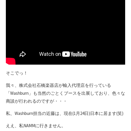
そこでっ！
我々、株式会社石橋楽器店が輸入代理店を行っている
「Washburn」も当然のごとくブースを出展しており、色々な
商談が行われるのですが・・・
私、Washburn担当の近藤は、現在(1月24日)日本に居ます(笑)
ええ、私NAMMに行きません。