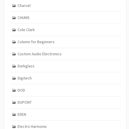
Charvel
CHUMS
Cole Clark
Column for Beginners
Custom Audio Electronics
Darkglass
Digitech
DOD
DUPONT
EDEN
Electro Harmonix