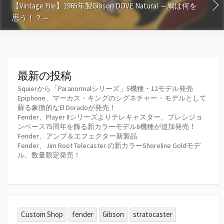
【Vintage File】1965年製Gibson DOVE Natural ～鳩は何を
思う！？～
最新の投稿
Squierから「Paranormalシリーズ」5機種・12モデル発売
Epiphone、マーカス・キングのシグネチャー・モデルとして
蘇る象徴的なEl Doradoが発売！
Fender、Player IIシリーズよりテレキャスター、プレシジョ
ンベース75周年を飾る新カラーモデル8機種が追加発売！
Fender、アンプ＆エフェクター新製品
Fender、Jim Root Telecaster の新カラーShoreline Goldモデ
ル、数量限定発売！
Custom Shop
fender
Gibson
stratocaster