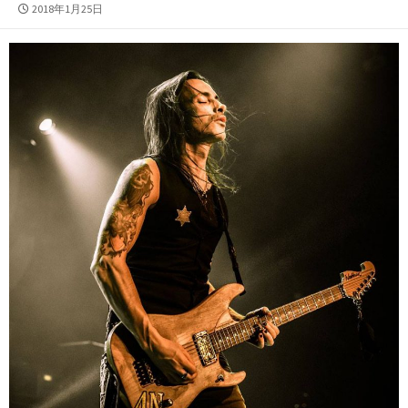
公
2018年1月25日
開
日