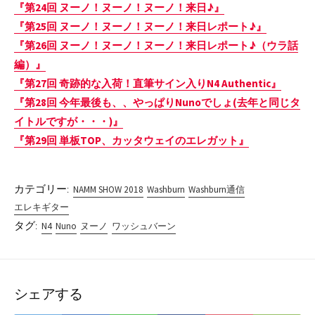
『第24回 ヌーノ！ヌーノ！ヌーノ！来日♪』
『第25回 ヌーノ！ヌーノ！ヌーノ！来日レポート♪』
『第26回 ヌーノ！ヌーノ！ヌーノ！来日レポート♪（ウラ話
編）』
『第27回 奇跡的な入荷！直筆サイン入りN4 Authentic』
『第28回 今年最後も、、やっぱりNunoでしょ(去年と同じタ
イトルですが・・・)』
『第29回 単板TOP、カッタウェイのエレガット』
カテゴリー:
NAMM SHOW 2018
Washburn
Washburn通信
エレキギター
タグ:
N4
Nuno
ヌーノ
ワッシュバーン
シェアする