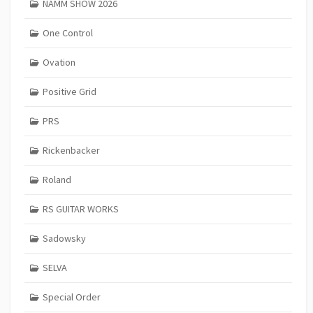
NAMM SHOW 2026
One Control
Ovation
Positive Grid
PRS
Rickenbacker
Roland
RS GUITAR WORKS
Sadowsky
SELVA
Special Order