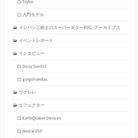
Taylor
入門モデル
イシバシ三銃士のスーパーギター列伝･アーカイブス
イベントレポート
インタビュー
Dizzy Sunfist
go!go!vanillas
ウクレレ
エフェクター
EarthQuaker Devices
Neural DSP