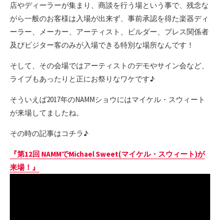
店やディーラーが集まり、商談を行う場という事で、残念な
がら一般のお客様は入場が出来ず、事前承認を得た楽器ディ
ーラー、メーカー、アーティスト、ビルダー、プレス関係者
及びビジター客のみが入場できる特別な場所なんです！
そして、その会場ではアーティストのデモやサイン会など、
ライブもあったりと正にお祭りなワケです♪
そういえば2017年のNAMMショウにはマイケル・スウィート
が来場してましたね。
その時の記事はコチラ♪
『第12回 NAMMでMichael Sweet(マイケル・スウィート)が
来場！』