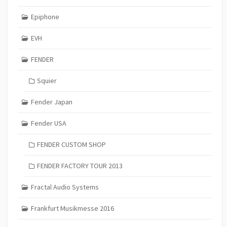
Epiphone
EVH
FENDER
Squier
Fender Japan
Fender USA
FENDER CUSTOM SHOP
FENDER FACTORY TOUR 2013
Fractal Audio Systems
Frankfurt Musikmesse 2016