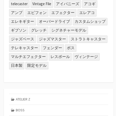
telecaster
Vintage File
アイバニーズ
アコギ
アンプ
エピフォン
エフェクター
エレアコ
エレキギター
オーバードライブ
カスタムショップ
ギブソン
グレッチ
シグネチャーモデル
ジャズベース
ジャズマスター
ストラトキャスター
テレキャスター
フェンダー
ボス
マルチエフェクター
レスポール
ヴィンテージ
日本製
限定モデル
ATELIER Z
BOSS