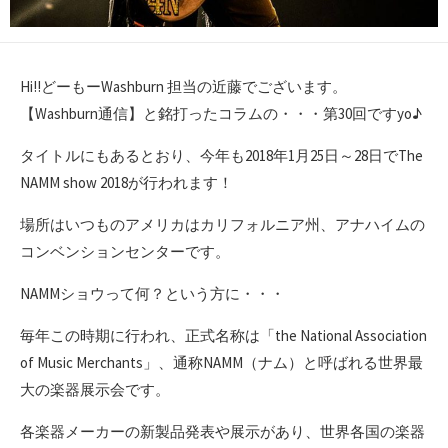
Hi!!どーもーWashburn 担当の近藤でございます。
【Washburn通信】と銘打ったコラムの・・・第30回ですyo♪
タイトルにもあるとおり、今年も2018年1月25日～28日でThe
NAMM show 2018が行われます！
場所はいつものアメリカはカリフォルニア州、アナハイムの
コンベンションセンターです。
NAMMショウって何？という方に・・・
毎年この時期に行われ、正式名称は「the National Association
of Music Merchants」、通称NAMM（ナム）と呼ばれる世界最
大の楽器展示会です。
各楽器メーカーの新製品発表や展示があり、世界各国の楽器