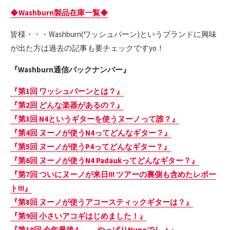
◆Washburn製品在庫一覧◆
皆様・・・Washburn(ワッシュバーン)というブランドに興味
が出た方は過去の記事も要チェックですyo！
『Washburn通信バックナンバー』
『第1回 ワッシュバーンとは？』
『第2回 どんな楽器があるの？』
『第3回 N4というギターを使うヌーノって誰？』
『第4回 ヌーノが使うN4ってどんなギター？』
『第5回 ヌーノが使うP4ってどんなギター？』
『第6回 ヌーノが使うN4 Padaukってどんなギター？』
『第7回 ついにヌーノが来日!!! ツアーの裏側も含めたレポー
ト!!!』
『第8回 ヌーノが使うアコースティックギターは？』
『第9回 小さいアコギはじめました！』
『第10回 今年最後も、、やっぱりNunoでしょ』