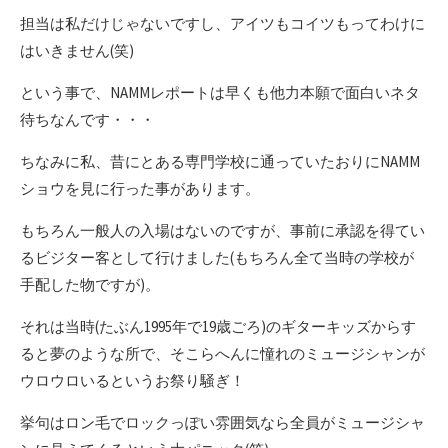
担当は私だけじゃないですし、アイツもコイツもってわけに
はいきません(笑)
という事で、NAMMレポートは早くも他力本願で面白いネタ
待ちなんです・・・
ちなみに私、昔にとある専門学校に通っていたおりにNAMM
ショウを見に行った事があります。
もちろん一般人の入場はないのですが、事前に承認を得てい
るビジター客として行けました(もちろん全て当時の学校が
手配した物ですが)。
それは当時(たぶん1995年で19歳ごろ)のギターキッズからす
ると夢のような所で、そこらへんに憧れのミュージシャンが
ウロウロいるというお祭り騒ぎ！
挙句はロン毛でロックっぽい雰囲気なら全員がミュージシャ