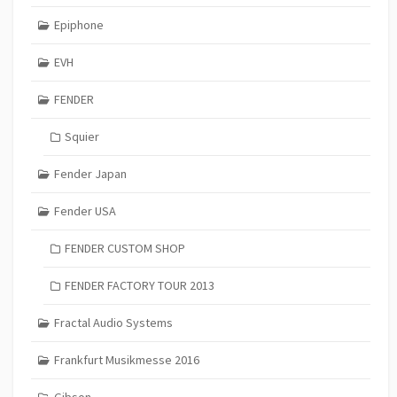
Epiphone
EVH
FENDER
Squier
Fender Japan
Fender USA
FENDER CUSTOM SHOP
FENDER FACTORY TOUR 2013
Fractal Audio Systems
Frankfurt Musikmesse 2016