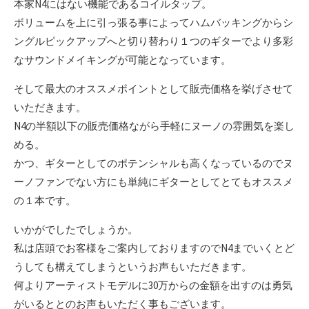
本家N4にはない機能であるコイルタップ。
ボリュームを上に引っ張る事によってハムバッキングからシ
ングルピックアップへと切り替わり１つのギターでより多彩
なサウンドメイキングが可能となっています。
そして最大のオススメポイントとして販売価格を挙げさせて
いただきます。
N4の半額以下の販売価格ながら手軽にヌーノの雰囲気を楽し
める。
かつ、ギターとしてのポテンシャルも高くなっているのでヌ
ーノファンでない方にも単純にギターとしてとてもオススメ
の１本です。
いかがでしたでしょうか。
私は店頭でお客様をご案内しておりますのでN4までいくとど
うしても構えてしまうというお声もいただきます。
何よりアーティストモデルに30万からの金額を出すのは勇気
がいるととのお声もいただく事もございます。