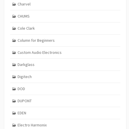
Charvel
CHUMS
Cole Clark
Column for Beginners
Custom Audio Electronics
Darkglass
Digitech
DOD
DUPONT
EDEN
Electro Harmonix