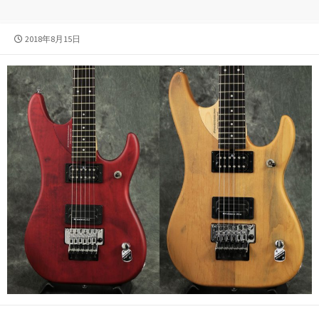
公
2018年8月15日
開
日