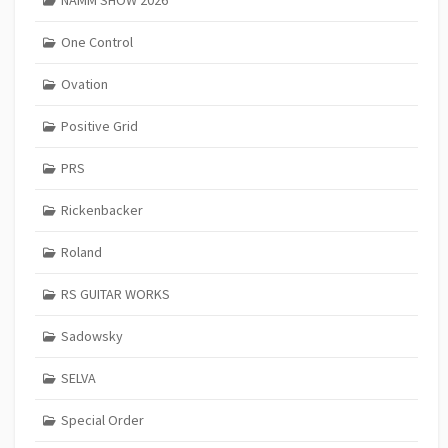
NAMM SHOW 2026
One Control
Ovation
Positive Grid
PRS
Rickenbacker
Roland
RS GUITAR WORKS
Sadowsky
SELVA
Special Order