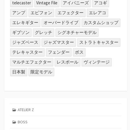
telecaster
Vintage File
アイバニーズ
アコギ
アンプ
エピフォン
エフェクター
エレアコ
エレキギター
オーバードライブ
カスタムショップ
ギブソン
グレッチ
シグネチャーモデル
ジャズベース
ジャズマスター
ストラトキャスター
テレキャスター
フェンダー
ボス
マルチエフェクター
レスポール
ヴィンテージ
日本製
限定モデル
ATELIER Z
BOSS