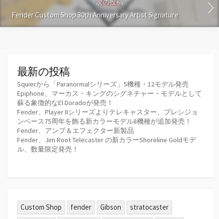
次の投稿
Fender Custom Shop 30th Anniversary Artist Signature
最新の投稿
Squierから「Paranormalシリーズ」5機種・12モデル発売
Epiphone、マーカス・キングのシグネチャー・モデルとして
蘇る象徴的なEl Doradoが発売！
Fender、Player IIシリーズよりテレキャスター、プレシジョ
ンベース75周年を飾る新カラーモデル8機種が追加発売！
Fender、アンプ＆エフェクター新製品
Fender、Jim Root Telecaster の新カラーShoreline Goldモデ
ル、数量限定発売！
Custom Shop
fender
Gibson
stratocaster