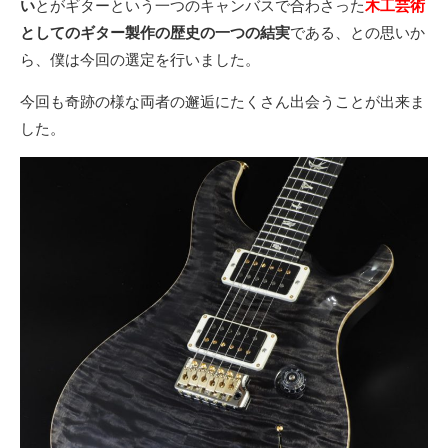
い
とがギターという一つのキャンバスで合わさった
木工芸術
としてのギター製作の歴史の一つの結実
である、との思いか
ら、僕は今回の選定を行いました。
今回も奇跡の様な両者の邂逅にたくさん出会うことが出来ま
した。