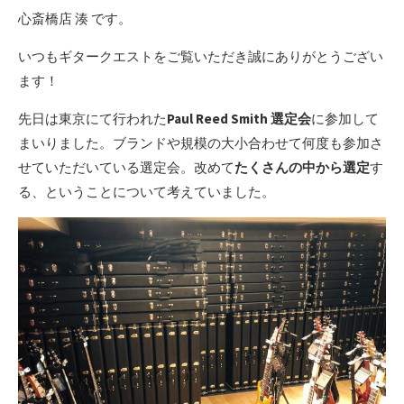
心斎橋店 湊 です。
いつもギタークエストをご覧いただき誠にありがとうござい
ます！
先日は東京にて行われた
Paul Reed Smith 選定会
に参加して
まいりました。ブランドや規模の大小合わせて何度も参加さ
せていただいている選定会。改めて
たくさんの中から選定
す
る、ということについて考えていました。