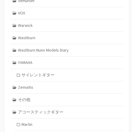
Vemurum
VOX
Warwick
Washburn
Washburn Nuno Models Diary
YAMAHA
サイレントギター
Zemaitis
その他
アコースティックギター
Martin