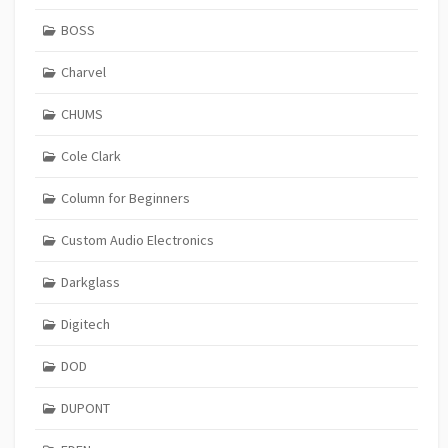
BOSS
Charvel
CHUMS
Cole Clark
Column for Beginners
Custom Audio Electronics
Darkglass
Digitech
DOD
DUPONT