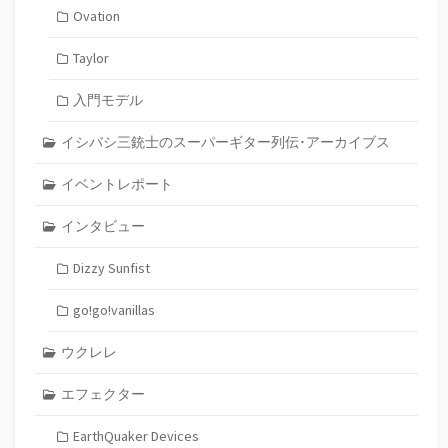
Ovation
Taylor
入門モデル
イシバシ三銃士のスーパーギター列伝･アーカイブス
イベントレポート
インタビュー
Dizzy Sunfist
go!go!vanillas
ウクレレ
エフェクター
EarthQuaker Devices