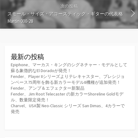
次の投稿
スモール・サイズ・アコースティック・ギターの代表格
Martin 000-28
最新の投稿
Epiphone、マーカス・キングのシグネチャー・モデルとして
蘇る象徴的なEl Doradoが発売！
Fender、Player IIシリーズよりテレキャスター、プレシジョ
ンベース75周年を飾る新カラーモデル8機種が追加発売！
Fender、アンプ＆エフェクター新製品
Fender、Jim Root Telecaster の新カラーShoreline Goldモデ
ル、数量限定発売！
Charvel、USA製 Neo-Classic シリーズ San Dimas、4カラーで
発売