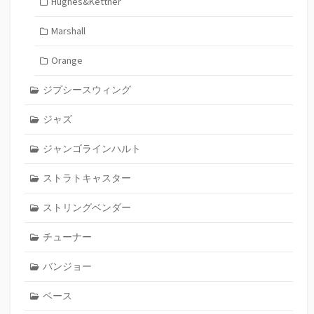
Hughes&Kettner
Marshall
Orange
ジプシースウィング
ジャズ
ジャンゴラインハルト
ストラトキャスター
ストリングベンダー
チューナー
バンジョー
ベース