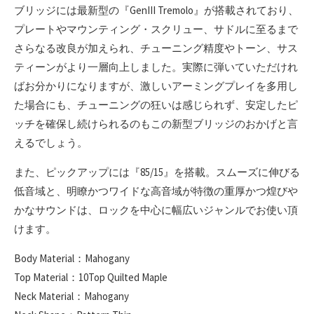
ブリッジには最新型の『GenIII Tremolo』が搭載されており、
プレートやマウンティング・スクリュー、サドルに至るまで
さらなる改良が加えられ、チューニング精度やトーン、サス
ティーンがより一層向上しました。実際に弾いていただけれ
ばお分かりになりますが、激しいアーミングプレイを多用し
た場合にも、チューニングの狂いは感じられず、安定したピ
ッチを確保し続けられるのもこの新型ブリッジのおかげと言
えるでしょう。
また、ピックアップには『85/15』を搭載。スムーズに伸びる
低音域と、明瞭かつワイドな高音域が特徴の重厚かつ煌びや
かなサウンドは、ロックを中心に幅広いジャンルでお使い頂
けます。
Body Material：Mahogany
Top Material：10Top Quilted Maple
Neck Material：Mahogany