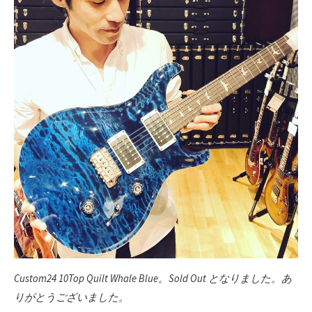
Custom24 10Top Quilt Whale Blue。Sold Out となりました。あ
りがとうございました。