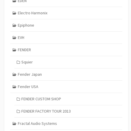
EDEN
Electro Harmonix
Epiphone
EVH
FENDER
Squier
Fender Japan
Fender USA
FENDER CUSTOM SHOP
FENDER FACTORY TOUR 2013
Fractal Audio Systems