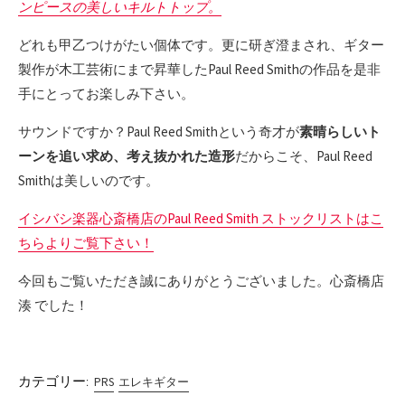
ンピースの美しいキルトトップ。
どれも甲乙つけがたい個体です。更に研ぎ澄まされ、ギター
製作が木工芸術にまで昇華したPaul Reed Smithの作品を是非
手にとってお楽しみ下さい。
サウンドですか？Paul Reed Smithという奇才が
素晴らしいト
ーンを追い求め、考え抜かれた造形
だからこそ、Paul Reed
Smithは美しいのです。
イシバシ楽器心斎橋店のPaul Reed Smith ストックリストはこ
ちらよりご覧下さい！
今回もご覧いただき誠にありがとうございました。心斎橋店
湊 でした！
カテゴリー:
PRS
エレキギター