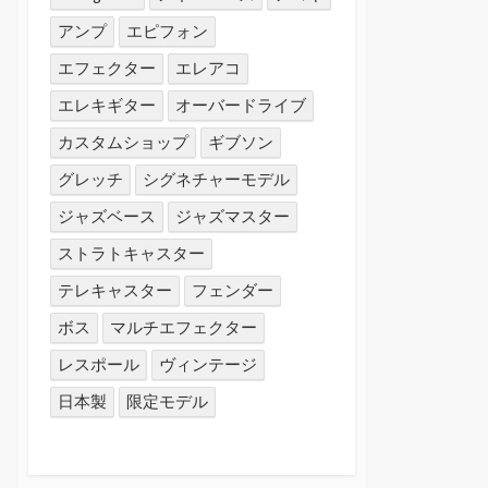
アンプ
エピフォン
エフェクター
エレアコ
エレキギター
オーバードライブ
カスタムショップ
ギブソン
グレッチ
シグネチャーモデル
ジャズベース
ジャズマスター
ストラトキャスター
テレキャスター
フェンダー
ボス
マルチエフェクター
レスポール
ヴィンテージ
日本製
限定モデル