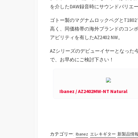
を介したDAW録音時にサウンドバリエ
ゴトー製のマグナムロックペグとT18
高く、同価格帯の海外ブランドのコン
アビリティを有したAZ2402 NW。
AZシリーズのデビューイヤーとなった今
で、お早めにご検討下さい！
Ibanez / AZ2402MW-NT Natural
カテゴリー:
Ibanez
エレキギター
新製品情