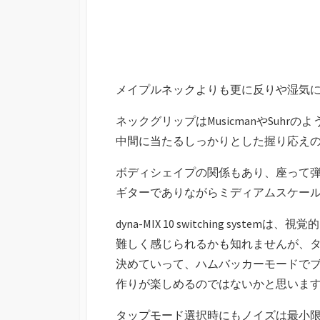
メイプルネックよりも更に反りや湿気
ネックグリップはMusicmanやSuh
中間に当たるしっかりとした握り応え
ボディシェイプの関係もあり、座って
ギターでありながらミディアムスケー
dyna-MIX 10 switching sy
難しく感じられるかも知れませんが、
決めていって、ハムバッカーモードで
作りが楽しめるのではないかと思いま
タップモード選択時にもノイズは最小