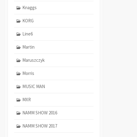
Knaggs
KORG
Line6
Martin
Maruszczyk
Morris
MUSIC MAN
MXR
NAMM SHOW 2016
NAMM SHOW 2017