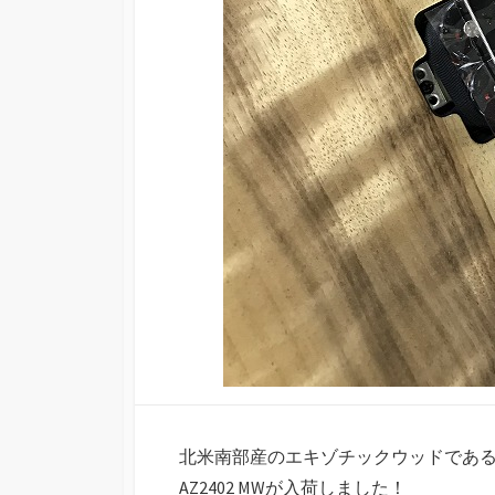
北米南部産のエキゾチックウッドである
AZ2402 MWが入荷しました！