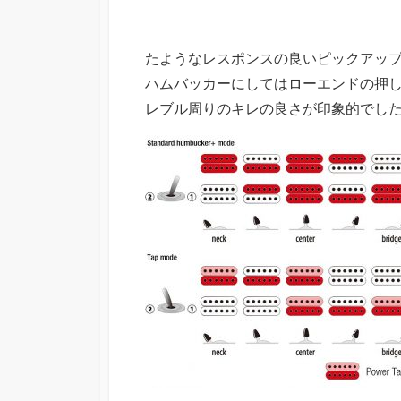
たようなレスポンスの良いピックアッ
ハムバッカーにしてはローエンドの押
レブル周りのキレの良さが印象的でし