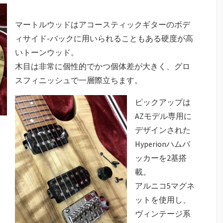
マートルウッドはアコースティックギターのボデ
ィサイド-バックに用いられることもある硬度が高
いトーンウッド。
木目は非常に個性的でかつ個体差が大きく、グロ
スフィニッシュで一層際立ちます。
ピックアップは
AZモデル専用に
デザインされた
Hyperionハムバ
ッカーを2基搭
載。
アルニコ5マグネ
ットを使用し、
ヴィンテージ系