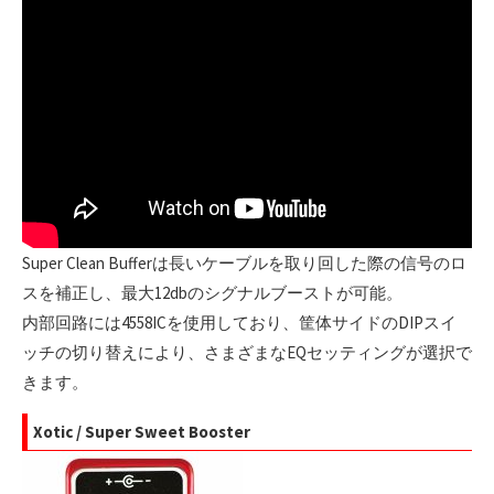
Super Clean Bufferは長いケーブルを取り回した際の信号のロ
スを補正し、最大12dbのシグナルブーストが可能。
内部回路には4558ICを使用しており、筐体サイドのDIPスイ
ッチの切り替えにより、さまざまなEQセッティングが選択で
きます。
Xotic / Super Sweet Booster