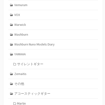
Vemurum
VOX
Warwick
Washburn
Washburn Nuno Models Diary
YAMAHA
サイレントギター
Zemaitis
その他
アコースティックギター
Martin