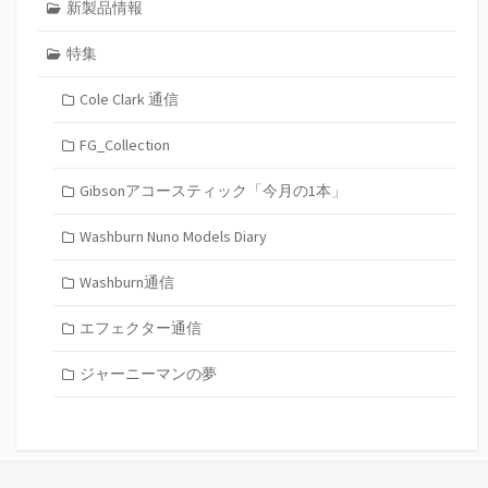
新製品情報
特集
Cole Clark 通信
FG_Collection
Gibsonアコースティック「今月の1本」
Washburn Nuno Models Diary
Washburn通信
エフェクター通信
ジャーニーマンの夢