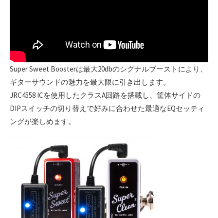
Super Sweet Boosterは最大20dbのシグナルブーストにより、
ギターサウンドの魅力を最大限に引き出します。
JRC4558 ICを使用したクラスA回路を搭載し、筐体サイドの
DIPスイッチの切り替えで好みに合わせた最適なEQセッティ
ングが楽しめます。