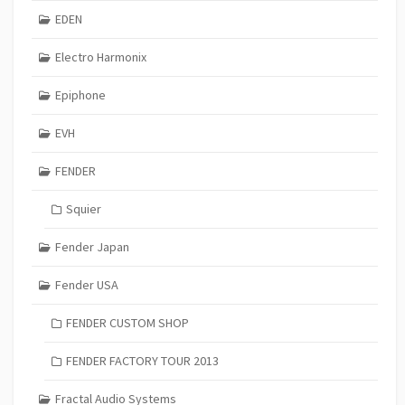
EDEN
Electro Harmonix
Epiphone
EVH
FENDER
Squier
Fender Japan
Fender USA
FENDER CUSTOM SHOP
FENDER FACTORY TOUR 2013
Fractal Audio Systems