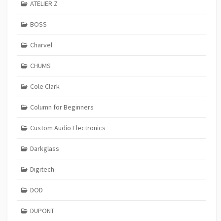
ATELIER Z
BOSS
Charvel
CHUMS
Cole Clark
Column for Beginners
Custom Audio Electronics
Darkglass
Digitech
DOD
DUPONT