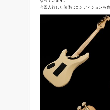
なっています。
今回入荷した個体はコンディションも