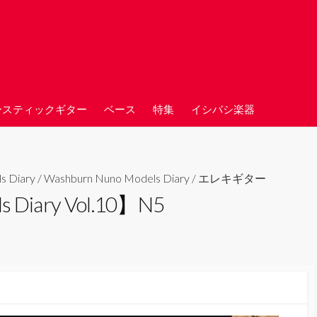
ースティックギター
ベース
特集
イシバシ楽器
s Diary
/
Washburn Nuno Models Diary
/
エレキギター
 Diary Vol.10】N5