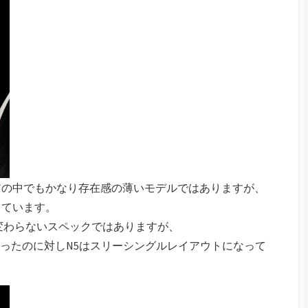
アの中でもかなり存在感の薄いモデルではありますが、
っています。
変わらないスペックではありますが、
あったのに対しN5はスリーシングルレイアウトになって