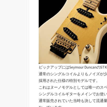
ピックアップにはSeymour Duncan
通常のシングルコイルよりもノイズが
採用された仕様の特別モデルです。
これはヌーノモデルとしては唯一のス
シングルコイルギターをメインでお使
通常販売されていた当時も決して流通