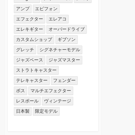
アンプ
エピフォン
エフェクター
エレアコ
エレキギター
オーバードライブ
カスタムショップ
ギブソン
グレッチ
シグネチャーモデル
ジャズベース
ジャズマスター
ストラトキャスター
テレキャスター
フェンダー
ボス
マルチエフェクター
レスポール
ヴィンテージ
日本製
限定モデル