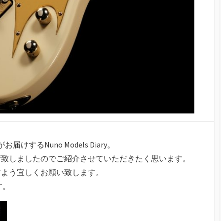
けするNuno Models Diary。
荷致しましたのでご紹介させていただきたく思います。
すよう宜しくお願い致します。
す。