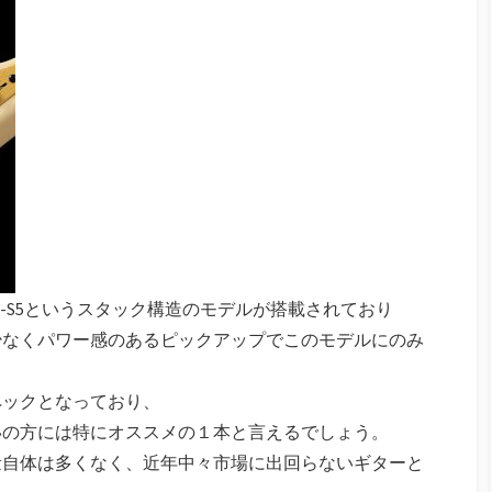
のSTK-S5というスタック構造のモデルが搭載されており
少なくパワー感のあるピックアップでこのモデルにのみ
ペックとなっており、
いの方には特にオススメの１本と言えるでしょう。
量自体は多くなく、近年中々市場に出回らないギターと