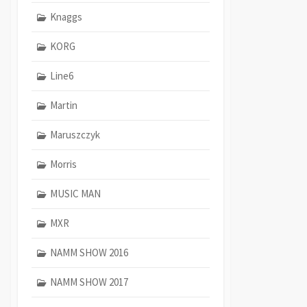
Knaggs
KORG
Line6
Martin
Maruszczyk
Morris
MUSIC MAN
MXR
NAMM SHOW 2016
NAMM SHOW 2017