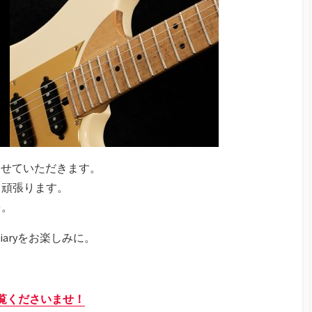
までにさせていただきます。
う頑張ります。
を。
 Diaryをお楽しみに。
ご覧くださいませ！