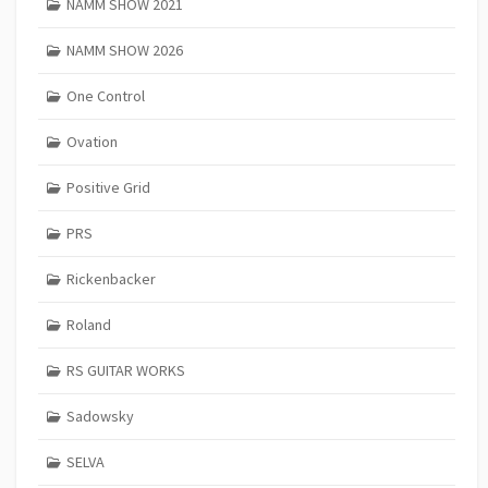
NAMM SHOW 2021
NAMM SHOW 2026
One Control
Ovation
Positive Grid
PRS
Rickenbacker
Roland
RS GUITAR WORKS
Sadowsky
SELVA