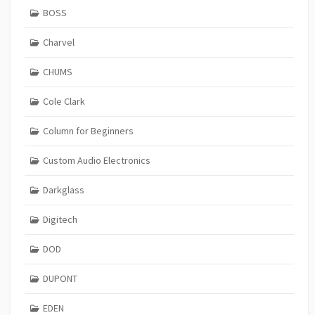
BOSS
Charvel
CHUMS
Cole Clark
Column for Beginners
Custom Audio Electronics
Darkglass
Digitech
DOD
DUPONT
EDEN