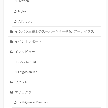
Ovation
Taylor
入門モデル
イシバシ三銃士のスーパーギター列伝･アーカイブス
イベントレポート
インタビュー
Dizzy Sunfist
go!go!vanillas
ウクレレ
エフェクター
EarthQuaker Devices