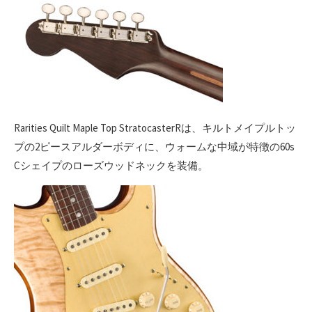
Rarities Quilt Maple Top StratocasterRは、キルトメイプルトッ
プの2ピースアルダーボディに、ウォームな中域が特徴の60s
Cシェイプのローズウッドネックを装備。