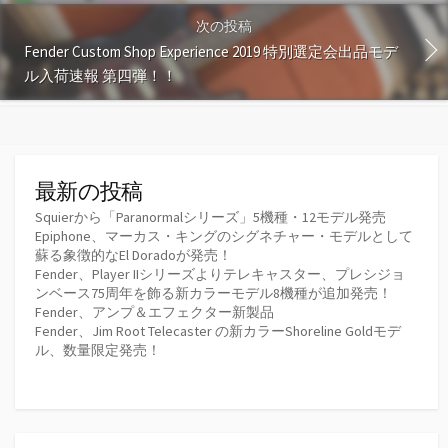
次の投稿
Fender Custom Shop Experience 2019 特別選定会出品モデ
ル入荷速報 第四弾！！
最新の投稿
Squierから「Paranormalシリーズ」5機種・12モデル発売
Epiphone、マーカス・キングのシグネチャー・モデルとして
蘇る象徴的なEl Doradoが発売！
Fender、Player IIシリーズよりテレキャスター、プレシジョ
ンベース75周年を飾る新カラーモデル8機種が追加発売！
Fender、アンプ＆エフェクター新製品
Fender、Jim Root Telecaster の新カラーShoreline Goldモデ
ル、数量限定発売！