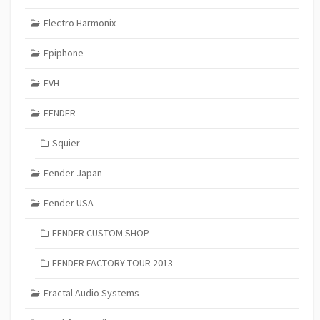
Electro Harmonix
Epiphone
EVH
FENDER
Squier
Fender Japan
Fender USA
FENDER CUSTOM SHOP
FENDER FACTORY TOUR 2013
Fractal Audio Systems