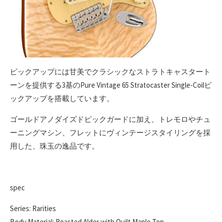
ピックアップには甘美でクラシックなストラトキャスタート
ーンを提供する3基のPure Vintage 65 Stratocaster Single-Coilピ
ックアップを搭載しています。
ゴールドアノダイズドピックガードに加え、トレモロやチュ
ーニングマシン、フレットにヴィンテージスタイリングを採
用した、珠玉の逸品です。
spec
Series: Rarities
Body Material: Roasted Alder with Quilt Maple Top