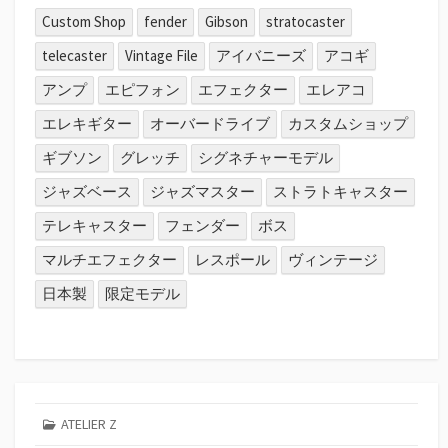
Custom Shop
fender
Gibson
stratocaster
telecaster
Vintage File
アイバニーズ
アコギ
アンプ
エピフォン
エフェクター
エレアコ
エレキギター
オーバードライブ
カスタムショップ
ギブソン
グレッチ
シグネチャーモデル
ジャズベース
ジャズマスター
ストラトキャスター
テレキャスター
フェンダー
ボス
マルチエフェクター
レスポール
ヴィンテージ
日本製
限定モデル
ATELIER Z