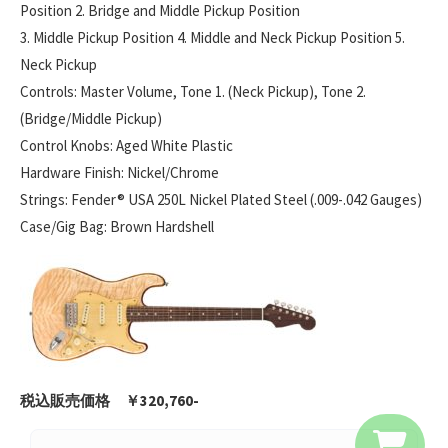
Position 2. Bridge and Middle Pickup Position
3. Middle Pickup Position 4. Middle and Neck Pickup Position 5.
Neck Pickup
Controls: Master Volume, Tone 1. (Neck Pickup), Tone 2.
(Bridge/Middle Pickup)
Control Knobs: Aged White Plastic
Hardware Finish: Nickel/Chrome
Strings: Fender® USA 250L Nickel Plated Steel (.009-.042 Gauges)
Case/Gig Bag: Brown Hardshell
税込販売価格 ￥320,760-