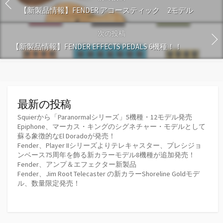
【新製品情報】FENDER アコースティック 2モデル
次の投稿
【新製品情報】FENDER EFFECTS PEDALS 6機種！！
最新の投稿
Squierから「Paranormalシリーズ」5機種・12モデル発売
Epiphone、マーカス・キングのシグネチャー・モデルとして
蘇る象徴的なEl Doradoが発売！
Fender、Player IIシリーズよりテレキャスター、プレシジョ
ンベース75周年を飾る新カラーモデル8機種が追加発売！
Fender、アンプ＆エフェクター新製品
Fender、Jim Root Telecaster の新カラーShoreline Goldモデ
ル、数量限定発売！