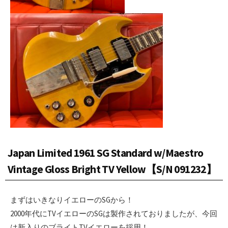
Japan Limited 1961 SG Standard w/Maestro
Vintage Gloss Bright TV Yellow【S/N 091232】
まずはいきなりイエローのSGから！
2000年代にTVイエローのSGは製作されておりましたが、今回
は新入りのブライトTVイエローを採用！