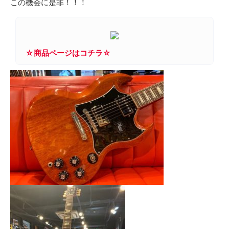
この機会に是非！！！
☆商品ページはコチラ☆