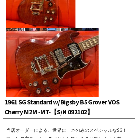
1961 SG Standard w/Bigsby B5 Grover VOS
Cherry M2M -MT-【S/N 092102】
当店オーダーによる、世界に一本のみのスペシャルなSG！