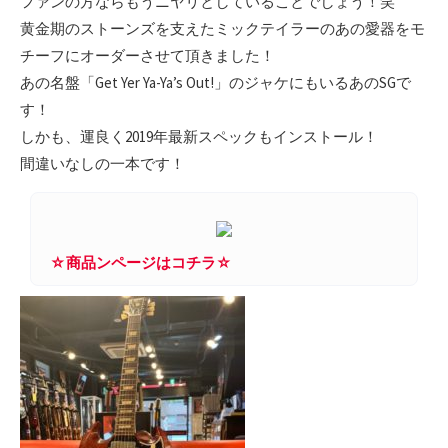
ファンの方ならもうニヤリとしていることでしょう！笑
黄金期のストーンズを支えたミックテイラーのあの愛器をモ
チーフにオーダーさせて頂きました！
あの名盤「Get Yer Ya-Ya’s Out!」のジャケにもいるあのSGで
す！
しかも、運良く2019年最新スペックもインストール！
間違いなしの一本です！
☆商品ンページはコチラ☆