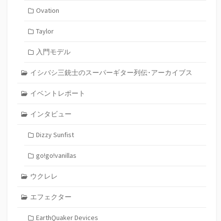
Ovation
Taylor
入門モデル
イシバシ三銃士のスーパーギター列伝･アーカイブス
イベントレポート
インタビュー
Dizzy Sunfist
go!go!vanillas
ウクレレ
エフェクター
EarthQuaker Devices