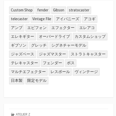
Custom Shop
fender
Gibson
stratocaster
telecaster
Vintage File
アイバニーズ
アコギ
アンプ
エピフォン
エフェクター
エレアコ
エレキギター
オーバードライブ
カスタムショップ
ギブソン
グレッチ
シグネチャーモデル
ジャズベース
ジャズマスター
ストラトキャスター
テレキャスター
フェンダー
ボス
マルチエフェクター
レスポール
ヴィンテージ
日本製
限定モデル
ATELIER Z