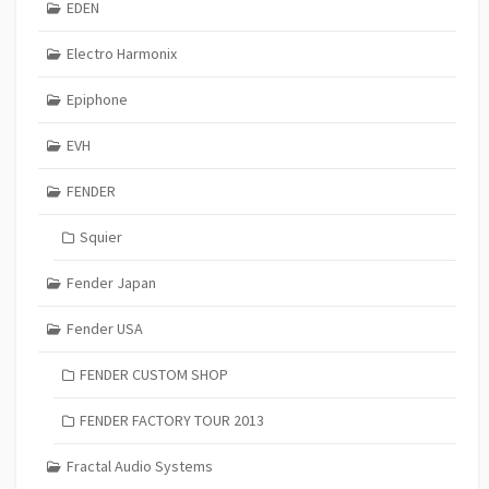
EDEN
Electro Harmonix
Epiphone
EVH
FENDER
Squier
Fender Japan
Fender USA
FENDER CUSTOM SHOP
FENDER FACTORY TOUR 2013
Fractal Audio Systems