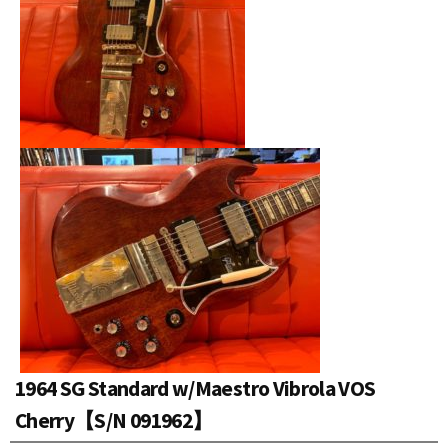
1964 SG Standard w/Maestro Vibrola VOS
Cherry【S/N 091962】