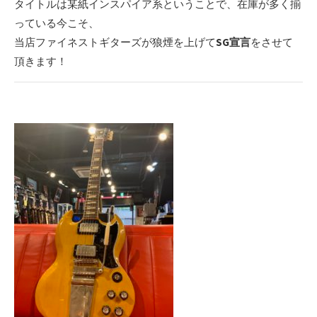
タイトルは某紙インスパイア系ということで、在庫が多く揃
っている今こそ、
当店ファイネストギターズが狼煙を上げて
SG宣言
をさせて
頂きます！