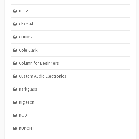
BOSS
Charvel
CHUMS
Cole Clark
Column for Beginners
Custom Audio Electronics
Darkglass
Digitech
DOD
DUPONT