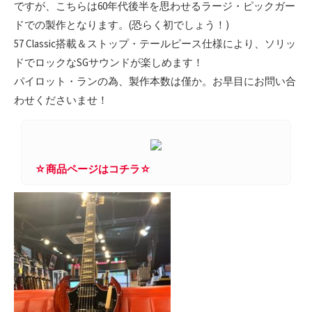
ですが、こちらは60年代後半を思わせるラージ・ピックガー
ドでの製作となります。(恐らく初でしょう！)
57 Classic搭載＆ストップ・テールピース仕様により、ソリッ
ドでロックなSGサウンドが楽しめます！
パイロット・ランの為、製作本数は僅か。お早目にお問い合
わせくださいませ！
☆商品ページはコチラ☆