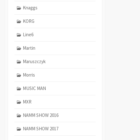
Knaggs
KORG
Line6
Martin
Maruszczyk
Morris
MUSIC MAN
MXR
NAMM SHOW 2016
NAMM SHOW 2017