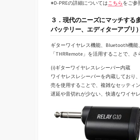
※D-PREの詳細については
こちら
をご参
３．現代のニーズにマッチする多彩
バッテリー、エディターアプリ
ギターワイヤレス機能、Bluetooth
「THRRemote」を活用することで
(i)ギターワイヤレスレシーバー内蔵
ワイヤレスレシーバーを内蔵しており、Li
売を使用することで、複雑なセッティ
遅延や音切れが少ない、快適なワイヤ