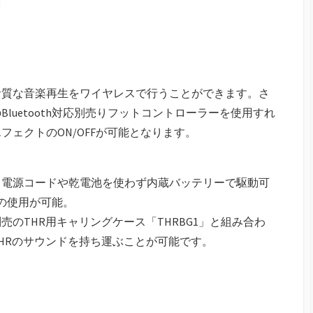
音質な音楽再生をワイヤレスで行うことができます。さ
luetooth対応別売りフットコントローラーを使用すれ
ェクトのON/OFFが可能となります。
、電源コードや乾電池を使わず内蔵バッテリーで駆動可
の使用が可能。
のTHR用キャリングケース「THRBG1」と組み合わ
HRのサウンドを持ち運ぶことが可能です。