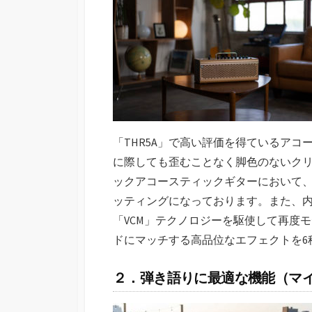
「THR5A」で高い評価を得ているア
に際しても歪むことなく脚色のないク
ックアコースティックギターにおいて
ッティングになっております。また、
「VCM」テクノロジーを駆使して再度
ドにマッチする高品位なエフェクトを6
２．弾き語りに最適な機能（マイ