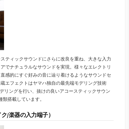
コースティックサウンドにさらに改良を重ね、大きな入力
リアでナチュラルなサウンドを実現。様々なエレクトリ
、直感的にすぐ好みの音に辿り着けるようなサウンドセ
内蔵エフェクトはヤマハ独自の最先端モデリング技術
モデリングを行い、抜けの良いアコースティックサウン
種類搭載しています。
ク/楽器の入力端子）