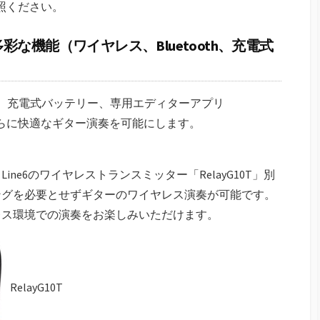
照ください。
な機能（ワイヤレス、Bluetooth、充電式
）
機能、充電式バッテリー、専用エディターアプリ
、さらに快適なギター演奏を可能にします。
ne6のワイヤレストランスミッター「RelayG10T」別
ングを必要とせずギターのワイヤレス演奏が可能です。
レス環境での演奏をお楽しみいただけます。
RelayG10T