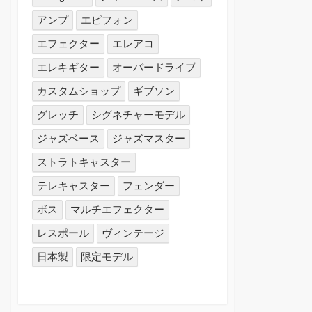
アンプ
エピフォン
エフェクター
エレアコ
エレキギター
オーバードライブ
カスタムショップ
ギブソン
グレッチ
シグネチャーモデル
ジャズベース
ジャズマスター
ストラトキャスター
テレキャスター
フェンダー
ボス
マルチエフェクター
レスポール
ヴィンテージ
日本製
限定モデル