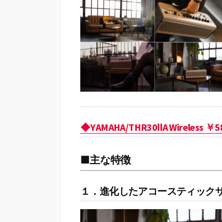
◆YAMAHA/THR30ⅡA Wireles
■主な特徴
１．進化したアコースティック