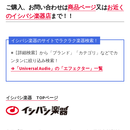
ご購入、お問い合わせは
商品ページ
又は
お近く
のイシバシ楽器店
まで！！
イシバシ楽器のサイトでラクラク楽器検索！
※
【
詳細検索
】
から「ブランド」「カテゴリ」などでカ
ンタンに絞り込み検索！
⇒「Universal Audio」の「エフェクター」一覧
イシバシ楽器 TOPページ