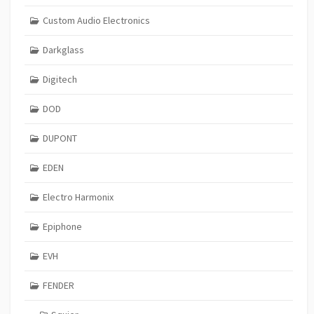
Custom Audio Electronics
Darkglass
Digitech
DOD
DUPONT
EDEN
Electro Harmonix
Epiphone
EVH
FENDER