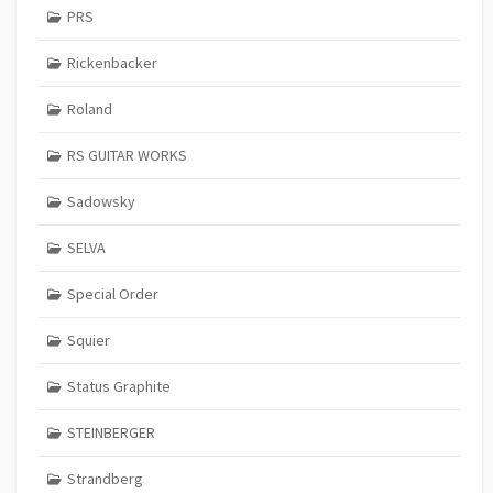
PRS
Rickenbacker
Roland
RS GUITAR WORKS
Sadowsky
SELVA
Special Order
Squier
Status Graphite
STEINBERGER
Strandberg