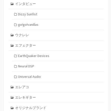
インタビュー
Dizzy Sunfist
go!go!vanillas
ウクレレ
エフェクター
EarthQuaker Devices
Neural DSP
Universal Audio
エレアコ
エレキギター
オリジナルブランド