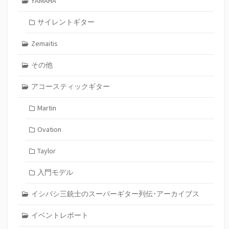
YAMAHA
サイレントギター
Zemaitis
その他
アコースティックギター
Martin
Ovation
Taylor
入門モデル
イシバシ三銃士のスーパーギター列伝･アーカイブス
イベントレポート