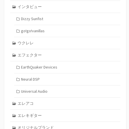
インタビュー
Dizzy Sunfist
go!go!vanillas
ウクレレ
エフェクター
EarthQuaker Devices
Neural DSP
Universal Audio
エレアコ
エレキギター
オリジナルブランド