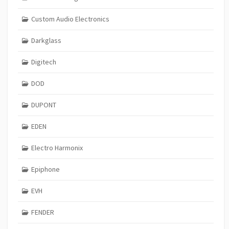
Custom Audio Electronics
Darkglass
Digitech
DOD
DUPONT
EDEN
Electro Harmonix
Epiphone
EVH
FENDER