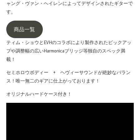
ャング・ヴァン・ヘイレンによってデザインされたギターで
す。
商品一覧
ティム・ショウとEVHのコラボにより製作されたピックアッ
プや調整幅の広いHarmonicaブリッジ等独自のスペック満
載！
セミホロウボディー + ヘヴィーサウンドが絶妙なバラン
ス！唯一無二のギアに仕上がっております！
オリジナルハードケース付き！