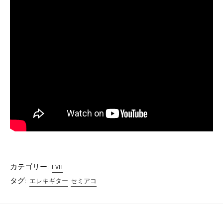
カテゴリー:
EVH
タグ:
エレキギター
セミアコ