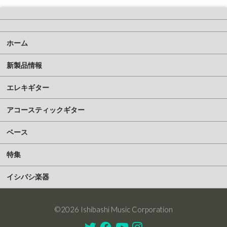
ホーム
新製品情報
エレキギター
アコースティックギター
ベース
特集
イシバシ楽器
©2026 Ishibashi Music Corporation
Twitter
Facebook
Youtube
Instagram