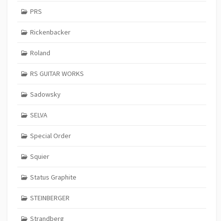
PRS
Rickenbacker
Roland
RS GUITAR WORKS
Sadowsky
SELVA
Special Order
Squier
Status Graphite
STEINBERGER
Strandberg