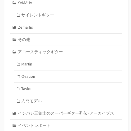
YAMAHA
サイレントギター
Zemaitis
その他
アコースティックギター
Martin
Ovation
Taylor
入門モデル
イシバシ三銃士のスーパーギター列伝･アーカイブス
イベントレポート