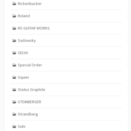
Rickenbacker
Roland
RS GUITAR WORKS
Sadowsky
SELVA
Special Order
Squier
Status Graphite
STEINBERGER
Strandberg
Suhr