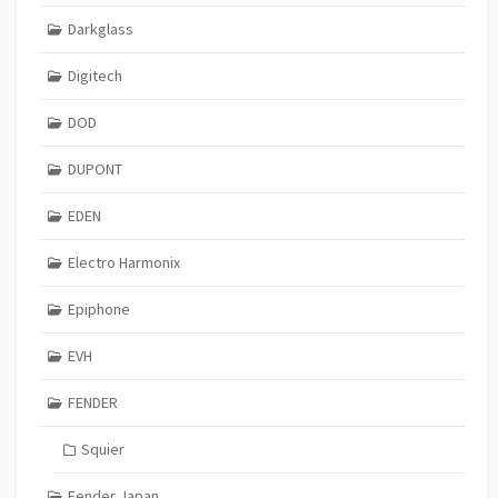
Darkglass
Digitech
DOD
DUPONT
EDEN
Electro Harmonix
Epiphone
EVH
FENDER
Squier
Fender Japan