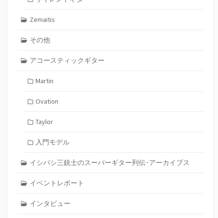
Zemaitis
その他
アコースティックギター
Martin
Ovation
Taylor
入門モデル
イシバシ三銃士のスーパーギター列伝･アーカイブス
イベントレポート
インタビュー