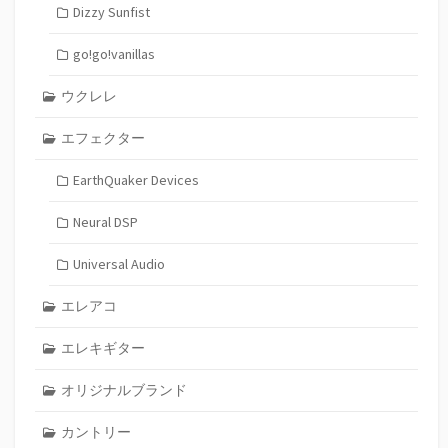
Dizzy Sunfist
go!go!vanillas
ウクレレ
エフェクター
EarthQuaker Devices
Neural DSP
Universal Audio
エレアコ
エレキギター
オリジナルブランド
カントリー