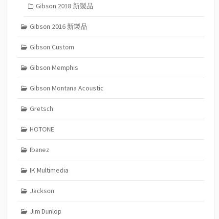
Gibson 2018 新製品
Gibson 2016 新製品
Gibson Custom
Gibson Memphis
Gibson Montana Acoustic
Gretsch
HOTONE
Ibanez
IK Multimedia
Jackson
Jim Dunlop