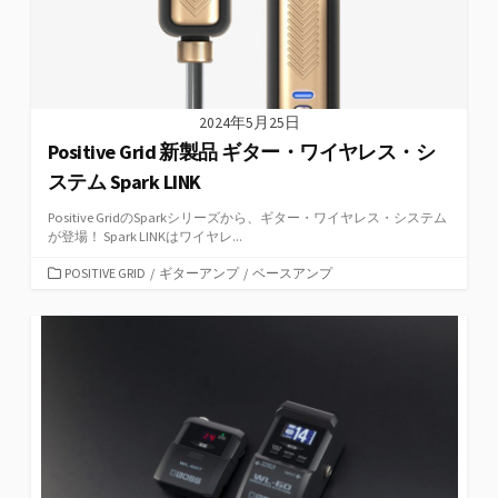
2024年5月25日
Positive Grid 新製品 ギター・ワイヤレス・シ
ステム Spark LINK
Positive GridのSparkシリーズから、ギター・ワイヤレス・システム
が登場！ Spark LINKはワイヤレ...
カ
POSITIVE GRID
/
ギターアンプ
/
ベースアンプ
テ
ゴ
リ
ー