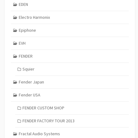
EDEN
Electro Harmonix
Epiphone
EVH
FENDER
Squier
Fender Japan
Fender USA
FENDER CUSTOM SHOP
FENDER FACTORY TOUR 2013
Fractal Audio Systems