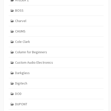
BOSS
Charvel
CHUMS
Cole Clark
Column for Beginners
Custom Audio Electronics
Darkglass
Digitech
DOD
DUPONT