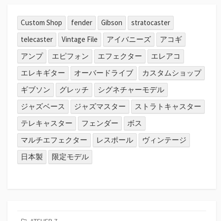
Custom Shop
fender
Gibson
stratocaster
telecaster
Vintage File
アイバニーズ
アコギ
アンプ
エピフォン
エフェクター
エレアコ
エレキギター
オーバードライブ
カスタムショップ
ギブソン
グレッチ
シグネチャーモデル
ジャズベース
ジャズマスター
ストラトキャスター
テレキャスター
フェンダー
ボス
マルチエフェクター
レスポール
ヴィンテージ
日本製
限定モデル
ATELIER Z