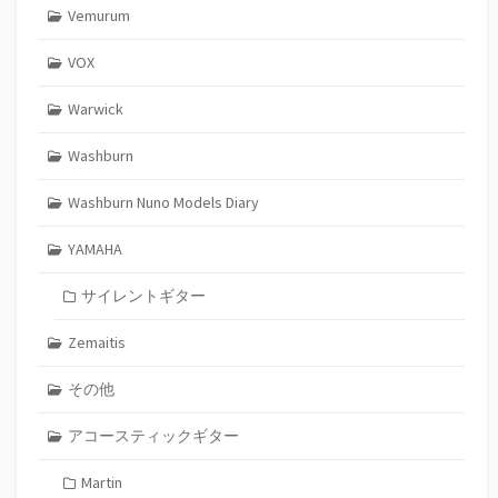
Vemurum
VOX
Warwick
Washburn
Washburn Nuno Models Diary
YAMAHA
サイレントギター
Zemaitis
その他
アコースティックギター
Martin