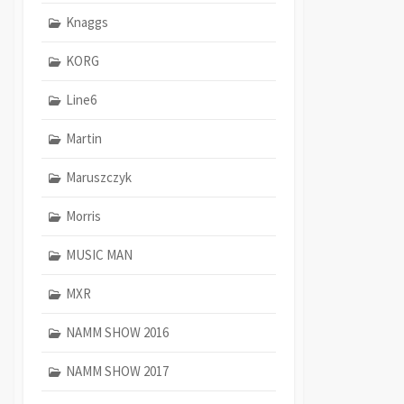
Knaggs
KORG
Line6
Martin
Maruszczyk
Morris
MUSIC MAN
MXR
NAMM SHOW 2016
NAMM SHOW 2017