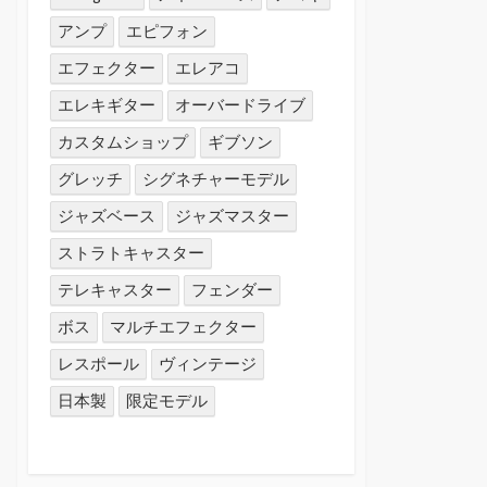
アンプ
エピフォン
エフェクター
エレアコ
エレキギター
オーバードライブ
カスタムショップ
ギブソン
グレッチ
シグネチャーモデル
ジャズベース
ジャズマスター
ストラトキャスター
テレキャスター
フェンダー
ボス
マルチエフェクター
レスポール
ヴィンテージ
日本製
限定モデル