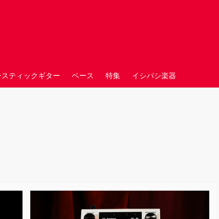
ースティックギター
ベース
特集
イシバシ楽器