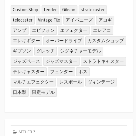
Custom Shop
fender
Gibson
stratocaster
telecaster
Vintage File
アイバニーズ
アコギ
アンプ
エピフォン
エフェクター
エレアコ
エレキギター
オーバードライブ
カスタムショップ
ギブソン
グレッチ
シグネチャーモデル
ジャズベース
ジャズマスター
ストラトキャスター
テレキャスター
フェンダー
ボス
マルチエフェクター
レスポール
ヴィンテージ
日本製
限定モデル
ATELIER Z