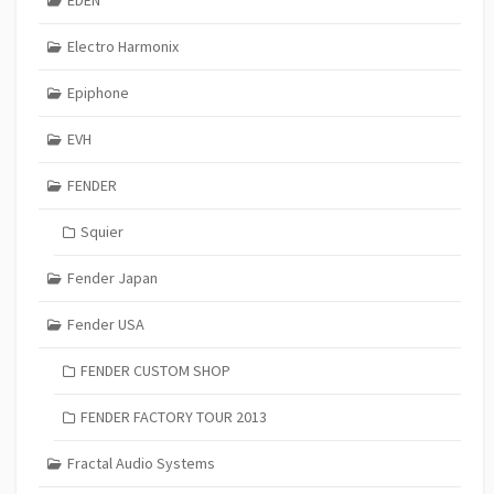
Electro Harmonix
Epiphone
EVH
FENDER
Squier
Fender Japan
Fender USA
FENDER CUSTOM SHOP
FENDER FACTORY TOUR 2013
Fractal Audio Systems