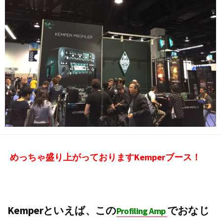
めっちゃ盛り上がっておりますKemperブース！
Kemperといえば、この
でおなじ
Profiling Amp