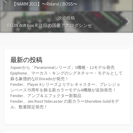
【NAMM 2015】〜Roland / BOSS〜
次の投稿
REON drift box R 注目の国産アナログシンセ
最新の投稿
Squierから「Paranormalシリーズ」5機種・12モデル発売
Epiphone、マーカス・キングのシグネチャー・モデルとして
蘇る象徴的なEl Doradoが発売！
Fender、Player IIシリーズよりテレキャスター、プレシジョ
ンベース75周年を飾る新カラーモデル8機種が追加発売！
Fender、アンプ＆エフェクター新製品
Fender、Jim Root Telecaster の新カラーShoreline Goldモデ
ル、数量限定発売！