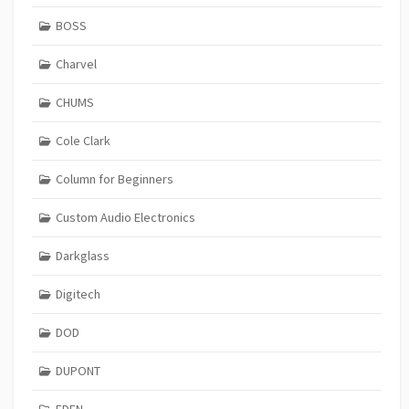
BOSS
Charvel
CHUMS
Cole Clark
Column for Beginners
Custom Audio Electronics
Darkglass
Digitech
DOD
DUPONT
EDEN