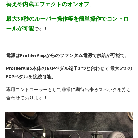
替えや内蔵エフェクトのオンオフ、
最大30秒のルーパー操作等を簡単操作でコントロ
ールが可能
です！
電源はProfilerAmpからのファンタム電源で供給が可能で、
ProfilerAmp本体の EXPペダル端子2 つと合わせて 最大6つ の
EXPペダルを接続可能。
専用コントローラーとして非常に期待出来るスペックを持ち
合わせております！