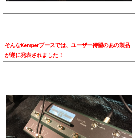
そんなKemperブースでは、ユーザー待望のあの製品
が遂に発表されました！