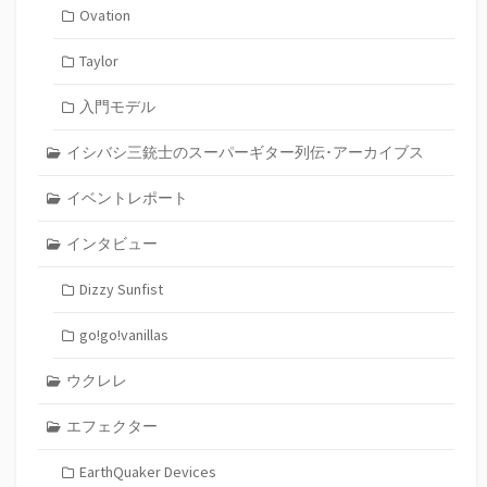
Ovation
Taylor
入門モデル
イシバシ三銃士のスーパーギター列伝･アーカイブス
イベントレポート
インタビュー
Dizzy Sunfist
go!go!vanillas
ウクレレ
エフェクター
EarthQuaker Devices