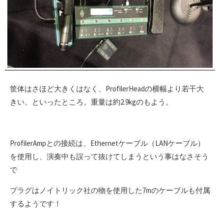
筐体はさほど大きくはなく、ProfilerHeadの横幅より若干大
きい、といったところ。重量は約2.9kgのもよう。
ProfilerAmpとの接続は、Ethernetケーブル（LANケーブル）
を使用し、演奏中も誤って抜けてしまうという事はなさそう
で
プラグはノイトリック社の物を使用した7mのケーブルも付属
するようです！