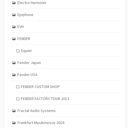
Electro Harmonix
Epiphone
EVH
FENDER
Squier
Fender Japan
Fender USA
FENDER CUSTOM SHOP
FENDER FACTORY TOUR 2013
Fractal Audio Systems
Frankfurt Musikmesse 2016