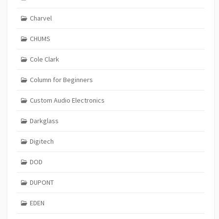
Charvel
CHUMS
Cole Clark
Column for Beginners
Custom Audio Electronics
Darkglass
Digitech
DOD
DUPONT
EDEN