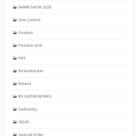
NAMM SHOW 2026
One Control
Ovation
Positive Grid
PRS
Rickenbacker
Roland
RS GUITAR WORKS
Sadowsky
SELVA
Special Order