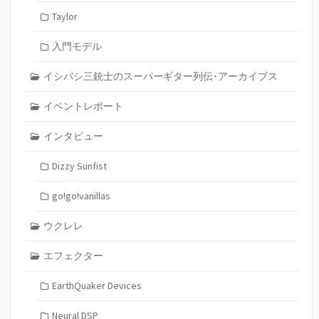
Taylor
入門モデル
イシバシ三銃士のスーパーギター列伝･アーカイブス
イベントレポート
インタビュー
Dizzy Sunfist
go!go!vanillas
ウクレレ
エフェクター
EarthQuaker Devices
Neural DSP