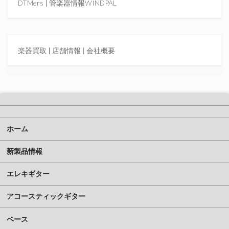
DTMers
|
管楽器情報WINDPAL
楽器買取
|
店舗情報 |
会社概要
ホーム
新製品情報
エレキギター
アコースティックギター
ベース