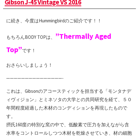
Gibson J-45 Vintage VS 2016
に続き、今度はHummingbirdのご紹介です！！
”Thermally Aged
もちろんBODY TOPは、
Top”
です！
おさらいしましょう！
———————————————-
これは、Gibsonのアコースティックを担当する「モンタナデ
ィヴィジョン」とミネソタの大学との共同研究を経て、５０
年間程度経過した木材のコンディションを再現したもので
す。
摂氏160度の特別な窯の中で、低酸素で圧力を加えながら含
水率をコントロールしつつ木材を乾燥させていき、材の細胞