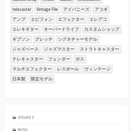
telecaster
Vintage File
アイバニーズ
アコギ
アンプ
エピフォン
エフェクター
エレアコ
エレキギター
オーバードライブ
カスタムショップ
ギブソン
グレッチ
シグネチャーモデル
ジャズベース
ジャズマスター
ストラトキャスター
テレキャスター
フェンダー
ボス
マルチエフェクター
レスポール
ヴィンテージ
日本製
限定モデル
ATELIER Z
BOSS