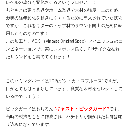
レベルの成分も変化させるというプロセス！！
もともとは家具業界やホーム業界で木材の強度向上のため、
形状の経年変化を起きにくくするために導入されていた技術
ですが、これをギターのトップ材のサウンド向上のために転
用したものなのです！
この加工と、V.O.S.（Vintage Original Spec）フィニッシュのコ
ンビネーションで、実にレスポンス良く、Oldライクな枯れ
たサウンドをも奏でてくれます！
———————————————–
このハミングバードはTOPは”シトカ・スプルース”ですが、
目がとてもはっきりしています。良質な木材をセレクトして
いるのでしょう！
”キャスト・ピックガード”
ピックガードはもちろん
です。
当時の製法をもとに作成され、ハチドリが描かれた装飾は彫
り込みになっています。