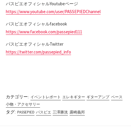
パスピエオフィシャルYoutubeページ
https://www.youtube.com/user/PASSEPIEDChannel
パスピエオフィシャルfacebook
https://www.facebook.com/passepied111
パスピエオフィシャルTwitter
https://twitter.com/passepied_info
カテゴリー:
イベントレポート
エレキギター
ギターアンプ
ベース
小物・アクセサリー
タグ:
PASSEPIED
パスピエ
三澤勝洸
露崎義邦