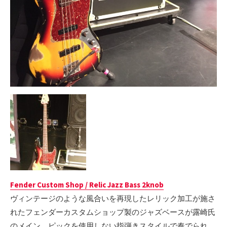
Fender Custom Shop / Relic Jazz Bass 2knob
ヴィンテージのような風合いを再現したレリック加工が施さ
れたフェンダーカスタムショップ製のジャズベースが露崎氏
のメイン。ピックを使用しない指弾きスタイルで奏でられ