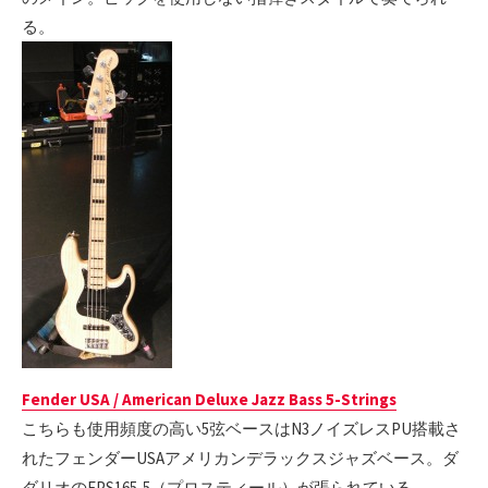
る。
Fender USA / American Deluxe Jazz Bass 5-Strings
こちらも使用頻度の高い5弦ベースはN3ノイズレスPU搭載さ
れたフェンダーUSAアメリカンデラックスジャズベース。ダ
ダリオのEPS165-5（プロスティール）が張られている。