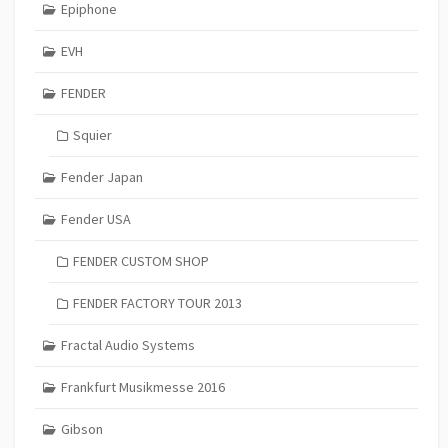
Epiphone
EVH
FENDER
Squier
Fender Japan
Fender USA
FENDER CUSTOM SHOP
FENDER FACTORY TOUR 2013
Fractal Audio Systems
Frankfurt Musikmesse 2016
Gibson