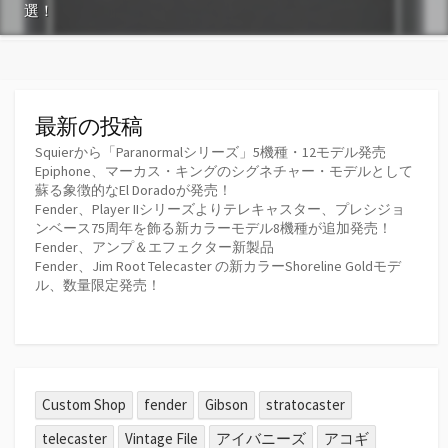
選！
最新の投稿
Squierから「Paranormalシリーズ」5機種・12モデル発売
Epiphone、マーカス・キングのシグネチャー・モデルとして
蘇る象徴的なEl Doradoが発売！
Fender、Player IIシリーズよりテレキャスター、プレシジョ
ンベース75周年を飾る新カラーモデル8機種が追加発売！
Fender、アンプ＆エフェクター新製品
Fender、Jim Root Telecaster の新カラーShoreline Goldモデ
ル、数量限定発売！
Custom Shop
fender
Gibson
stratocaster
telecaster
Vintage File
アイバニーズ
アコギ