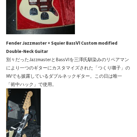
Fender Jazzmaster × Squier BassⅥ Custom modified
Double-Neck Guitar
別々だったJazzmasterとBassⅥを三澤氏馴染みのリペアマン
により一つのギターにカスタマイズされた「つくり囃子」の
MVでも披露しているダブルネックギター。この日は唯一
「術中ハック」で使用。