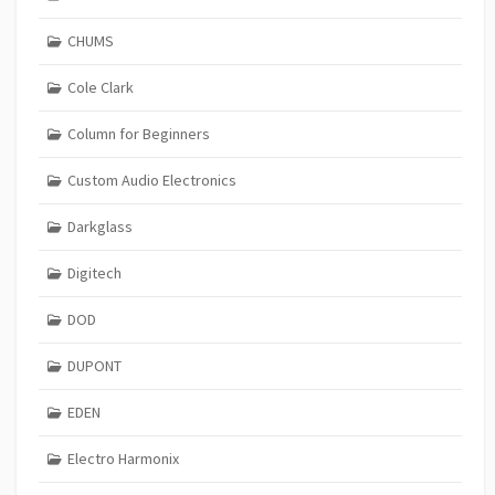
CHUMS
Cole Clark
Column for Beginners
Custom Audio Electronics
Darkglass
Digitech
DOD
DUPONT
EDEN
Electro Harmonix