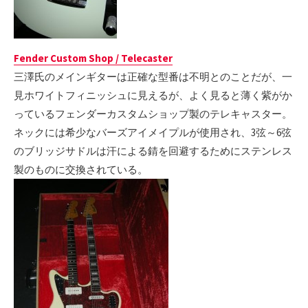
Fender Custom Shop / Telecaster
三澤氏のメインギターは正確な型番は不明とのことだが、一
見ホワイトフィニッシュに見えるが、よく見ると薄く紫がか
っているフェンダーカスタムショップ製のテレキャスター。
ネックには希少なバーズアイメイプルが使用され、3弦～6弦
のブリッジサドルは汗による錆を回避するためにステンレス
製のものに交換されている。