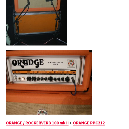
ORANGE / ROCKERVERB 100 mk II
+
ORANGE PPC212