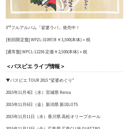
rd
3
フルアルバム「娑婆ラバ」発売中！
[初回限定盤] WPZL-31097/8 ￥3,500(本体)＋税
[通常盤] WPCL-12236 定価￥2,500(本体)＋税
＜パスピエ ライブ情報＞
▼パスピエ TOUR 2015 “娑婆めぐり”
2015年11月4日（水）宮城県 Rensa
2015年11月6日（金）新潟県 新潟LOTS
2015年11月11日（水）香川県 高松オリーブホール
2015年11月13日（金）広島県 広島CLUB QUATTRO