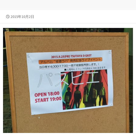
公
2015年10月2日
開
日