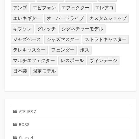
アンプ
エピフォン
エフェクター
エレアコ
エレキギター
オーバードライブ
カスタムショップ
ギブソン
グレッチ
シグネチャーモデル
ジャズベース
ジャズマスター
ストラトキャスター
テレキャスター
フェンダー
ボス
マルチエフェクター
レスポール
ヴィンテージ
日本製
限定モデル
ATELIER Z
BOSS
Charvel