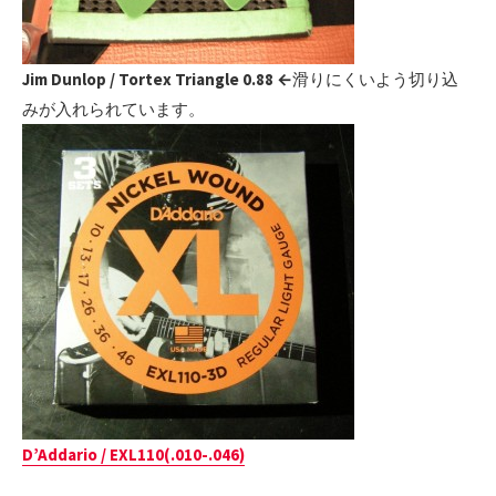
Jim Dunlop / Tortex Triangle 0.88 ←
滑りにくいよう切り込
みが入れられています。
D’Addario / EXL110(.010-.046)