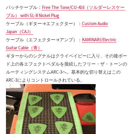
パッチケーブル：
Free The Tone/CU-416（ソルダーレスケー
ブル） with SL-8 Nickel Plug
ケーブル（ギター→エフェクター）：
Custom Audio
Japan（CAJ）
ケーブル（エフェクター→アンプ）：
KAMINARI/Electric
Guitar Cable（青）
ギターからのシグナルはクライベイビーに入り、その後ボー
ド上の各エフェクトペダルを接続したフリー・ザ・トーンの
ルーティングシステムARC-3へ。基本的な切り替えはこの
ARC-3によりコントロールされている。