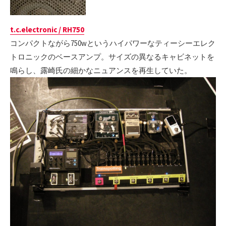
t.c.electronic / RH750
コンパクトながら750wというハイパワーなティーシーエレク
トロニックのベースアンプ。サイズの異なるキャビネットを
鳴らし、露崎氏の細かなニュアンスを再生していた。