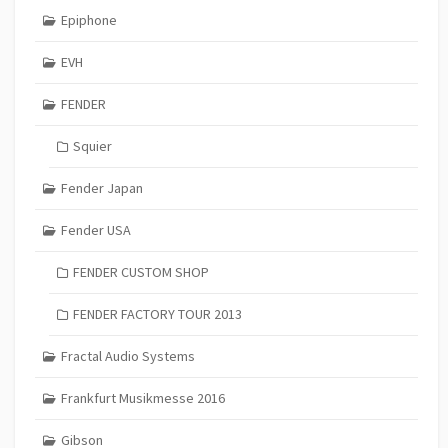
Epiphone
EVH
FENDER
Squier
Fender Japan
Fender USA
FENDER CUSTOM SHOP
FENDER FACTORY TOUR 2013
Fractal Audio Systems
Frankfurt Musikmesse 2016
Gibson