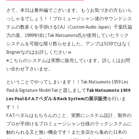
さて、本日は番外編でございます。もうお気づきの方もいら
っしゃるでしょう！！プロミュージシャン達のサウンドシス
テムの数多くを手掛けるCAJ（Custom Audio Japan）千葉氏協
力の基、1999年頃にTak Matsumoto氏が使用していたラック
システムを可能な限り甦らせました。アンプは5150ではなく
Bognerなのはお許しくださいｗ
※こちらのシステムは実際に販売しています。詳しくはお問
い合わせ下さいませ。
ということでやってしまいます！！Tak Matsumoto 1959 Les
Paul＆Signature Model Fairと題しまして
Tak Matsumoto 1959
Les Paul＆F.A.Tペダル＆Rack Systemの展示販売
を行いま
す！！
F.A.Tペダルはもちろんのこと、実際にシステム設計、製作の
プロが手掛けるプロミュージシャン仕様のラックシステムに
触れられる又と無い機会です！また全店から集めた11本の