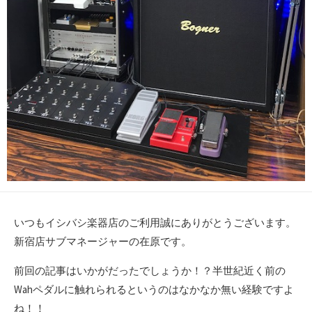
いつもイシバシ楽器店のご利用誠にありがとうございます。
新宿店サブマネージャーの在原です。
前回の記事はいかがだったでしょうか！？半世紀近く前の
Wahペダルに触れられるというのはなかなか無い経験ですよ
ね！！