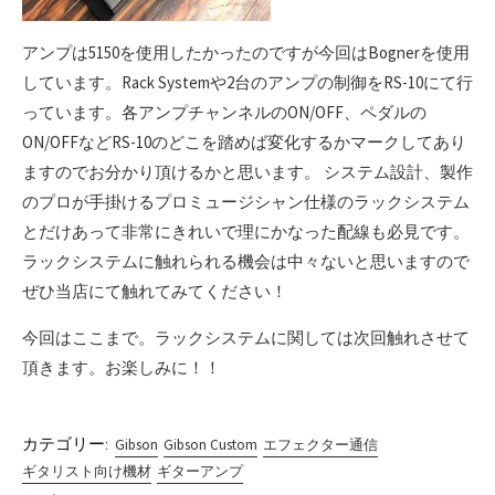
アンプは5150を使用したかったのですが今回はBognerを使用
しています。Rack Systemや2台のアンプの制御をRS-10にて行
っています。各アンプチャンネルのON/OFF、ペダルの
ON/OFFなどRS-10のどこを踏めば変化するかマークしてあり
ますのでお分かり頂けるかと思います。 システム設計、製作
のプロが手掛けるプロミュージシャン仕様のラックシステム
とだけあって非常にきれいで理にかなった配線も必見です。
ラックシステムに触れられる機会は中々ないと思いますので
ぜひ当店にて触れてみてください！
今回はここまで。ラックシステムに関しては次回触れさせて
頂きます。お楽しみに！！
カテゴリー:
Gibson
Gibson Custom
エフェクター通信
ギタリスト向け機材
ギターアンプ