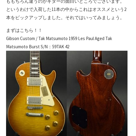
ももちろん違うのがギターの面白いところでございます。
というわけで入荷した11本の中からこれはオススメという2
本をピックアップしました。それではいってみましょう。
まずはこちら！！
Gibson Custom / Tak Matsumoto 1959 Les Paul Aged Tak
Matsumoto Burst S/N：59TAK 42