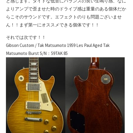
と感じます。タイトな低音にバランスの良い生鳴り感、なに
よりアンプで歪ませた時のドライブ感は重量のある個体だか
らこそのサウンドです。エフェクトのりも問題ございませ
ん！！まず第一にオススメできる個体です！！
それでは次です！！
Gibson Custom / Tak Matsumoto 1959 Les Paul Aged Tak
Matsumoto Burst S/N：59TAK 85