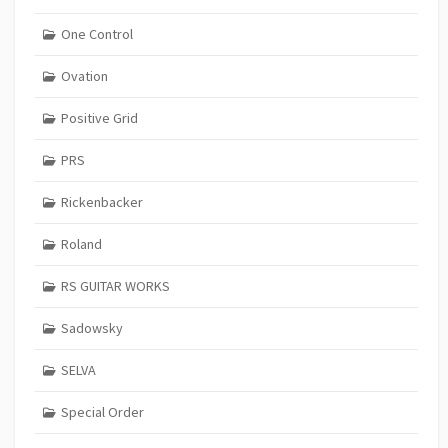
One Control
Ovation
Positive Grid
PRS
Rickenbacker
Roland
RS GUITAR WORKS
Sadowsky
SELVA
Special Order