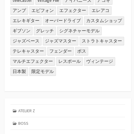
telecaster
Vintage File
アイバニーズ
アコギ
アンプ
エピフォン
エフェクター
エレアコ
エレキギター
オーバードライブ
カスタムショップ
ギブソン
グレッチ
シグネチャーモデル
ジャズベース
ジャズマスター
ストラトキャスター
テレキャスター
フェンダー
ボス
マルチエフェクター
レスポール
ヴィンテージ
日本製
限定モデル
ATELIER Z
BOSS