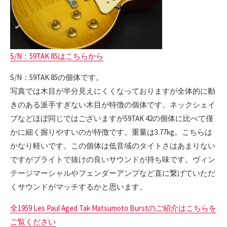
S/N：59TAK 85はこちらから
S/N：59TAK 85の個体です。
写真では木目が半分見えにくくなっておりますが全体的に動
きのある派手すぎない木目が特徴の個体です。ネックシェイ
プなどほぼ同じではございますが59TAK 42の個体に比べて僅
かに細く握りやすいのが特徴です。重量は3.77kg。こちらは
かなり軽いです。この個体は低音域のタイトさはあまりない
ですがブライトで抜けの良いサウンドが持ち味です。ヴィン
テージマーシャルやフェンダーアンプなど直に繋げていただ
くサウンドがマッチするかと思います。
全1959 Les Paul Aged Tak Matsumoto Burstのご紹介はこちらを
ご覧ください