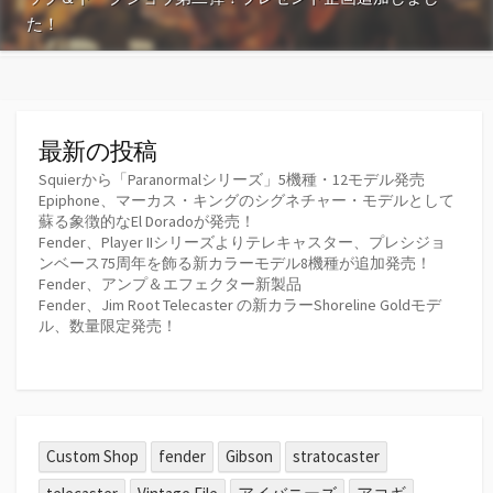
た！
最新の投稿
Squierから「Paranormalシリーズ」5機種・12モデル発売
Epiphone、マーカス・キングのシグネチャー・モデルとして
蘇る象徴的なEl Doradoが発売！
Fender、Player IIシリーズよりテレキャスター、プレシジョ
ンベース75周年を飾る新カラーモデル8機種が追加発売！
Fender、アンプ＆エフェクター新製品
Fender、Jim Root Telecaster の新カラーShoreline Goldモデ
ル、数量限定発売！
Custom Shop
fender
Gibson
stratocaster