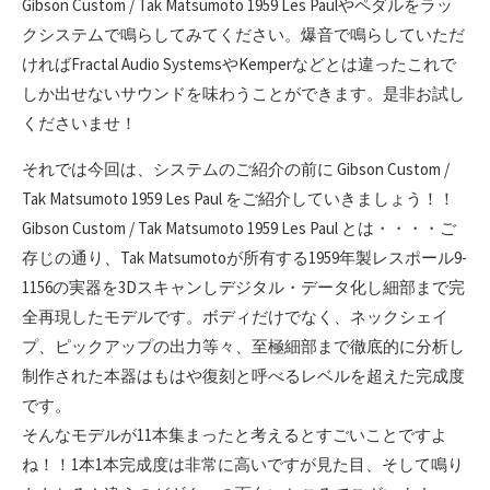
Gibson Custom / Tak Matsumoto 1959 Les Paulやペダルをラッ
クシステムで鳴らしてみてください。爆音で鳴らしていただ
ければFractal Audio SystemsやKemperなどとは違ったこれで
しか出せないサウンドを味わうことができます。是非お試し
くださいませ！
それでは今回は、システムのご紹介の前に Gibson Custom /
Tak Matsumoto 1959 Les Paul をご紹介していきましょう！！
Gibson Custom / Tak Matsumoto 1959 Les Paul とは・・・・ご
存じの通り、Tak Matsumotoが所有する1959年製レスポール9-
1156の実器を3Dスキャンしデジタル・データ化し細部まで完
全再現したモデルです。ボディだけでなく、ネックシェイ
プ、ピックアップの出力等々、至極細部まで徹底的に分析し
制作された本器はもはや復刻と呼べるレベルを超えた完成度
です。
そんなモデルが11本集まったと考えるとすごいことですよ
ね！！1本1本完成度は非常に高いですが見た目、そして鳴り