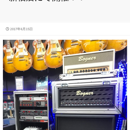
公
2017年6月15日
開
日