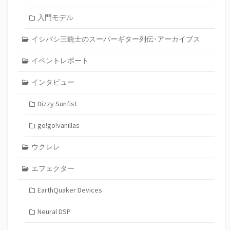
入門モデル
イシバシ三銃士のスーパーギター列伝･アーカイブス
イベントレポート
インタビュー
Dizzy Sunfist
go!go!vanillas
ウクレレ
エフェクター
EarthQuaker Devices
Neural DSP