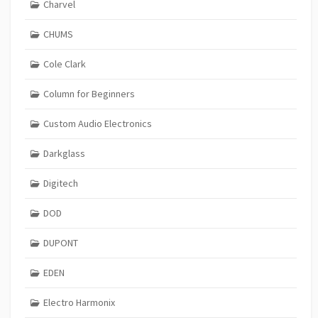
Charvel
CHUMS
Cole Clark
Column for Beginners
Custom Audio Electronics
Darkglass
Digitech
DOD
DUPONT
EDEN
Electro Harmonix