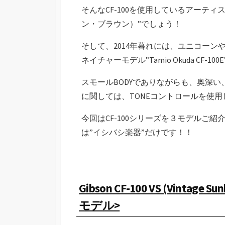
そんなCF-100を使用しているアーティス
ン・ブラウン）”でしょう！
そして、2014年暮れには、ユニコーン
ネイチャーモデル”Tamio Okuda CF
スモールBODYでありながらも、奥深い、
に関しては、TONEコントロールを使
今回はCF-100シリーズを３モデルご紹
は”イシバシ楽器”だけです！！
Gibson CF-100 VS (Vin
モデル>