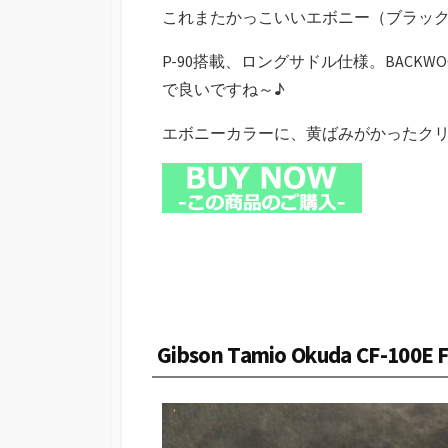
これまたかっこいいエボニー（ブラック）
P-90搭載、ロングサドル仕様。BACK
で良いですね～♪
エボニーカラーに、黄ばみがかったク
Gibson Tamio Okuda CF-100E F