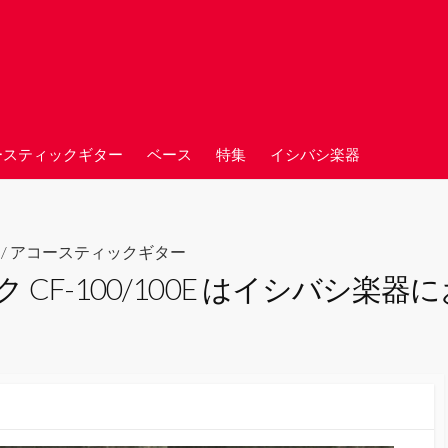
ースティックギター
ベース
特集
イシバシ楽器
/
アコースティックギター
ク CF-100/100E はイシバシ楽