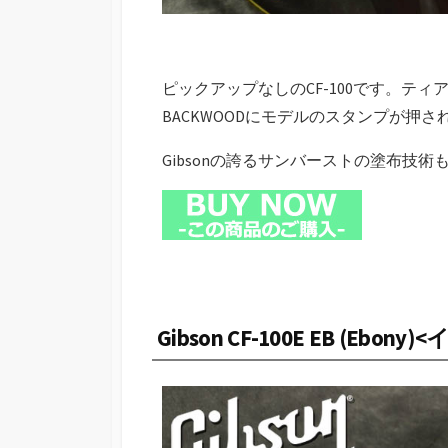
ピックアップなしのCF-100です。テ
BACKWOODにモデルのスタンプが押さ
Gibsonの誇るサンバーストの塗布技術
Gibson CF-100E EB (