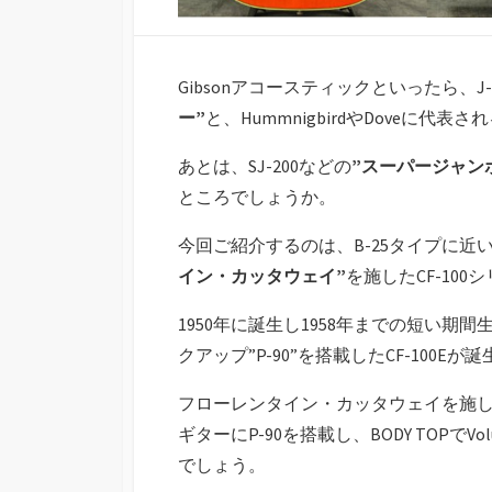
Gibsonアコースティックといったら、J-45
ー”
と、HummnigbirdやDoveに代表さ
あとは、SJ-200などの
”スーパージャン
ところでしょうか。
今回ご紹介するのは、B-25タイプに近
イン・カッタウェイ”
を施したCF-100
1950年に誕生し1958年までの短い期
クアップ”P-90”を搭載したCF-100Eが
フローレンタイン・カッタウェイを施
ギターにP-90を搭載し、BODY TOPで
でしょう。