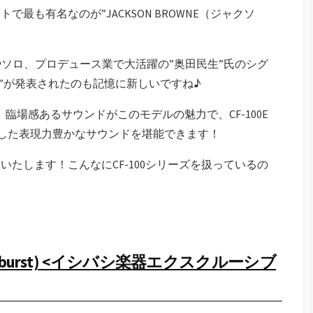
トで最も有名なのが”JACKSON BROWNE（ジャクソ
やソロ、プロデュース業で大活躍の”奥田民生”氏のシグ
-100E”が発表されたのも記憶に新しいですね♪
臨場感あるサウンドがこのモデルの魅力で、CF-100E
用した表現力豊かなサウンドを堪能できます！
介いたします！こんなにCF-100シリーズを扱っているの
tage Sunburst) <イシバシ楽器エクスクルーシブ