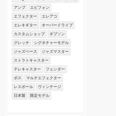
アンプ
エピフォン
エフェクター
エレアコ
エレキギター
オーバードライブ
カスタムショップ
ギブソン
グレッチ
シグネチャーモデル
ジャズベース
ジャズマスター
ストラトキャスター
テレキャスター
フェンダー
ボス
マルチエフェクター
レスポール
ヴィンテージ
日本製
限定モデル