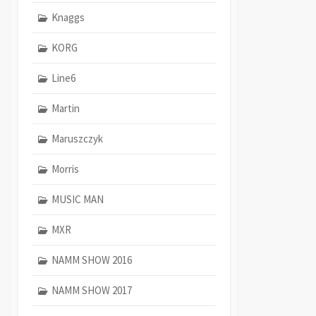
Knaggs
KORG
Line6
Martin
Maruszczyk
Morris
MUSIC MAN
MXR
NAMM SHOW 2016
NAMM SHOW 2017