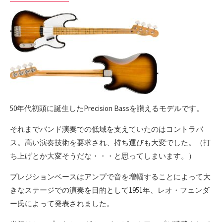
50年代初頭に誕生したPrecision Bassを讃えるモデルです。
それまでバンド演奏での低域を支えていたのはコントラバ
ス。高い演奏技術を要求され、持ち運びも大変でした。（打
ち上げとか大変そうだな・・・と思ってしまいます。）
プレジションベースはアンプで音を増幅することによって大
きなステージでの演奏を目的として1951年、レオ・フェンダ
ー氏によって発表されました。