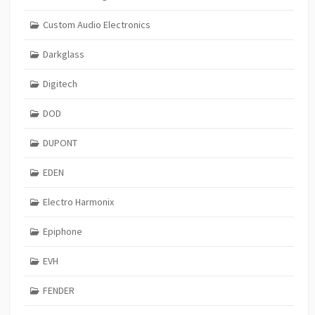
Custom Audio Electronics
Darkglass
Digitech
DOD
DUPONT
EDEN
Electro Harmonix
Epiphone
EVH
FENDER