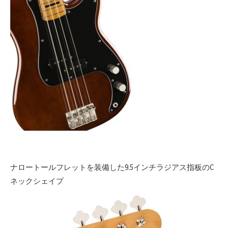
ナロートールフレットを装備した9.5インチラジアス指板のC
ネックシェイプ