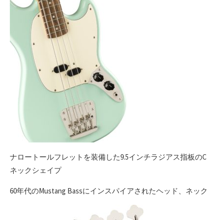
ナロートールフレットを装備した9.5インチラジアス指板のC
ネックシェイプ
60年代のMustang Bassにインスパイアされたヘッド、ネック