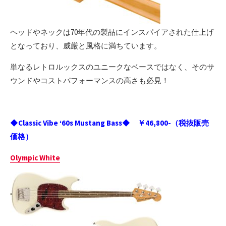
ヘッドやネックは70年代の製品にインスパイアされた仕上げ
となっており、威厳と風格に満ちています。
単なるレトロルックスのユニークなベースではなく、そのサ
ウンドやコストパフォーマンスの高さも必見！
◆Classic Vibe ‘60s Mustang Bass◆ ￥46,800-（税抜販売
価格）
Olympic White