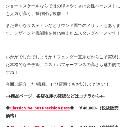
ショートスケールならではの弾きやすさは女性ベーシストに
も人気が高く、操作性は抜群！！
また豊かなサスティンなどサウンド面でのメリットもありま
す。デザインと機能性を兼ね備えたムスタングベースです！
いかがでしたでしょうか！フェンダー直系だからこそ実現し
た本格的なモデル、コストパフォーマンスの高さも魅力的で
すね！
今回ご紹介した4機種、ぜひ店頭でもお試しください！
↓↓商品ページ、各店在庫の確認などはコチラから↓↓
◆
Classic Vibe ‘50s Precision Bass
◆ ￥46,800-（税抜販売
価格）