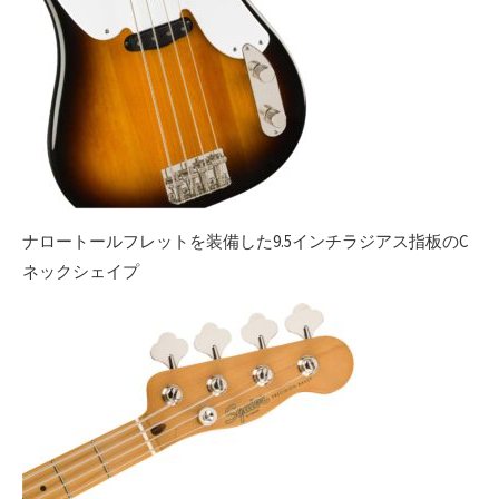
ナロートールフレットを装備した9.5インチラジアス指板のC
ネックシェイプ