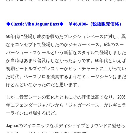
◆Classic Vibe Jaguar Bass◆ ￥46,800-（税抜販売価格）
50年代に登場し成功を収めたプレジションベースに対し、異
なるコンセプトで登場したのがジャガーベース。6弦のスー
パーショートスケールという斬新なスタイルで登場しました
が当時はあまり普及はしなかったようです。60年代といえば
初期ビートルズやプレスリーがヒットチャートに上がってい
た時代。ベースソロを演奏するようなミュージシャンはまだ
ほとんどいなかったのだと思います。
しかし音楽シーンの変化とともにその評価は高くなり、2005
年にフェンダージャパンから「ジャガーベース」がレギュラ
ーラインに登場するほど。
Jaguarのアイコニックなボディシェイプとサウンドに魅せら