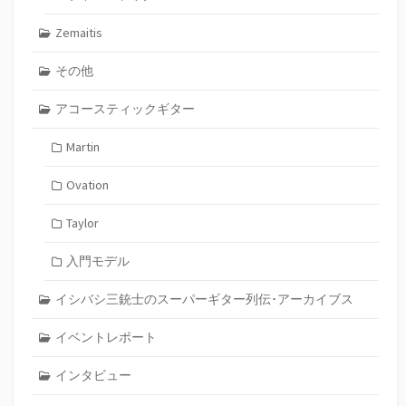
Zemaitis
その他
アコースティックギター
Martin
Ovation
Taylor
入門モデル
イシバシ三銃士のスーパーギター列伝･アーカイブス
イベントレポート
インタビュー