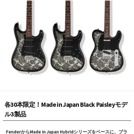
日
各30本限定！Made in Japan Black Paisleyモデ
ル3製品
FenderからMade in Japan Hybridシリーズをベースに、ブラ