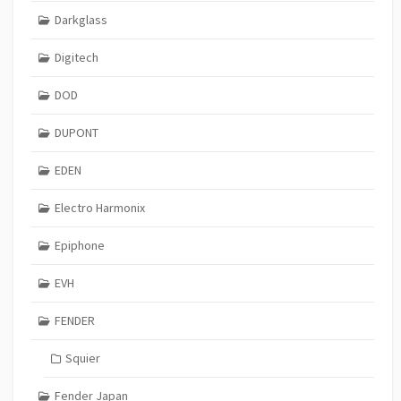
Darkglass
Digitech
DOD
DUPONT
EDEN
Electro Harmonix
Epiphone
EVH
FENDER
Squier
Fender Japan