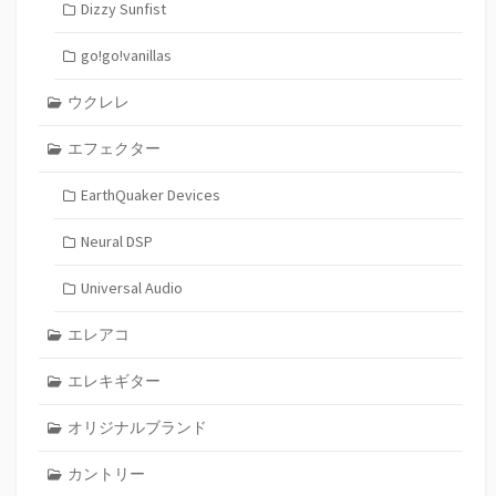
Dizzy Sunfist
go!go!vanillas
ウクレレ
エフェクター
EarthQuaker Devices
Neural DSP
Universal Audio
エレアコ
エレキギター
オリジナルブランド
カントリー