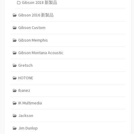
Gibson 2018 新製品
Gibson 2016 新製品
Gibson Custom
Gibson Memphis
Gibson Montana Acoustic
Gretsch
HOTONE
Ibanez
IK Multimedia
Jackson
Jim Dunlop