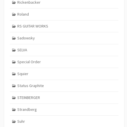
Rickenbacker
Roland
RS GUITAR WORKS
Sadowsky
SELVA
Special Order
Squier
Status Graphite
STEINBERGER
Strandberg
Suhr