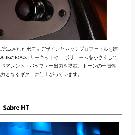
に完成されたボディデザインとネックプロファイルを踏
+20dBのBOOSTサーキットや、 ボリュームを小さくして
スペアレント・バッファー出力を搭載。トーンの一貫性
戦力となるギターに仕上がっています。
Sabre HT