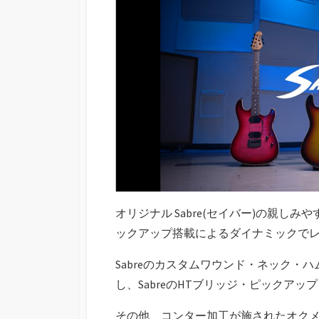
オリジナル Sabre(セイバー)の親し
ックアップ搭載によるダイナミックで
Sabreのカスタムワウンド・ネック
し、SabreのHTブリッジ・ピックア
その他、コンター加工が施されたオク