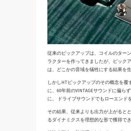
従来のピックアップは、コイルのター
ラクターを作ってきましたが、ピックア
は、どこかの音域を犠牲にする結果を
しかしHTピックアップのその概念を覆
に、60年前のVINTAGEサウンドに偏
に、 ドライブサウンドでもローエンド
その結果、従来よりも出力が上がるとと
るダイナミクスを理想的な形で獲得で