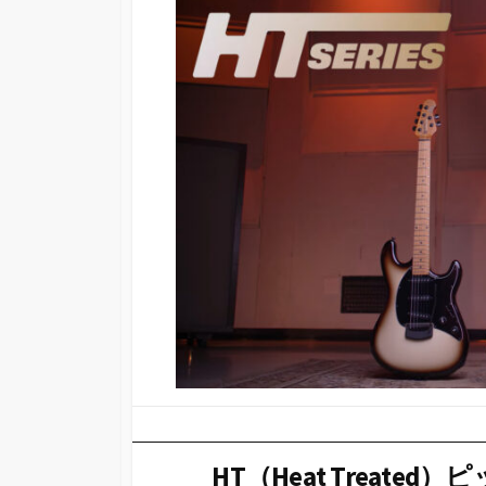
HT（Heat Treat