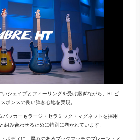
みやすいシェイプとフィーリングを受け継ぎながら、HTピ
レスポンスの良い弾き心地を実現。
・ハムバッカーもラージ・セラミック・マグネットを採用
ップと組み合わせるために特別に巻かれています。
メ・ボディに、厚みのあるブックマッチのプレーン・メ