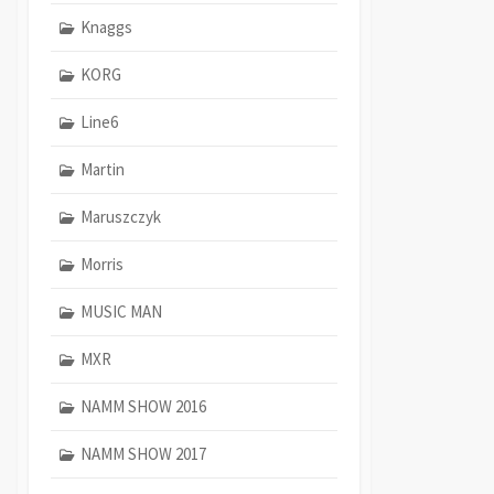
Knaggs
KORG
Line6
Martin
Maruszczyk
Morris
MUSIC MAN
MXR
NAMM SHOW 2016
NAMM SHOW 2017