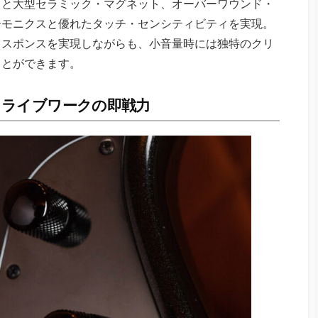
スと大型セラミック・マグネット、オーバーワウンド・
ーモニクスと優れたタッチ・センシティビティを実現。
レスポンスを実現しながらも、小音量時には独特のクリ
ことができます。
・ライブワークの即戦力