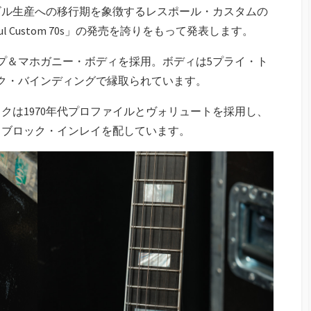
ビル生産への移行期を象徴するレスポール・カスタムの
l Custom 70s」の発売を誇りをもって発表します。
プ＆マホガニー・ボディを採用。ボディは5プライ・ト
ク・バインディングで縁取られています。
クは1970年代プロファイルとヴォリュートを採用し、
・ブロック・インレイを配しています。