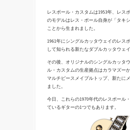
レスポール・カスタムは1953年、レ
のモデルはレス・ポール自身が「タキ
ことから生まれました。
1961年にシングルカッタウェイのレス
して知られる新たなダブルカッタウェ
その後、オリジナルのシングルカッタウェ
ル・カスタムの生産拠点はカラマズー
マルチピースメイプルトップ、新たに
ました。
今日、これらの1970年代のレスポー
ているギターの1つでもあります。