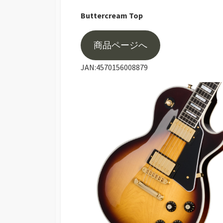
Buttercream Top
商品ページへ
JAN:4570156008879