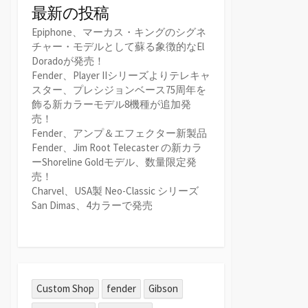
最新の投稿
Epiphone、マーカス・キングのシグネ
チャー・モデルとして蘇る象徴的なEl
Doradoが発売！
Fender、Player IIシリーズよりテレキャ
スター、プレシジョンベース75周年を
飾る新カラーモデル8機種が追加発
売！
Fender、アンプ＆エフェクター新製品
Fender、Jim Root Telecaster の新カラ
ーShoreline Goldモデル、数量限定発
売！
Charvel、USA製 Neo-Classic シリーズ
San Dimas、4カラーで発売
Custom Shop
fender
Gibson