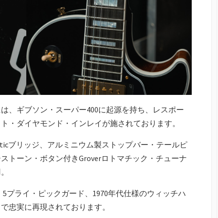
は、ギブソン・スーパー400に起源を持ち、レスポー
ット・ダイヤモンド・インレイが施されております。
Maticブリッジ、アルミニウム製ストップバー・テールピ
トーン・ボタン付きGroverロトマチック・チューナ
用。
ック、5プライ・ピックガード、1970年代仕様のウィッチハ
まで忠実に再現されております。