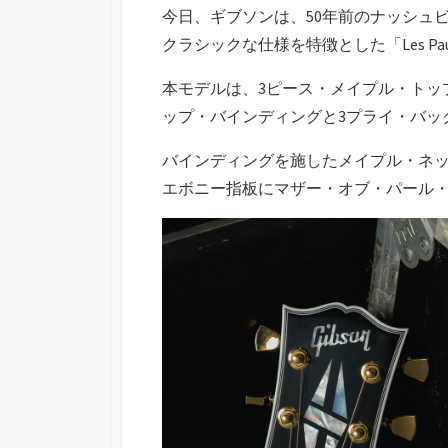
今日、ギブソンは、50年前のナッシュ
クラシックな仕様を特徴とした「Les Pau
本モデルは、3ピース・メイプル・トッ
ップ・バインディングと3プライ・バッ
バインディングを施したメイプル・ネッ
エボニー指板にマザー・オブ・パール