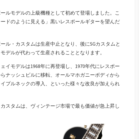
スポールモデルの上級機種として初めて登場しました。こ
シードのように見える」黒いレスポールギターを望んだ
ポール・カスタムは生産中止となり、後にSGカスタムと
イモデルが代わって生産されることとなります。
イモデルは1968年に再登場し、1970年代にレスポー
からナッシュビルに移転、オールマホガニーボディから
メイプルネックの導入、といった様々な改良が加えられ
ル・カスタムは、ヴィンテージ市場で最も価値が急上昇し