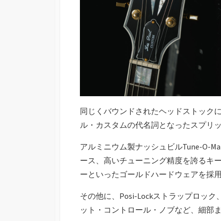
同じくバウンドされたヘッドストックに
ル・カスタムの代名詞となったスプリ
アルミニウム製ナッシュビルTune-O-
ース、高いチューニング精度を誇るキース
ーといったゴールドハードウェアを採
その他に、Posi-Lockストラップロ
ット・コントロール・ノブなど、細部