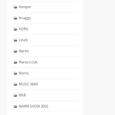
Kemper
Knaggs
KORG
Line6
Martin
Maruszczyk
Morris
MUSIC MAN
MXR
NAMM SHOW 2016