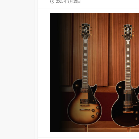
公
2025年9月19日
開
日