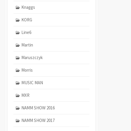
Knaggs
KORG
Line6
Martin
Maruszczyk
Morris
MUSIC MAN
MXR
NAMM SHOW 2016
NAMM SHOW 2017