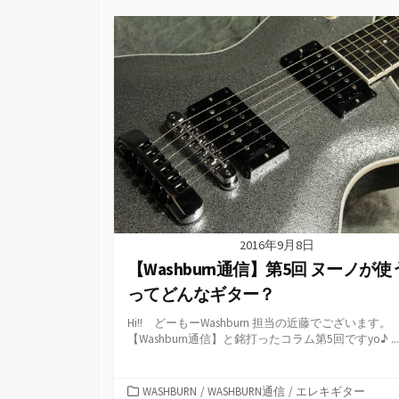
ゴ
リ
ー
2016年9月8日
【Washburn通信】第5回 ヌーノが使
ってどんなギター？
Hi!! どーもーWashburn 担当の近藤でございます。
【Washburn通信】と銘打ったコラム第5回ですyo♪ ...
カ
WASHBURN
/
WASHBURN通信
/
エレキギター