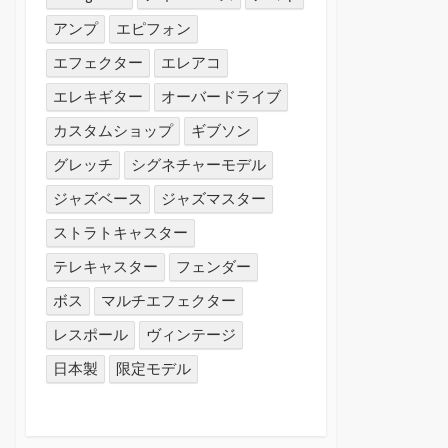
アンプ
エピフォン
エフェクター
エレアコ
エレキギター
オーバードライブ
カスタムショップ
ギブソン
グレッチ
シグネチャーモデル
ジャズベース
ジャズマスター
ストラトキャスター
テレキャスター
フェンダー
ボス
マルチエフェクター
レスポール
ヴィンテージ
日本製
限定モデル