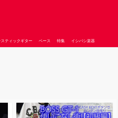
ースティックギター
ベース
特集
イシバシ楽器