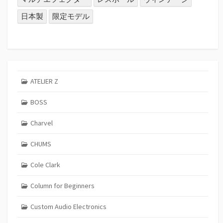
日本製
限定モデル
ATELIER Z
BOSS
Charvel
CHUMS
Cole Clark
Column for Beginners
Custom Audio Electronics