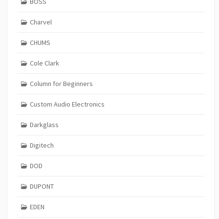
BOSS
Charvel
CHUMS
Cole Clark
Column for Beginners
Custom Audio Electronics
Darkglass
Digitech
DOD
DUPONT
EDEN