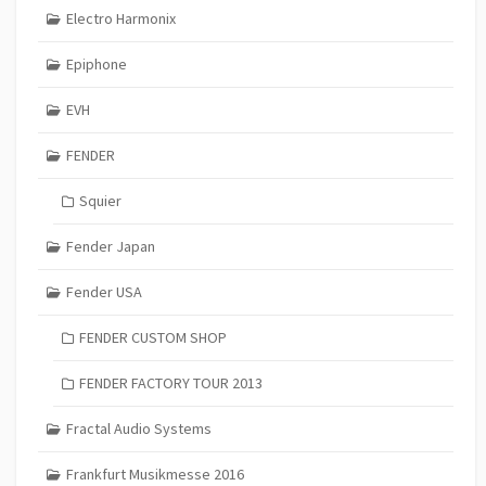
Electro Harmonix
Epiphone
EVH
FENDER
Squier
Fender Japan
Fender USA
FENDER CUSTOM SHOP
FENDER FACTORY TOUR 2013
Fractal Audio Systems
Frankfurt Musikmesse 2016