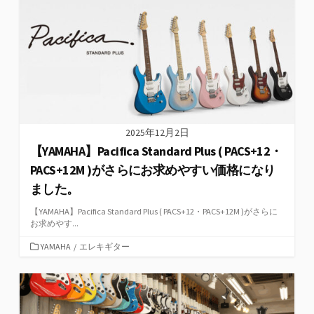
ー
2025年12月2日
【YAMAHA】Pacifica Standard Plus ( PACS+12・
PACS+12M )がさらにお求めやすい価格になり
ました。
【YAMAHA】Pacifica Standard Plus ( PACS+12・PACS+12M )がさらに
お求めやす...
カ
YAMAHA
/
エレキギター
テ
ゴ
リ
ー