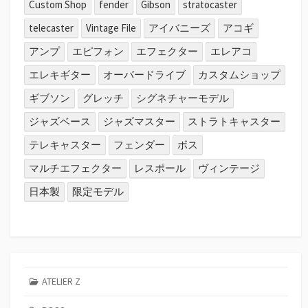
Custom Shop
fender
Gibson
stratocaster
telecaster
Vintage File
アイバニーズ
アコギ
アンプ
エピフォン
エフェクター
エレアコ
エレキギター
オーバードライブ
カスタムショップ
ギブソン
グレッチ
シグネチャーモデル
ジャズベース
ジャズマスター
ストラトキャスター
テレキャスター
フェンダー
ボス
マルチエフェクター
レスポール
ヴィンテージ
日本製
限定モデル
ATELIER Z