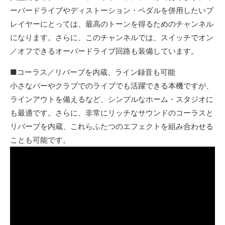
ーバードライブやディストーション・ペダルを併用したいプ
レイヤーにとっては、最高のトーンを得るためのチャンネル
になります。さらに、このチャンネルでは、スイッチでオン
／オフできるオーバードライブ回路も装備しています。
■コーラス／リバーブを内蔵、ライン録音も可能
小さなバーやクラブでのライブでも活躍できる本機ですが、
ラインアウトを備えるなど、シンプルなホーム・スタジオに
も最適です。さらに、非常にリッチなサウンドのコーラスと
リバーブを内蔵、これらふたつのエフェクトを組み合わせる
ことも可能です。