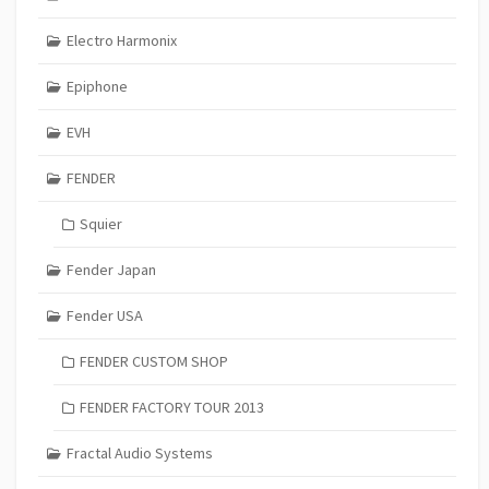
Electro Harmonix
Epiphone
EVH
FENDER
Squier
Fender Japan
Fender USA
FENDER CUSTOM SHOP
FENDER FACTORY TOUR 2013
Fractal Audio Systems