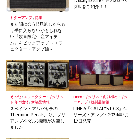
通称Signatureと言われたペ
ダルをご紹介！！
ギターアンプ
/
特集
まだ間に合う!?見逃したらも
う手に入らないかもしれな
い『数量限定生産アイテ
ム』をピックアップ ～エフ
ェクター・アンプ編～
その他
/
エフェクター
/
ギタリス
Line6
/
ギタリスト向け機材
/
ギタ
ト向け機材
/
新製品情報
ーアンプ
/
新製品情報
スペイン・アルバセテの
LINE 6「CATALYST CX」シ
Thermion Pedalsより、プリ
リーズ・アンプ・2024年5月
アンプペダル3機種が入荷し
17日発売
ました！