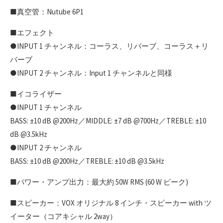
■真空管：Nutube 6P1
■エフェクト
●INPUT 1 チャンネル：コーラス、リバーブ、コーラス＋リ
バーブ
●INPUT 2 チャンネル：Input 1 チャンネルと同様
■イコライザー
●INPUT 1 チャンネル
BASS: ±10 dB @200Hz／MIDDLE: ±7 dB @700Hz／TREBLE: ±10
dB @3.5kHz
●INPUT 2 チャンネル
BASS: ±10 dB @200Hz／TREBLE: ±10 dB @3.5kHz
■パワー・アンプ出力：最大約 50W RMS (60 W ピーク)
■スピーカー：VOX オリジナル 8 インチ・スピーカー with ツ
イーター（コアキシャル 2way）