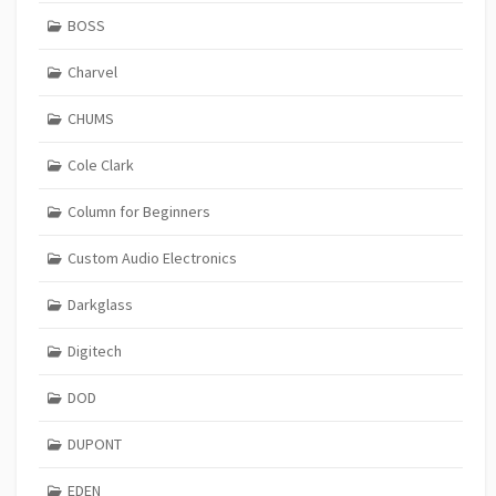
BOSS
Charvel
CHUMS
Cole Clark
Column for Beginners
Custom Audio Electronics
Darkglass
Digitech
DOD
DUPONT
EDEN