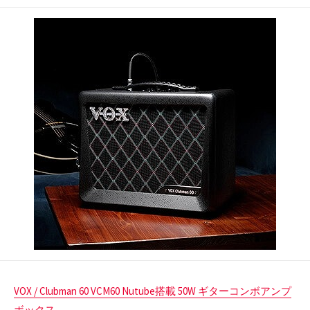
開
日
VOX / Clubman 60 VCM60 Nutube搭載 50W ギターコンボアンプ
ボックス