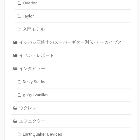
Ovation
Taylor
入門モデル
イシバシ三銃士のスーパーギター列伝･アーカイブス
イベントレポート
インタビュー
Dizzy Sunfist
go!go!vanillas
ウクレレ
エフェクター
EarthQuaker Devices